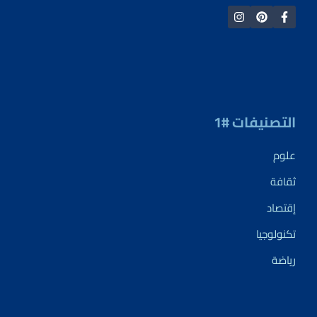
التصنيفات #1
علوم
ثقافة
إقتصاد
تكنولوجيا
رياضة