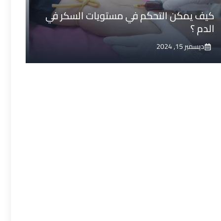
كيف يمكن التحكم في مستويات السكر في
الدم ؟
ديسمبر 15, 2024