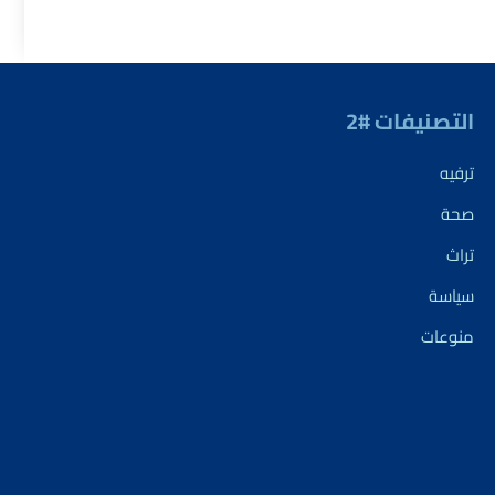
التصنيفات #2
ترفيه
صحة
تراث
سياسة
منوعات