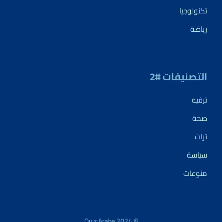
تكنولوجيا
رياضة
التصنيفات #2
ترفيه
صحة
تراث
سياسة
منوعات
© 2024 Quiz Arabe