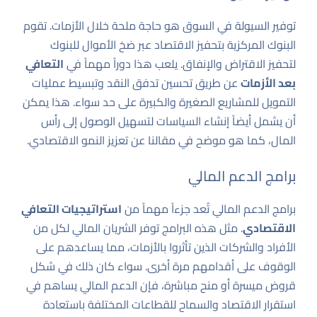
توفير السيولة في السوق هو حاجة ملحة خلال الأزمات. تقوم
البنوك المركزية بتحفيز الاقتصاد عبر ضخ الأموال للبنوك
لتحفيز الاقتراض والإنفاق. يلعب هذا دوراً مهماً في
التعافي
بعد الأزمات
عن طريق تحسين تدفق النقد وتبسيط عمليات
التمويل للمشاريع الصغيرة والكبيرة على حد سواء. هذا يمكن
أن يشمل أيضاً إنشاء السياسات لتسهيل الوصول إلى رأس
المال، كما هو موضح في مقالنا عن
تعزيز النمو الاقتصادي
.
برامج الدعم المالي
برامج الدعم المالي تُعد جزءاً مهماً من
استراتيجيات التعافي
الاقتصادي
. مثل هذه البرامج توفر الشريان المالي لكل من
الأفراد والشركات الذين تأثروا بالأزمات، مما يساعدهم على
الوقوف على أقدامهم مرة أخرى. سواء كان ذلك في شكل
قروض ميسرة أو منح مباشرة، فإن الدعم المالي يساهم في
استقرار الاقتصاد والسماح للقطاعات المختلفة باستعادة