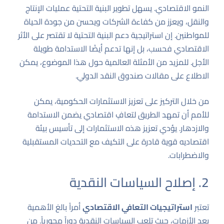
النمو الاقتصادي. يسهل تطوير البنية التحتية عمليات الإنتاج
والنقل، ويعزز من كفاءة الشركات ويحسن من جودة الحياة
للمواطنين. إن استراتيجية دعم البنية التحتية لا تقتصر على الأثر
الاقتصادي فحسب، بل إنها تدعم أيضًا الاستدامة طويلة
الأجل. للمزيد من الأمثلة العالمية حول هذا الموضوع، يمكن
الاطلاع على مقالات
صندوق النقد الدولي
.
من خلال التركيز على تعزيز الاستثمارات الحكومية، يمكن
للأمم أن تمهد الطريق لتعافٍ اقتصادي يضمن الاستدامة
والازدهار. يؤدي تعزيز هذه الاستثمارات إلى تأسيس بيئة
اقتصاديه قوية قادرة على التكيف مع التحديات المستقبلية
والاضطرابات.
2. إصلاح السياسات النقدية
تعتبر
استراتيجيات التعافي الاقتصادي
أمراً بالغ الأهمية
بعد الأزمات، حيث تلعب السياسات النقدية دوراً محورياً. من