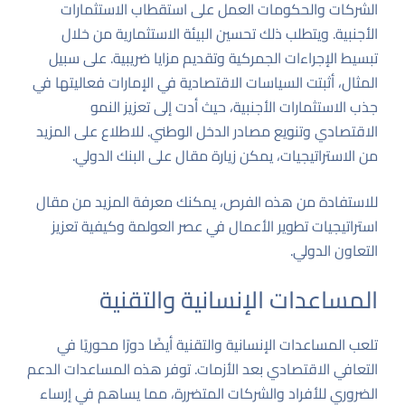
الشركات والحكومات العمل على استقطاب الاستثمارات
الأجنبية. ويتطلب ذلك تحسين البيئة الاستثمارية من خلال
تبسيط الإجراءات الجمركية وتقديم مزايا ضريبية. على سبيل
المثال، أثبتت السياسات الاقتصادية في الإمارات فعاليتها في
جذب الاستثمارات الأجنبية، حيث أدت إلى تعزيز النمو
الاقتصادي وتنويع مصادر الدخل الوطني. للاطلاع على المزيد
من الاستراتيجيات، يمكن زيارة مقال على
البنك الدولي
.
للاستفادة من هذه الفرص، يمكنك معرفة المزيد من مقال
استراتيجيات تطوير الأعمال في عصر العولمة
وكيفية تعزيز
التعاون الدولي.
المساعدات الإنسانية والتقنية
تلعب المساعدات الإنسانية والتقنية أيضًا دورًا محوريًا في
التعافي الاقتصادي بعد الأزمات. توفر هذه المساعدات الدعم
الضروري للأفراد والشركات المتضررة، مما يساهم في إرساء