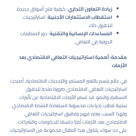
زيادة التعاون التجاري
: كيفية فتح أسواق جديدة.
استقطاب الاستثمارات الأجنبية
: استراتيجيات
لتحقيق ذلك.
المساعدات الإنسانية والتقنية
: دور المنظمات
الدولية في التعافي.
مقدمة: أهمية استراتيجيات التعافي الاقتصادي بعد
الأزمات
في عالم يتسم بالتغير المستمر والتحديات الاقتصادية، أصبحت
استراتيجيات التعافي الاقتصادي ضرورة ملحة لتحقيق
الاستقرار والنمو. قد تسفر الأزمات الاقتصادية عن تأثيرات
سلبية تتطلب إجراءات محسوبة لاستعادة النشاط الاقتصادي.
ولهذا السبب، يعتبر فهم وتطبيق استراتيجيات التعافي
الاقتصادي بعد الأزمات أمرًا حاسمًا للحكومات والشركات
على حد سواء. يتناول هذا المقال مجموعة من الاستراتيجيات