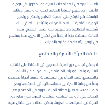
تلعب الأسرة في المجتمعات العربية دوراً محورياً في توجيه
الأطفال وتربيتهم استناداً للتقاليد المتوارثة والقيم العائلية
الراسخة. يتم التركيز على أهمية التعليم والاحترام وتعزيز
الهوية الثقافية. تساهم الأمهات والآباء بنشاط في بناء
شخصية أطفالهم وتوجيههم نحو المسار الصحيح. تعتبر
العائلة الممتدة جزءاً لا يتجزأ من الكيان الأسري، مما يساهم
في توفير بيئة داعمة وغنية بالخبرات.
علاقة المرأة بالأسرة والمجتمع
لا يمكن تجاهل دور المرأة المحوري في الحفاظ على التقاليد
العائلية والمسؤوليات الملقاة على عاتقها داخل الأسرة
والمجتمع. تلعب المرأة في المجتمعات العربية أدواراً متعددة
بدءاً من رعاية الأسرة إلى مساهماتها في المجتمع. ومع
مرور الوقت، تم تعزيز مكانة المرأة العربية في المجتمع مع
الحفاظ على الروابط الثقافية التقليدية. للمزيد حول تطور دور
المرأة في المجتمعات العربية، يمكن الاطلاع على مقال مهم