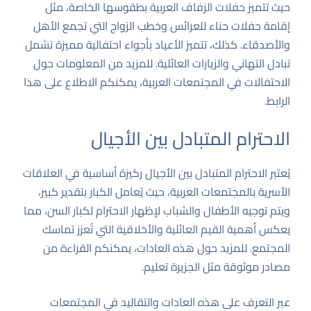
حيث تتميز حفلات الزفاف العربية بطقوسها الخاصة، مثل
إقامة حفلات حناء للعرائس وخطب الزواج التي تجمع الأهل
والأصدقاء. كذلك، تتميز الأعياد بأجواء احتفالية مميزة تشمل
تبادل التهاني والزيارات العائلية. للمزيد من المعلومات حول
الاحتفالات في المجتمعات العربية، يمكنكم الاطلاع على هذا
الرابط
.
الاحترام المتبادل بين الأجيال
يُعتبر الاحترام المتبادل بين الأجيال ركيزة أساسية في العلاقات
الأسرية بالمجتمعات العربية، حيث يُعامل الكبار بتقدير كبير،
ويتم توجيه الأطفال والشباب لإظهار الاحترام لكبار السن، مما
يعكس أهمية القيم العائلية والأخلاقية التي تُعزز تماسك
المجتمع. للمزيد حول هذه العادات، يمكنكم القراءة من
مصادر موثوقة مثل
الجزيرة تعليم
.
عبر التعرف على هذه العادات والتقاليد في المجتمعات