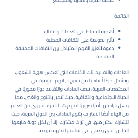
علاقة المرأة بالأسرة والمجتمع
الخاتمة
أهمية الحفاظ على العادات والتقاليد
تأثير العولمة على الثقافات المحلية
دعوة لتعزيز الفهم المتبادل بين الثقافات المختلفة
المقدمة
العادات والتقاليد، تلك الكلمات التي تعكس هوية الشعوب
وتشكل جزءًا أساسيًا من نسيج حياتهم اليومية. في
المجتمعات العربية، تلعب العادات والتقاليد دورًا محوريًا في
الحياة الاجتماعية والثقافية، حيث تتميز بالتنوع والغنى، مما
يجعل دراستها أمرًا ضروريًا لفهم هذا الجزء الحيوي من العالم.
من الهام أيضًا الاعتراف بتنوع العادات بين الدول العربية، حيث
تتشارك الكثير منها في تراث مشترك، إلا أن لكل دولة طابعها
الخاص الذي يضفي على ثقافتها نكهة فريدة.