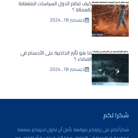
كيف تنظم الدول السياسات المتعلقة
بالعمالة ؟
ديسمبر 18, 2024
ما هو تأثير الجاذبية على الأجسام في
الفضاء ؟
ديسمبر 18, 2024
شكرا لكم
شكراً لكم على زيارتكم موقعنا. نأمل أن تكون تجربتكم ممتعة
ومفيدة. لا تترددوا في التواصل معنا لأي استفسار أو اقتراح. مع