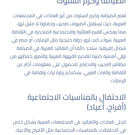
الضيافة وكرم السلوك
تُعتبر الضيافة وكرم السلوك من أبرز العادات في المجتمعات
العربية، حيث يُستقبل الضيوف بترحيب وحفاوة لا مثيل لها،
مما يعكس القيم العائلية والاجتماعية المتجذرة في الثقافة
العربية. سواء كنت تزور دولة خليجية مثل الإمارات أو مصر في
شمال إفريقيا، ستجد دائمًا أن التقاليد العربية في الضيافة
تولي أهمية كبيرة لتقديم القهوة العربية والتمور كمظهر من
مظاهر الترحيب والاحترام. للحصول على معلومات أكثر عن
الثقافة والتراث العربي، يمكنكم زيارة
تراث وثقافة في
الإمارات
.
الاحتفال بالمناسبات الاجتماعية
(أفراح، أعياد)
تتجلى العادات والتقاليد في المجتمعات العربية بشكل خاص
في الاحتفالات بالمناسبات الاجتماعية مثل الأفراح والأعياد.