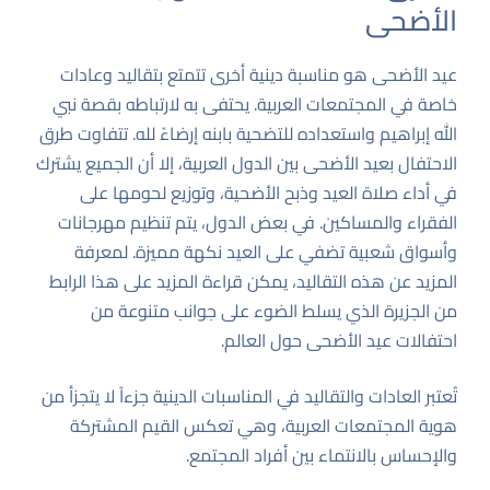
الأضحى
عيد الأضحى هو مناسبة دينية أخرى تتمتع بتقاليد وعادات
خاصة في المجتمعات العربية. يحتفى به لارتباطه بقصة نبي
الله إبراهيم واستعداده للتضحية بابنه إرضاءً لله. تتفاوت طرق
الاحتفال بعيد الأضحى بين الدول العربية، إلا أن الجميع يشترك
في أداء صلاة العيد وذبح الأضحية، وتوزيع لحومها على
الفقراء والمساكين. في بعض الدول، يتم تنظيم مهرجانات
وأسواق شعبية تضفي على العيد نكهة مميزة. لمعرفة
المزيد عن هذه التقاليد، يمكن قراءة المزيد على
هذا الرابط
من الجزيرة الذي يسلط الضوء على جوانب متنوعة من
احتفالات عيد الأضحى حول العالم.
تُعتبر العادات والتقاليد في المناسبات الدينية جزءاً لا يتجزأ من
هوية المجتمعات العربية، وهي تعكس القيم المشتركة
والإحساس بالانتماء بين أفراد المجتمع.