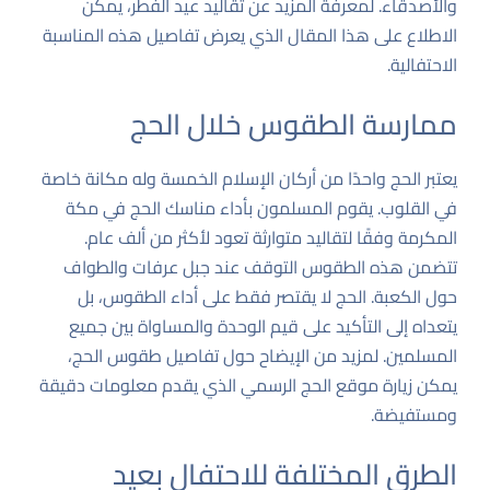
والأصدقاء. لمعرفة المزيد عن تقاليد عيد الفطر، يمكن
الاطلاع على هذا
المقال
الذي يعرض تفاصيل هذه المناسبة
الاحتفالية.
ممارسة الطقوس خلال الحج
يعتبر الحج واحدًا من أركان الإسلام الخمسة وله مكانة خاصة
في القلوب. يقوم المسلمون بأداء مناسك الحج في مكة
المكرمة وفقًا لتقاليد متوارثة تعود لأكثر من ألف عام.
تتضمن هذه الطقوس التوقف عند جبل عرفات والطواف
حول الكعبة. الحج لا يقتصر فقط على أداء الطقوس، بل
يتعداه إلى التأكيد على قيم الوحدة والمساواة بين جميع
المسلمين. لمزيد من الإيضاح حول تفاصيل طقوس الحج،
يمكن زيارة
موقع الحج الرسمي
الذي يقدم معلومات دقيقة
ومستفيضة.
الطرق المختلفة للاحتفال بعيد