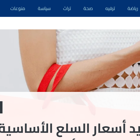
رياضة
ترفيه
صحة
تراث
سياسة
منوعات
د أسعار السلع الأساسية