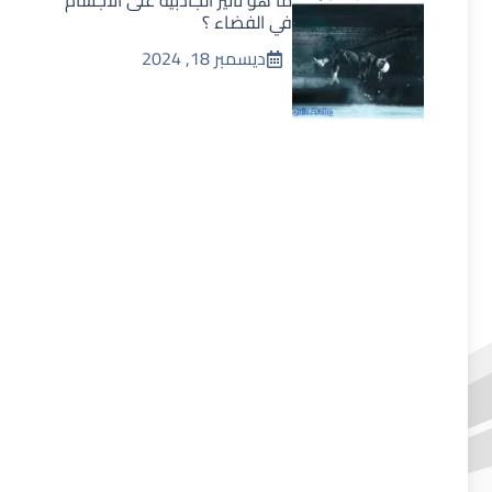
ما هو تأثير الجاذبية على الأجسام
في الفضاء ؟
ديسمبر 18, 2024