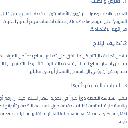
1. العرض والطلب
العرض والطلب يعتبران الركيزتين الأساسيتين لاقتصاد السوق. من خلال
السوق” على موقع
QuizArabe
، يمكنك اكتساب فهم أعمق لتقلبات ال
قراراتهم الاقتصادية.
2. تكاليف الإنتاج
تشمل تكاليف الإنتاج كل ما ينفق على تصنيع السلع بدءاً من المواد الخام 
يزيد من أسعار السلع الأساسية. هذه التكاليف تتأثر أيضاً بالتكنولوجيا 
مما يمكن أن يؤدي إلى استقرار الأسعار أو حتى تقليلها.
3. السياسة النقدية وتأثيرها
تلعب السياسة النقدية دوراً كبيراً في تحديد أسعار السلع، حيث أن رفع 
والاستثمارية. لمتابعة تحليلات دقيقة حول السياسة النقدية وتأثيراتها
International Monetary Fund (IMF)
التي توفر تقارير وتحليلات متعمق
فيه.