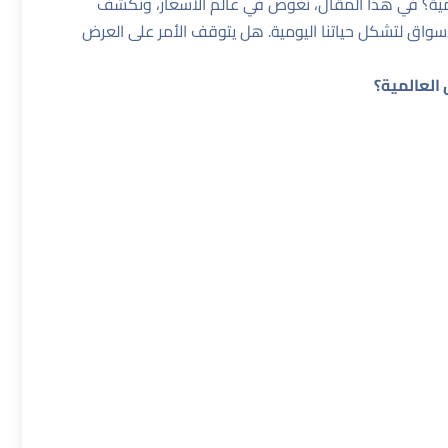
لمية؟ في هذا المقال، نغوص في عالم الأسعار، ونكشف
أسواق لتشكل حياتنا اليومية. هل يتوقف الأمر على العرض
العالمية؟