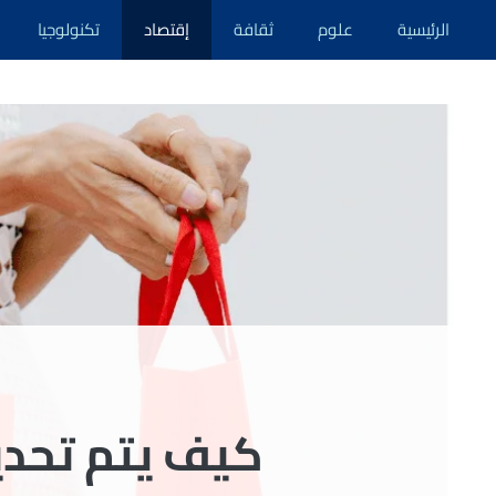
نتقل
الرئيسية
علوم
ثقافة
إقتصاد
تكنولوجيا
لى
لمحتوى
كيف يتم تحدي