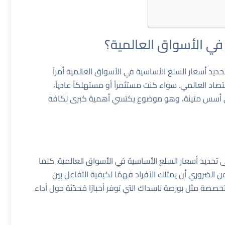
في الأسواق العالمية؟
يد أسعار السلع الأساسية في الأسواق العالمية أمراً
صاد العالمي. سواء كنت مستثمراً أو مستهلكاً عادياً،
 على أسس متينة، وهو موضوع يكتسي أهمية كبرى لكافة
تحديد أسعار السلع الأساسية في الأسواق العالمية. كلما
الضروري أن يمتلك الأفراد فهمًا لكيفية التفاعل بين
 متخصصة مثل
بورصة ناسداك
التي توفر أخبارًا مُحدّثة حول أداء