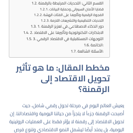
القسم الثاني: التحديات المرتبطة بالرقمنة
قضايا الأمان السيبراني وحماية البيانات
الفجوة الرقمية وتأثيرها على الفئات الهشة
التحديات التنظيمية والتشريعات اللازمة
1. دور الذكاء الاصطناعي في تعزيز الرقمنة
2. الابتكارات التكنولوجية وتأثيرها على الاقتصاد
3. التوجهات المستقبلية في الاقتصاد الرقمي
الخاتمة:
الأسئلة الشائعة:
مخطط المقال: ما هو تأثير
تحويل الاقتصاد إلى
الرقمنة؟
يعيش العالم اليوم في مرحلة تحول رقمي شامل، حيث
أصبحت الرقمنة جزءاً لا يتجزأ من حياتنا اليومية واقتصاداتنا. إن
تحويل الاقتصاد إلى رقمنة لا يؤثر فقط على العمليات الروتينية
اليومية، بل يمتد أيضًا ليشمل النمو الاقتصادي وتنوع فرص