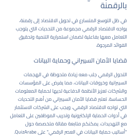
بالرقمنة
في ظل التوسع المتسارع في تحويل الاقتصاد إلى رقمنة،
يواجه الاقتصاد الرقمي مجموعة من التحديات التي يتوجب
التعامل معها بفاعلية لضمان استمرارية التنمية وتحقيق
الفوائد المرجوة.
قضايا الأمان السيبراني وحماية البيانات
التحول الرقمي جلب معه زيادة ملحوظة في الهجمات
السيبرانية وخروقات البيانات، مما يفرض على المؤسسات
والشركات تعزيز الأنظمة الدفاعية لديها لحماية المعلومات
الحساسة. تعتبر قضايا الأمان السيبراني من أهم التحديات
التي تواجه الاقتصاد الرقمي، ويجب على الشركات الاستثمار
في أدوات الحماية الإلكترونية وتدريب الموظفين على التعامل
مع التهديدات. يمكنكم متابعة مقالة متخصصة حول
"أساليب حماية البيانات في العصر الرقمي" على
QuizArabe
.