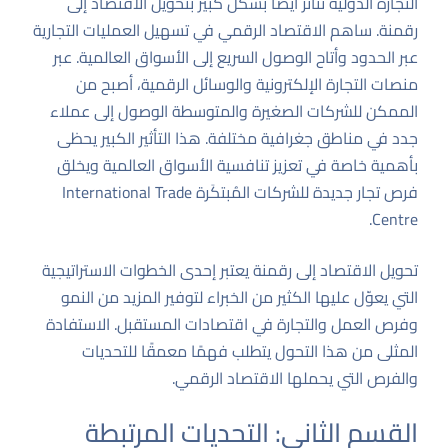
التجارة الدولية تتأثر أيضًا بشكل كبير بتحويل الاقتصاد إلى
رقمنة. ساهم الاقتصاد الرقمي في تسهيل العمليات التجارية
عبر الحدود وأتاح الوصول السريع إلى الأسواق العالمية. عبر
منصات التجارة الإلكترونية والوسائل الرقمية، أصبح من
الممكن للشركات الصغيرة والمتوسطة الوصول إلى عملاء
جدد في مناطق جغرافية مختلفة. هذا التأثير الكبير يحظى
بأهمية خاصة في تعزيز تنافسية الأسواق العالمية ويخلق
فرص تجار جديدة للشركات المُبتكَرة
International Trade
.
Centre
تحويل الاقتصاد إلى رقمنة يعتبر إحدى الخطوات الاستراتيجية
التي يعوّل عليها الكثير من الخبراء لتوفير المزيد من النمو
وفرص العمل والتجارة في اقتصادات المستقبل. الاستفادة
المثلى من هذا التحول يتطلب فهمًا معمقًا للتحديات
والفرص التي يحملها الاقتصاد الرقمي.
القسم الثاني: التحديات المرتبطة