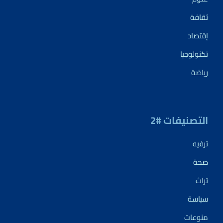
ثقافة
إقتصاد
تكنولوجيا
رياضة
التصنيفات #2
ترفيه
صحة
تراث
سياسة
منوعات