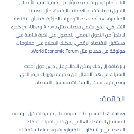
الباب أمام توجهات جديدة تؤثر على كيفية تنفيذ الأعمال.
التحول نحو استخدام العملات الرقمية، مثل العملات
المشفرة، يعد أحد هذه التوجهات المؤثرة. كما أن الاقتصاد
التشاركي، الذي يشمل منصات مثل Airbnb وUber، يبرز كجزء
لا يتجزأ من التحول الرقمي. للحصول على نظرة شاملة على
مستقبل الاقتصاد الرقمي، يمكنك الاطلاع على معلومات
موثوقة من مصادر مثل
World Economic Forum
.
بالإضافة إلى ذلك يمكن الاطلاع على درس حول أحدث
التقنيات
في هذا المقال من صحيفة نيويورك تايمز
الذي
يوضح كيف تشكل الابتكارات مستقبل الاقتصاد.
الخاتمة:
يعطيك هذا القسم نظرة عميقة على كيفية تشكيل الرقمنة
لمستقبل الاقتصاد العالمي من خلال تقنيات الذكاء
الاصطناعي والابتكارات التكنولوجية، ويدعوك لاستكشاف