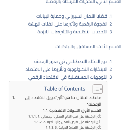
القسم الثاني: التحديات المرتبطة بالرقمنة
قضايا الأمان السيبراني وحماية البيانات
الفجوة الرقمية وتأثيرها على الفئات الهشة
التحديات التنظيمية والتشريعات اللازمة
القسم الثالث: المستقبل والابتكارات
دور الذكاء الاصطناعي في تعزيز الرقمنة
الابتكارات التكنولوجية وتأثيرها على الاقتصاد
التوجهات المستقبلية في الاقتصاد الرقمي
Table of Contents
مخطط المقال: ما هو تأثير تحويل الاقتصاد إلى
الرقمنة؟
القسم الأول: التحولات الاقتصادية
1. تأثير الرقمنة على نمو الناتج المحلي الإجمالي
2. تأثير الرقمنة على فرص العمل والإنتاجية
3. تأثير الرقمنة على التجارة الدولية