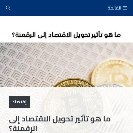
نتقل
القائمة
لى
لمحتوى
إقتصاد
ما هو تأثير تحويل الاقتصاد إلى
الرقمنة؟