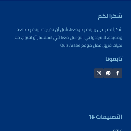
شكرا لكم
شكراً لكم على زيارتكم موقعنا. نأمل أن تكون تجربتكم ممتعة
ومفيدة. لا تترددوا في التواصل معنا لأي استفسار أو اقتراح. مع
تحيات فريق عمل موقع Quiz Arabe.
تابعونا
التصنيفات #1
علوم