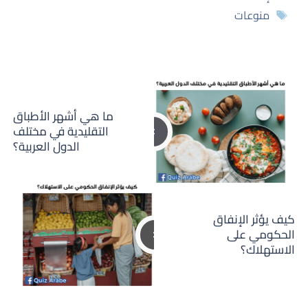
الوسوم
منوعات
ما هي أشهر الأطباق
التقليدية في مختلف
الدول العربية؟
كيف يؤثر الإنفاق
الحكومي على
الاستهلاك؟