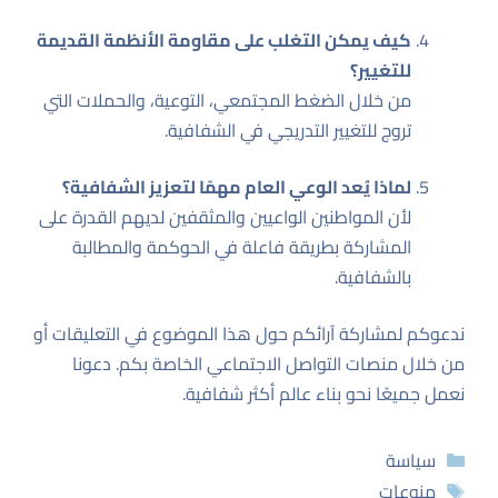
كيف يمكن التغلب على مقاومة الأنظمة القديمة
للتغيير؟
من خلال الضغط المجتمعي، التوعية، والحملات التي
تروج للتغيير التدريجي في الشفافية.
لماذا يُعد الوعي العام مهمًا لتعزيز الشفافية؟
لأن المواطنين الواعيين والمثقفين لديهم القدرة على
المشاركة بطريقة فاعلة في الحوكمة والمطالبة
بالشفافية.
ندعوكم لمشاركة آرائكم حول هذا الموضوع في التعليقات أو
من خلال منصات التواصل الاجتماعي الخاصة بكم. دعونا
نعمل جميعًا نحو بناء عالم أكثر شفافية.
التصنيفات
سياسة
الوسوم
منوعات