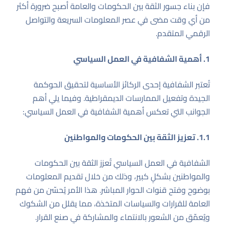
فإن بناء جسور الثقة بين الحكومات والعامة أصبح ضرورة أكثر
من أي وقت مضى في عصر المعلومات السريعة والتواصل
الرقمي المتقدم.
1. أهمية الشفافية في العمل السياسي
تُعتبر الشفافية إحدى الركائز الأساسية لتحقيق الحوكمة
الجيدة وتفعيل الممارسات الديمقراطية. وفيما يلي أهم
الجوانب التي تعكس أهمية الشفافية في العمل السياسي:
1.1. تعزيز الثقة بين الحكومات والمواطنين
الشفافية في العمل السياسي تُعزز الثقة بين الحكومات
والمواطنين بشكلٍ كبير، وذلك من خلال تقديم المعلومات
بوضوح وفتح قنوات الحوار المباشر. هذا الأمر يُحسّن من فهم
العامة للقرارات والسياسات المتخذة، مما يقلل من الشكوك
ويُعمّق من الشعور بالانتماء والمشاركة في صنع القرار.