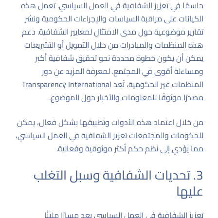
حاسمًا في تعزيز الشفافية في العمل السياسي. تعمل هذه
الكيانات على مراقبة السياسات والإجراءات الحكومية ونشر
تقارير موضوعية حول مدى الامتثال لمعايير الشفافية. دعم
هذه المنظمات والمبادرات من خلال التمويل أو التشريعات
يمكن أن يكون خطوة محددة نحو تحقيق شفافية أكبر
ومساءلة أقوى في المجتمع. لمعرفة المزيد عن دور
المنظمات غير الحكومية، تُعد
Transparency International
مصدرًا موثوقًا للمعلومات والأخبار حول الموضوع.
من خلال اعتماد هذه الأدوات وتطبيقها بشكل فعال، يمكن
للحكومات والمجتمعات تعزيز الشفافية في العمل السياسي،
مما يؤدي إلى نظم حكم أكثر موثوقية وفعالية.
3. تحديات الشفافية وسبل التغلب
عليها
تعزيز الشفافية في العمل السياسي يعد مسارًا مليئًا