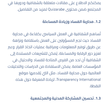
يمكنكم الاطلاع على مقالات متعلقة بالشفافية ودورها في
المجتمع ضمن محتوى
Quizarabe
لمزيد من التفاصيل.
1.2. محاربة الفساد وزيادة المساءلة
تُساهم الشفافية في العمل السياسي بكفاءة في محاربة
الفساد حيث تجبر المسؤولين على العمل باستقامة ونزاهة
عن طريق توفير المعلومات ومراقبة عمليات اتخاذ القرار. وعبر
تعزيز دور الرقابة والمساءلة، يُمكن للتشريعات المستندة إلى
الشفافية أن تحد من الفرص المتاحة للفساد والاحتيال في
المؤسسات العامة. يمكن الاستفادة من الدراسات والتحليلات
العالمية حول محاربة الفساد، مثل التي يُقدمها موقع
Transparency International
، لزيادة المعرفة حول هذه
النقطة.
1.3. تحسين المشاركة المدنية والمجتمعية