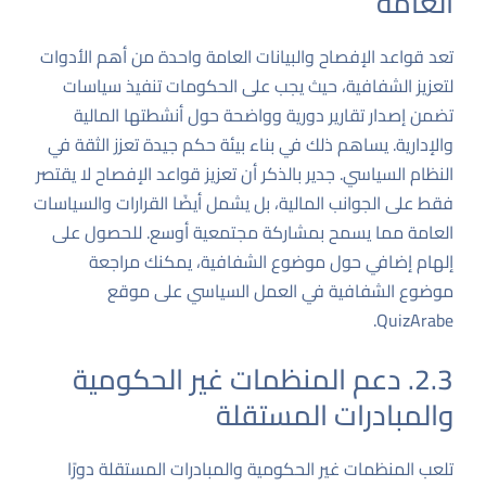
العامة
تعد قواعد الإفصاح والبيانات العامة واحدة من أهم الأدوات
لتعزيز الشفافية، حيث يجب على الحكومات تنفيذ سياسات
تضمن إصدار تقارير دورية وواضحة حول أنشطتها المالية
والإدارية. يساهم ذلك في بناء بيئة حكم جيدة تعزز الثقة في
النظام السياسي. جدير بالذكر أن تعزيز قواعد الإفصاح لا يقتصر
فقط على الجوانب المالية، بل يشمل أيضًا القرارات والسياسات
العامة مما يسمح بمشاركة مجتمعية أوسع. للحصول على
إلهام إضافي حول موضوع الشفافية، يمكنك مراجعة
موضوع الشفافية في العمل السياسي
على موقع
QuizArabe.
2.3. دعم المنظمات غير الحكومية
والمبادرات المستقلة
تلعب المنظمات غير الحكومية والمبادرات المستقلة دورًا