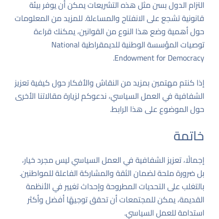
التزام الدول بسن مثل هذه التشريعات يمكن أن يوفر بيئة
قانونية تشجع على الانفتاح والمساءلة. للمزيد من المعلومات
حول أهمية وضع هذا النوع من القوانين، يمكنك قراءة
توصيات المؤسسة الوطنية للديمقراطية
National
.
Endowment for Democracy
إذا كنتم مهتمين بمزيد من النقاش والأفكار حول كيفية تعزيز
الشفافية في العمل السياسي، ندعوكم لزيارة مقالاتنا الأخرى
حول الموضوع
على هذا الرابط
.
خاتمة
إجمالًا، تعزيز الشفافية في العمل السياسي ليس مجرد خيار،
بل ضرورة ملحة لضمان الثقة والمشاركة الفاعلة للمواطنين.
بالتغلب على التحديات المطروحة وإحداث تغيير في الأنظمة
القديمة، يمكن للمجتمعات أن تحقق توجيهًا أفضل وأكثر
استدامة للعمل السياسي.