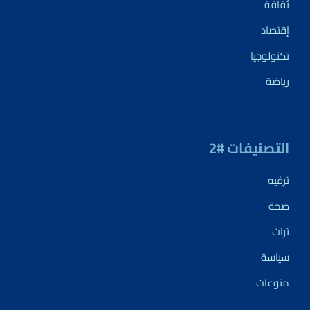
ثقافة
إقتصاد
تكنولوجيا
رياضة
التصنيفات #2
ترفيه
صحة
تراث
سياسة
منوعات