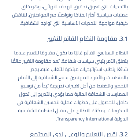
بالتحديات التي تعوق تحقيق الهدف النهائي، وهو خلق
عمليات سياسية أكثر انفتاحًا وتواصلًا مع المواطنين. لنناقش
كيفية مواجهة التحديات الأساسية التي تواجه الشفافية.
3.1. مقاومة النظام القائم للتغيير
النظام السياسي القائم غالبًا ما يكون مقاومًا للتغيير عندما
يتعلق الأمر بتبني سياسات شفافة. تعد مقاومة التغيير عائقًا
شائعًا يتطلب استراتيجيات مبتكرة للتغلب عليه. يجدر
بالمنظمات والأفراد المهتمين بدفع الشفافية إلى الأمام
التجمع والضغط من أجل تغييرات تدريجية تبدأ من توسيع
الممارسات الشفافة الحالية مما يؤدي بالتدريج إلى تحول
كامل. للحصول على خطوات عملية لتحسين الشفافية في
الحكومات، يمكنك الاطلاع على مقال لمنظمة الشفافية
الدولية
Transparency International
.
3.2. نقص التعليم والوعي لدى المجتمع