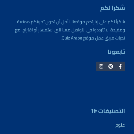
شكرا لكم
شكراً لكم على زيارتكم موقعنا. نأمل أن تكون تجربتكم ممتعة
ومفيدة. لا تترددوا في التواصل معنا لأي استفسار أو اقتراح. مع
تحيات فريق عمل موقع Quiz Arabe.
تابعونا
التصنيفات #1
علوم