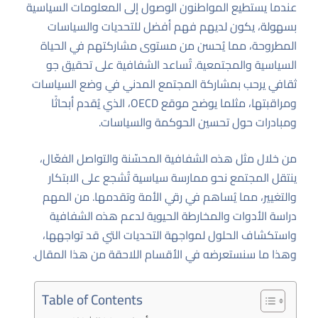
عندما يستطيع المواطنون الوصول إلى المعلومات السياسية
بسهولة، يكون لديهم فهم أفضل للتحديات والسياسات
المطروحة، مما يُحسن من مستوى مشاركتهم في الحياة
السياسية والمجتمعية. تُساعد الشفافية على تحقيق جو
ثقافي يرحب بمشاركة المجتمع المدني في وضع السياسات
ومراقبتها، مثلما يوضح موقع
OECD
، الذي يُقدم أبحاثًا
ومبادرات حول تحسين الحوكمة والسياسات.
من خلال مثل هذه الشفافية المحسّنة والتواصل الفعّال،
ينتقل المجتمع نحو ممارسة سياسية تُشجع على الابتكار
والتغيير، مما يُساهم في رقي الأمة وتقدمها. من المهم
دراسة الأدوات والمخارطة الحيوية لدعم هذه الشفافية
واستكشاف الحلول لمواجهة التحديات التي قد تواجهها،
وهذا ما سنستعرضه في الأقسام اللاحقة من هذا المقال.
Table of Contents