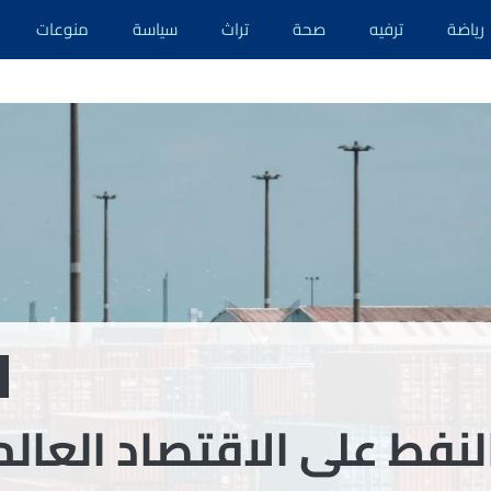
رياضة
ترفيه
صحة
تراث
سياسة
منوعات
لنفط على الاقتصاد العال