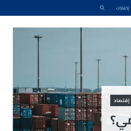
إختبارات
إقتصاد
مي؟