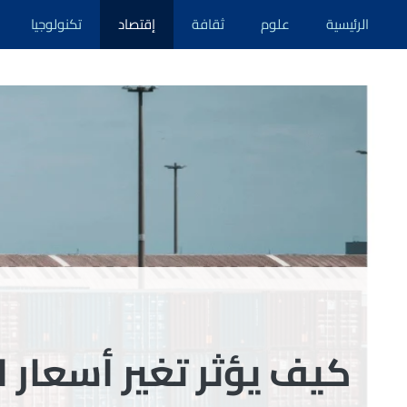
نتقل
الرئيسية
علوم
ثقافة
إقتصاد
تكنولوجيا
لى
لمحتوى
كيف يؤثر تغير أسعار ا