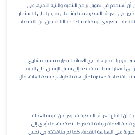
ن تُستخدم في تمويل برامج التنمية والبنية التحتية. على
ر على العوائد النفطية، مما يؤثر على قدرتها على الاستثمار
الاقتصاد السعودي، يمكنك قراءة
مقالنا السابق عن الاقتصاد
بنيتها التحتية، إذ تتيح العوائد المتزايدة تنفيذ مشاريع
 أسعار النفط المنخفضة إلى تقليل الإنفاق على البنية
حليلات اقتصادية معتبرة لمثل هذه الظواهر مفيدة للغاية، مثل
يث أن ارتفاع العوائد النفطية قد يعزز من قيمة العملة
ع قيمة العملة وزيادة الضغوط التضخمية، ما يؤدي إلى
 حيوية على السياسة النقدية، كما تم مناقشته في
تحليل