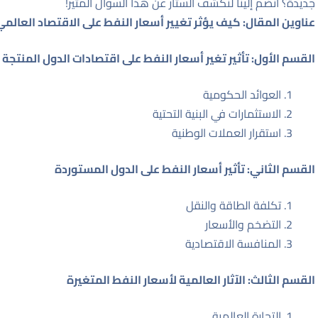
جديدة؟ انضم إلينا لنكشف الستار عن هذا السؤال المثير!
عناوين المقال: كيف يؤثر تغيير أسعار النفط على الاقتصاد العالمي
القسم الأول: تأثير تغير أسعار النفط على اقتصادات الدول المنتجة
العوائد الحكومية
الاستثمارات في البنية التحتية
استقرار العملات الوطنية
القسم الثاني: تأثير أسعار النفط على الدول المستوردة
تكلفة الطاقة والنقل
التضخم والأسعار
المنافسة الاقتصادية
القسم الثالث: الآثار العالمية لأسعار النفط المتغيرة
التجارة العالمية