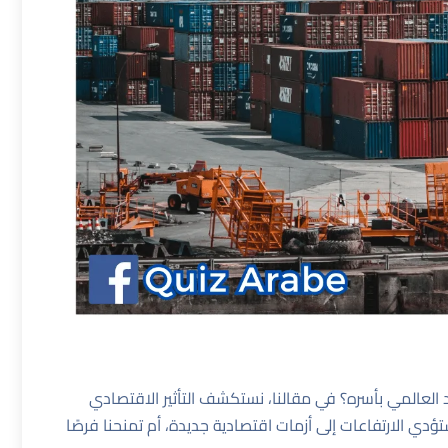
 العالمي بأسره؟ في مقالنا، نستكشف التأثير الاقتصادي
تؤدي الارتفاعات إلى أزمات اقتصادية جديدة، أم تمنحنا فرصًا