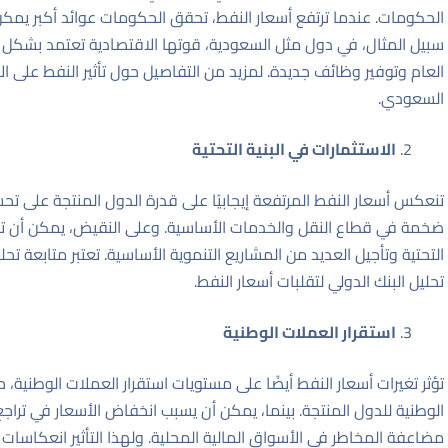
الحكومات. عندما ترتفع أسعار النفط، تحقق الحكومات عوائد أكبر يمكن أ
سبيل المثال، في دول مثل السعودية، قوتها الاقتصادية تعتمد بشكل كبي
العام وتوفير وظائف جديدة. لمزيد من التفاصيل حول تأثير النفط على 
السعودي
.
الاستثمارات في البنية التحتية
تنعكس أسعار النفط المرتفعة إيجابيًا على قدرة الدول المنتجة على تحسين 
ضخمة في قطاع النقل والخدمات الأساسية. وعلى النقيض، يمكن أن تؤدي
التحتية وتأجيل العديد من المشاريع التنموية الأساسية. تعتبر متابعة ت
تحليل البنك الدولي لتقلبات أسعار النفط
.
استقرار العملات الوطنية
تؤثر تغيرات أسعار النفط أيضًا على مستويات استقرار العملات الوطنية، ح
الوطنية للدول المنتجة. بينما، يمكن أن يسبب انخفاض الأسعار في تراج
مضاعفة المخاطر في الأسواق المالية المحلية. ولهذا التأثير انعكاسات