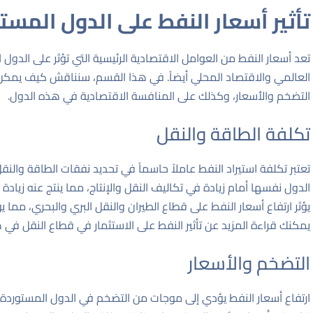
تأثير أسعار النفط على الدول المست
تعد أسعار النفط من العوامل الاقتصادية الرئيسية التي تؤثر على الد
العالمي والاقتصاد المحلي أيضاً. في هذا القسم، سنناقش كيف يمكن لت
التضخم والأسعار، وكذلك على المنافسة الاقتصادية في هذه الدول.
تكلفة الطاقة والنقل
تعتبر تكلفة استيراد النفط عاملاً حاسماً في تحديد نفقات الطاقة والن
الدول نفسها أمام زيادة في تكاليف النقل والإنتاج، مما ينتج عنه زياد
يؤثر ارتفاع أسعار النفط على قطاع الطيران والنقل البري والبحري، مما ي
يمكنك قراءة المزيد عن تأثير النفط على الاستثمار في قطاع النقل في
التضخم والأسعار
ارتفاع أسعار النفط يؤدي إلى موجات من التضخم في الدول المستوردة. 