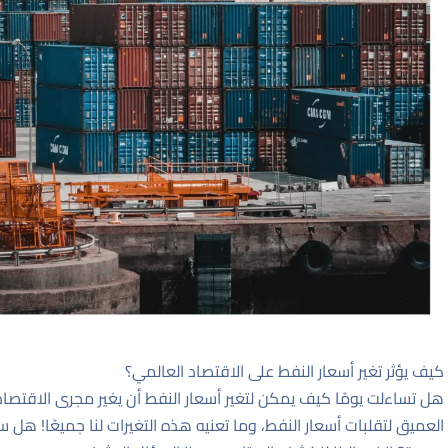
كيف يؤثر تغير أسعار النفط على الاقتصاد العالمي؟
هل تساءلت يومًا كيف يمكن لتغير أسعار النفط أن يغير مجرى الاقتصاد
العميق لتقلبات أسعار النفط، وما تعنيه هذه التغيرات لنا جميعًا! هل س