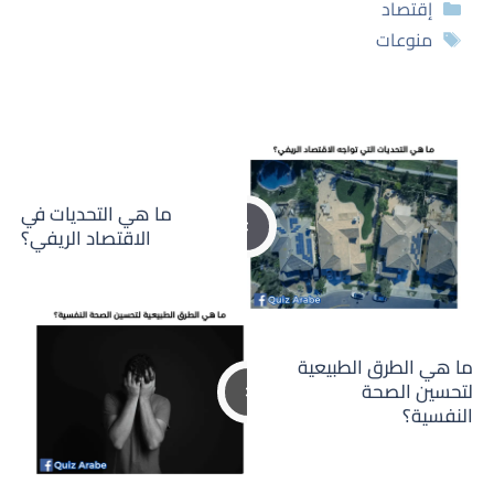
التصنيفات
إقتصاد
الوسوم
منوعات
ما هي التحديات في
الاقتصاد الريفي؟
ما هي الطرق الطبيعية
لتحسين الصحة
النفسية؟