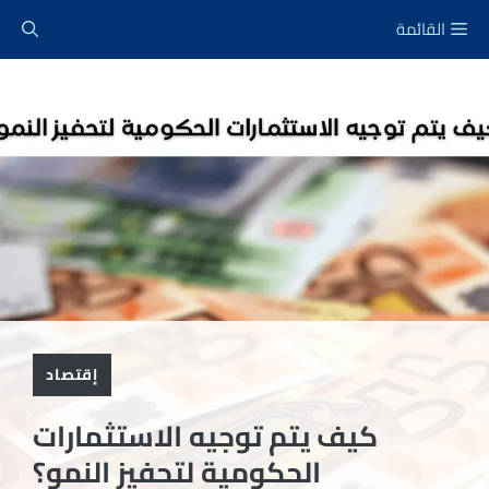
نتقل
القائمة
لى
لمحتوى
إقتصاد
كيف يتم توجيه الاستثمارات
الحكومية لتحفيز النمو؟