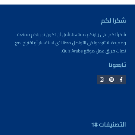
شكرا لكم
شكراً لكم على زيارتكم موقعنا. نأمل أن تكون تجربتكم ممتعة
ومفيدة. لا تترددوا في التواصل معنا لأي استفسار أو اقتراح. مع
تحيات فريق عمل موقع Quiz Arabe.
تابعونا
التصنيفات #1