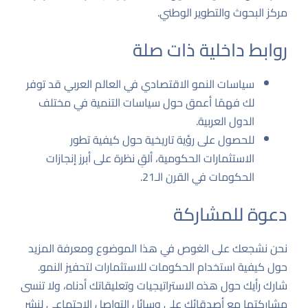
مركز البحوث والتطوير الوطني
.
روابط داخلية ذات صلة
سياسات النمو الاقتصادي في العالم العربي
قد توفر
لك فهمًا أعمق حول سياسات التنمية في مختلف
الدول العربية.
للحصول على رؤية تاريخية حول كيفية تطور
الاستثمارات الحكومية، ألقِ نظرة على
أبرز إنجازات
الحكومات في القرن الـ21
.
دعوة للمشاركة
نحن نشجعك على الغوص في هذا الموضوع ومعرفة المزيد
حول كيفية استخدام الحكومات للاستثمارات لتحفيز النمو.
شارك رأيك حول هذه الاستراتيجيات وتعليقاتك أدناه، ولا تنسى
مشاركتها مع أصدقائك على وسائل التواصل الاجتماعي لنشر