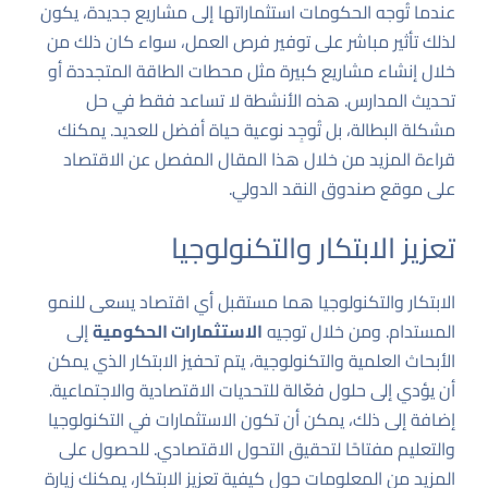
عندما تُوجه الحكومات استثماراتها إلى مشاريع جديدة، يكون
لذلك تأثير مباشر على توفير فرص العمل، سواء كان ذلك من
خلال إنشاء مشاريع كبيرة مثل محطات الطاقة المتجددة أو
تحديث المدارس. هذه الأنشطة لا تساعد فقط في حل
مشكلة البطالة، بل تُوجِد نوعية حياة أفضل للعديد. يمكنك
قراءة المزيد من خلال هذا
المقال المفصل عن الاقتصاد
على موقع صندوق النقد الدولي.
تعزيز الابتكار والتكنولوجيا
الابتكار والتكنولوجيا هما مستقبل أي اقتصاد يسعى للنمو
المستدام. ومن خلال توجيه
الاستثمارات الحكومية
إلى
الأبحاث العلمية والتكنولوجية، يتم تحفيز الابتكار الذي يمكن
أن يؤدي إلى حلول فعّالة للتحديات الاقتصادية والاجتماعية.
إضافة إلى ذلك، يمكن أن تكون الاستثمارات في التكنولوجيا
والتعليم مفتاحًا لتحقيق التحول الاقتصادي. للحصول على
المزيد من المعلومات حول كيفية تعزيز الابتكار، يمكنك زيارة