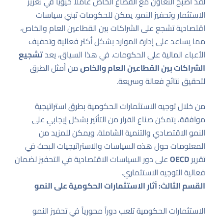
لقد أصبح التعاون مع القطاع الخاص عاملاً حيوياً في تعزيز
الاستثمار وتحفيز النمو. يمكن للحكومات تبني سياسات
اقتصادية تشجع على الشراكات بين القطاعين العام والخاص،
مما يساعد على إدارة الموارد بشكل أكثر فعالية وتحفيف
الأعباء المالية على الحكومات. في هذا السياق، يعد
تشجيع
الشراكات بين القطاعين العام والخاص
من أمثل الطرق
لتحقيق نتائج فعالة وسريعة.
من خلال توجيه الاستثمارات الحكومية بطرق استراتيجية
موافقة، يتمكن صناع القرار من التأثير بشكل إيجابي على
النمو الاقتصادي والتنمية الشاملة. ويمكن للمزيد من
المعلومات حول هذه السياسات والاستراتيجيات البحث في
تقرير
OECD
على
دور السياسات الاقتصادية في التحفيز
لضمان
فعالية التوجيه الاستثماري.
القسم الثالث: آثار الاستثمارات الحكومية على النمو
الاستثمارات الحكومية تلعب دوراً محورياً في تحفيز النمو