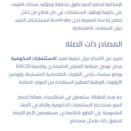
الإمكانية لتحفيز النمو بطرق مختلفة ومؤثرة. يمكنك التعرف
على كيفية توظيف الاستثمارات في كل قطاع من خلال
تصفح
قاعدة المعرفة لدى QuizArabe
لاستكشاف المزيد
حول السياسات الاقتصادية.
المصادر ذات الصلة
لمزيد من الأفكار حول كيفية تنفيذ
الاستثمارات الحكومية
بنجاح، توصي
منظمة التعاون الاقتصادي والتنمية (OECD)
بوضع سياسات تراعي التغيرات الاقتصادية المتسارعة، وتوضيح
الأولويات الوطنية لتعظيم الاستفادة من الموارد المتاحة.
عبر هذه المقالة، سنتعمق في استراتيجيات فعالة لتحفيز
النمو باستخدام الاستثمارات الحكومية والنظر في آثارها
الملموسة على التطور الاقتصادي، مستعرضين الأطر اللازمة
لتحقيق ذلك بشكل مستدام.