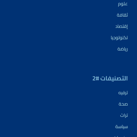
علوم
ثقافة
إقتصاد
تكنولوجيا
رياضة
التصنيفات #2
ترفيه
صحة
تراث
سياسة