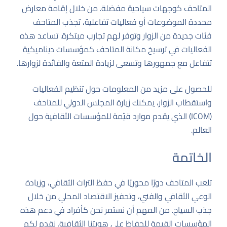
المتاحف كوجهات سياحية مفضلة. من خلال إقامة معارض
محددة الموضوعات أو فعاليات تفاعلية، تجذب المتاحف
فئات جديدة من الزوار وتوفر لهم تجارب مبتكرة. تساعد هذه
الفعاليات في ترسيخ مكانة المتاحف كمؤسسات ديناميكية
تتفاعل مع جمهورها وتسعى لزيادة المتعة والفائدة لزوارها.
للحصول على مزيد من المعلومات حول تنظيم الفعاليات
واستقطاب الزوار، يمكنك زيارة
المجلس الدولي للمتاحف
(ICOM)
الذي يقدم موارد قيّمة للمؤسسات الثقافية حول
العالم.
الخاتمة
تلعب المتاحف دورًا محوريًا في حفظ التراث الثقافي، وزيادة
الوعي الثقافي والفني، وتحفيز الاقتصاد المحلي من خلال
جذب السياح. من المهم أن نستمر نحن كأفراد في دعم هذه
المؤسسات القيمة للحفاظ على هويتنا الثقافية. نقدم لكم