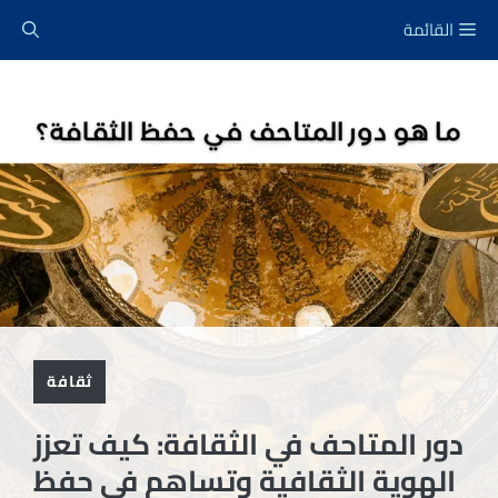
نتقل
القائمة
لى
لمحتوى
ثقافة
دور المتاحف في الثقافة: كيف تعزز
الهوية الثقافية وتساهم في حفظ