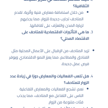
الثقافية؟
من خلال استضافة معارض فنية وأثرية، تقدم
المتاحف تجارب جديدة للزوار، مما يجذبهم
لزيارة المدن والتعرّف على ثقافاتها.
ما هي التأثيرات الاقتصادية للمتاحف على
الاقتصاد المحلي؟
تزيد المتاحف من الإقبال على الأعمال المحلية مثل
الفنادق والمطاعم، مما يعزز النمو الاقتصادي ويوفر
فرص عمل جديدة.
هل تلعب الفعاليات والمعارض دورًا في زيادة عدد
الزوار للمتاحف؟
نعم، تشجع الفعاليات والمعارض التفاعلية
الناس على التفاعل مع المتاحف، مما يجذب
فئات متنوعة من الزوار.