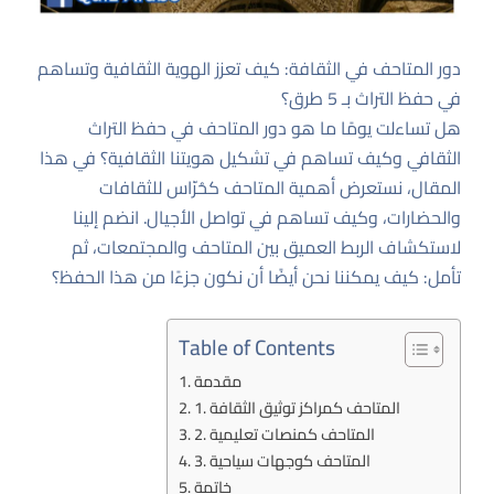
دور المتاحف في الثقافة: كيف تعزز الهوية الثقافية وتساهم
في حفظ التراث بـ 5 طرق؟
هل تساءلت يومًا ما هو دور المتاحف في حفظ التراث
الثقافي وكيف تساهم في تشكيل هويتنا الثقافية؟ في هذا
المقال، نستعرض أهمية المتاحف كحُرّاس للثقافات
والحضارات، وكيف تساهم في تواصل الأجيال. انضم إلينا
لاستكشاف الربط العميق بين المتاحف والمجتمعات، ثم
تأمل: كيف يمكننا نحن أيضًا أن نكون جزءًا من هذا الحفظ؟
Table of Contents
مقدمة
1. المتاحف كمراكز توثيق الثقافة
2. المتاحف كمنصات تعليمية
3. المتاحف كوجهات سياحية
خاتمة