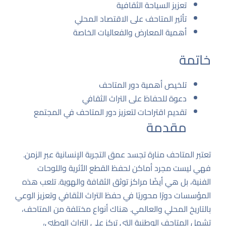
تعزيز السياحة الثقافية
تأثير المتاحف على الاقتصاد المحلي
أهمية المعارض والفعاليات الخاصة
خاتمة
تلخيص أهمية دور المتاحف
دعوة للحفاظ على التراث الثقافي
تقديم اقتراحات لتعزيز دور المتاحف في المجتمع
مقدمة
تعتبر المتاحف منارة تجسد عمق التجربة الإنسانية عبر الزمن.
فهي ليست مجرد أماكن لحفظ القطع الأثرية واللوحات
الفنية، بل هي أيضًا مراكز توثق الثقافة والهوية. تلعب هذه
المؤسسات دورًا محوريًا في حفظ التراث الثقافي وتعزيز الوعي
بالتاريخ المحلي والعالمي. هناك أنواع مختلفة من المتاحف،
تشمل المتاحف الوطنية التي تركز على التراث الوطني،