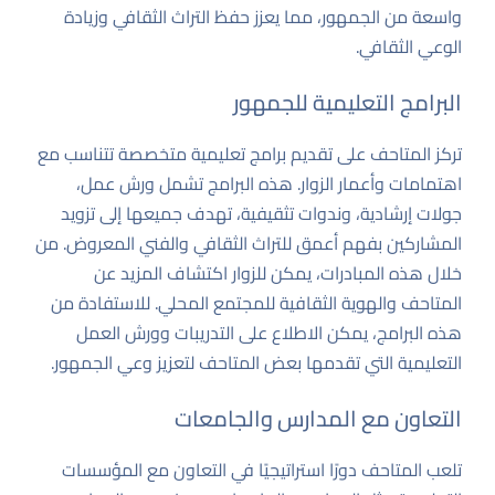
واسعة من الجمهور، مما يعزز حفظ التراث الثقافي وزيادة
الوعي الثقافي.
البرامج التعليمية للجمهور
تركز المتاحف على تقديم برامج تعليمية متخصصة تتناسب مع
اهتمامات وأعمار الزوار. هذه البرامج تشمل ورش عمل،
جولات إرشادية، وندوات تثقيفية، تهدف جميعها إلى تزويد
المشاركين بفهم أعمق للتراث الثقافي والفني المعروض. من
خلال هذه المبادرات، يمكن للزوار اكتشاف المزيد عن
المتاحف والهوية الثقافية للمجتمع المحلي. للاستفادة من
هذه البرامج، يمكن الاطلاع على
التدريبات وورش العمل
التعليمية
التي تقدمها بعض المتاحف لتعزيز وعي الجمهور.
التعاون مع المدارس والجامعات
تلعب المتاحف دورًا استراتيجيًا في التعاون مع المؤسسات