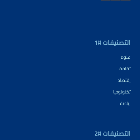
التصنيفات #1
علوم
ثقافة
إقتصاد
تكنولوجيا
رياضة
التصنيفات #2