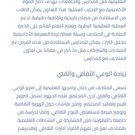
التعليمية مثل المدارس والجامعات، بهدف دمج المواد
الأكاديمية مع التجارب العملية. هذا التعاون يمكّن الطلاب
من الاستفادة من مصادر تاريخية وثقافية حقيقية تدعم
العملية التعليمية النظرية. ويُعتبر التعلم القائم على الخبرة
المتاحة في المتاحف وسيلة فعالة لربط المعرفة الأكاديمية
بتحليل التراث. يمكن للمدارس الاستفادة من هذه الفرص عبر
المبادرات والشراكات مثل ما ذُكر في
مقالنا عن تعاون
المتاحف مع المدارس
.
زيادة الوعي الثقافي والفني
تسعى المتاحف من خلال برامجها التعليمية إلى تعزيز الوعي
الثقافي والفني لدى المجتمع. هذه الجهود تشمل الترويج
لقيم وتقاليد المجتمع، وفتح نقاشات حول الهوية الثقافية،
وتوفير منصة لاستعراض التنوع الثقافي. وفقًا لدراسة من
جامعة كاليفورنيا
، فإن المشاركة في النشاطات التعليمية
بالمتاحف تعزز من تفهم الأفراد للتراث الثقافي وتقديرهم