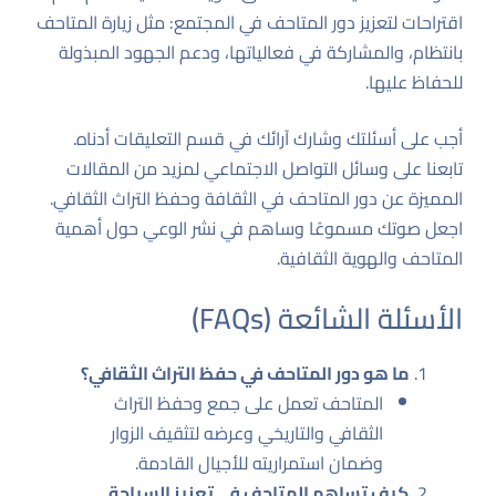
اقتراحات لتعزيز دور المتاحف في المجتمع: مثل زيارة المتاحف
بانتظام، والمشاركة في فعالياتها، ودعم الجهود المبذولة
للحفاظ عليها.
أجب على أسئلتك وشارك آرائك في قسم التعليقات أدناه.
تابعنا على وسائل التواصل الاجتماعي لمزيد من المقالات
المميزة عن دور المتاحف في الثقافة وحفظ التراث الثقافي.
اجعل صوتك مسموعًا وساهم في نشر الوعي حول أهمية
المتاحف والهوية الثقافية.
الأسئلة الشائعة (FAQs)
ما هو دور المتاحف في حفظ التراث الثقافي؟
المتاحف تعمل على جمع وحفظ التراث
الثقافي والتاريخي وعرضه لتثقيف الزوار
وضمان استمراريته للأجيال القادمة.
كيف تساهم المتاحف في تعزيز السياحة