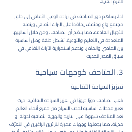
للقيم الفنية.
لذا، يساهم دور المتاحف في زيادة الوعي الثقافي إلى خلق
مجتمع واعٍ ومثقف يحافظ على التراث الثقافي وينقله
للأجيال القادمة. مما يتضح أن المتاحف، ومن خلال أساليبها
المتعددة في التعليم والتوعية، تشكل حلقة وصل أساسية
بين الماضي والحاضر، وتدعم استمرارية التراث الثقافي في
سياق العصر الحديث.
3. المتاحف كوجهات سياحية
تعزيز السياحة الثقافية
تلعب المتاحف دورًا حيويًا في تعزيز السياحة الثقافية، حيث
تعتبر محطات أساسية لجذب السياح من جميع أنحاء العالم.
تعد المتاحف شهودًا على التاريخ والهوية الثقافية لدولة أو
مدينة، مما يجعلها وجهات مميزة للزائرين الراغبين في التعرّف