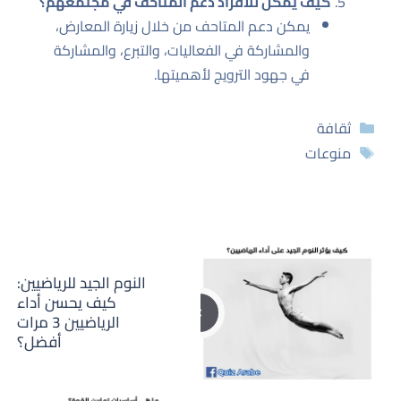
كيف يمكن للأفراد دعم المتاحف في مجتمعهم؟
يمكن دعم المتاحف من خلال زيارة المعارض،
والمشاركة في الفعاليات، والتبرع، والمشاركة
في جهود الترويج لأهميتها.
التصنيفات
ثقافة
الوسوم
منوعات
النوم الجيد للرياضيين:
كيف يحسن أداء
الرياضيين 3 مرات
أفضل؟