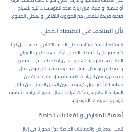
على الأصالة الثقافية والتاريخ الغني. سواء كانت متاحف أثرية
أو علمية أو فنية، فإن زيارة هذه المؤسسات تتيح للسياح
فرصة فريدة للتفاعل مع الموروث الثقافي والمحلي المتنوع.
تأثير المتاحف على الاقتصاد المحلي
لا تقتصر أهمية المتاحف على الجانب الثقافي فحسب، بل لها
تأثير كبير على الاقتصاد المحلي أيضًا. فعندما يزور السياح
المتاحف، فإنهم يساهمون في زيادة الطلب على الفنادق
والمطاعم ووسائل النقل المحلية، مما يخلق فرص عمل
جديدة ويحسن الإيرادات الاقتصادية. إذا كنت تبحث عن
معلومات أكثر حول كيفية تحسين العمل المحلي من خلال
السياحة الثقافية، يمكنك قراءة مقال
تحفيز السياحة الثقافية
لتوسيع معرفتك بالموضوع.
أهمية المعارض والفعاليات الخاصة
تلعب المعارض والفعاليات الخاصة دورًا محوريًا في إبراز