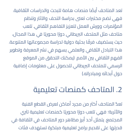
تعد المتاحف أيضًا منصات هامة للبحث والدراسات الثقافية.
فهي تضم مختبرات تعنى بدراسة التحف والآثار وتنظم
المؤتمرات وورش العمل لتعزيز التفاهم الثقافي. تلعب
متاحف مثل المتحف البريطاني دورًا محوريًا في هذا المجال،
حيث يستضيف فرقًا بحثية دولية لدراسة مجموعاتها المتنوعة.
هذا التبادل الثقافي والعلمي يسهم في نشر المعرفة وتطوير
الفهم الثقافي بين الأمم. (يمكنك التحقق من
الموقع
الرسمي للمتحف البريطاني
للحصول على معلومات إضافية
حول أبحاثه ومبادراته.)
2. المتاحف كمنصات تعليمية
تعدُّ المتاحف أكثر من مجرد أماكن لعرض القطع الفنية
والأثرية؛ فهي تلعب دورًا محوريًا كمنصات تعليمية تثري
المجتمع. يتمثل أحد أبرز مظاهر دور المتاحف في الثقافة في
قدرتها على تقديم برامج تعليمية مبتكرة تستهدف فئات