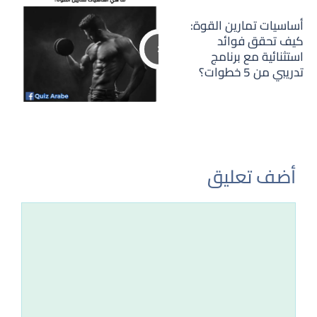
أساسيات تمارين القوة:
كيف تحقق فوائد
استثنائية مع برنامج
تدريبي من 5 خطوات؟
أضف تعليق
تعليق