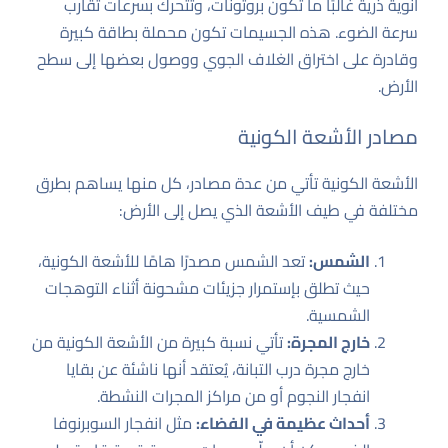
أنوية ذرية غالبًا ما تكون بروتونات، وتتحرك بسرعات تقارب
سرعة الضوء. هذه الجسيمات تكون محملة بطاقة كبيرة
وقادرة على اختراق الغلاف الجوي ووصول بعضها إلى سطح
الأرض.
مصادر الأشعة الكونية
الأشعة الكونية تأتي من عدة مصادر، كل منها يساهم بطرق
مختلفة في طيف الأشعة الذي يصل إلى الأرض:
الشمس:
تعد الشمس مصدرًا هامًا للأشعة الكونية،
حيث تطلق بإستمرار جزيئات مشحونة أثناء التوهجات
الشمسية.
خارج المجرة:
تأتي نسبة كبيرة من الأشعة الكونية من
خارج مجرة درب التبانة، يُعتقد أنها ناشئة عن بقايا
انفجار النجوم أو من مراكز المجرات النشطة.
أحداث عظيمة في الفضاء:
مثل انفجار السوبرنوفا