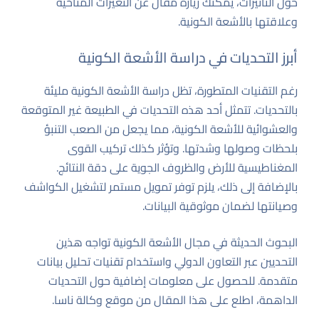
حول التأثيرات، يمكنك زيارة مقال عن
التغيرات المناخية
وعلاقتها بالأشعة الكونية
.
أبرز التحديات في دراسة الأشعة الكونية
رغم التقنيات المتطورة، تظل دراسة الأشعة الكونية مليئة
بالتحديات. تتمثل أحد هذه التحديات في الطبيعة غير المتوقعة
والعشوائية للأشعة الكونية، مما يجعل من الصعب التنبؤ
بلحظات وصولها وشدتها. وتؤثر كذلك تركيب القوى
المغناطيسية للأرض والظروف الجوية على دقة النتائج.
بالإضافة إلى ذلك، يلزم توفر تمويل مستمر لتشغيل الكواشف
وصيانتها لضمان موثوقية البيانات.
البحوث الحديثة في مجال الأشعة الكونية تواجه هذين
التحديين عبر التعاون الدولي واستخدام تقنيات تحليل بيانات
متقدمة. للحصول على معلومات إضافية حول التحديات
الداهمة، اطلع على هذا المقال من
موقع وكالة ناسا
.