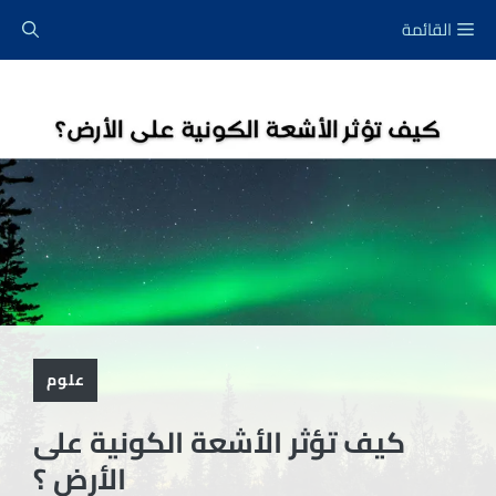
نتقل
القائمة
لى
لمحتوى
علوم
كيف تؤثر الأشعة الكونية على
الأرض ؟