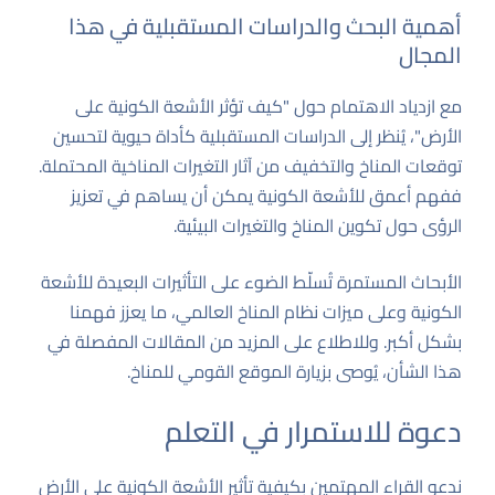
أهمية البحث والدراسات المستقبلية في هذا
المجال
مع ازدياد الاهتمام حول "كيف تؤثر الأشعة الكونية على
الأرض"، يُنظر إلى الدراسات المستقبلية كأداة حيوية لتحسين
توقعات المناخ والتخفيف من آثار التغيرات المناخية المحتملة.
ففهم أعمق للأشعة الكونية يمكن أن يساهم في تعزيز
الرؤى حول تكوين المناخ والتغيرات البيئية.
الأبحاث المستمرة تُسلّط الضوء على التأثيرات البعيدة للأشعة
الكونية وعلى ميزات نظام المناخ العالمي، ما يعزز فهمنا
بشكل أكبر. وللاطلاع على المزيد من المقالات المفصلة في
هذا الشأن، يُوصى بزيارة
الموقع القومي للمناخ
.
دعوة للاستمرار في التعلم
ندعو القراء المهتمين بكيفية تأثير الأشعة الكونية على الأرض