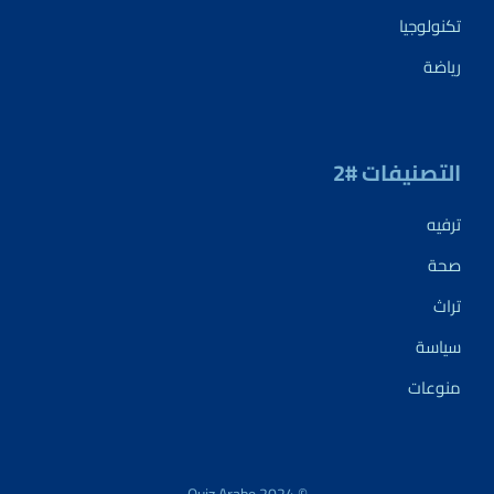
تكنولوجيا
رياضة
التصنيفات #2
ترفيه
صحة
تراث
سياسة
منوعات