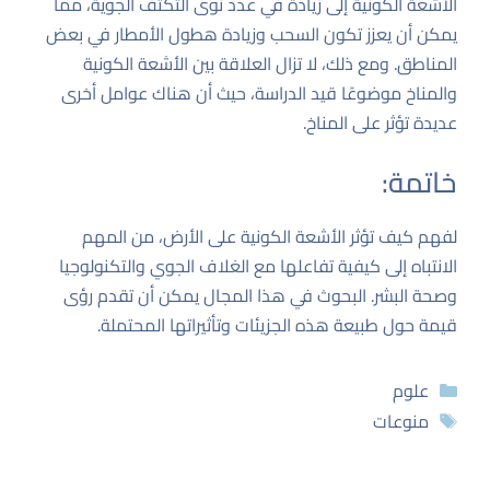
الأشعة الكونية إلى زيادة في عدد نوى التكثف الجوية، مما
يمكن أن يعزز تكون السحب وزيادة هطول الأمطار في بعض
المناطق. ومع ذلك، لا تزال العلاقة بين الأشعة الكونية
والمناخ موضوعًا قيد الدراسة، حيث أن هناك عوامل أخرى
عديدة تؤثر على المناخ.
خاتمة:
لفهم كيف تؤثر الأشعة الكونية على الأرض، من المهم
الانتباه إلى كيفية تفاعلها مع الغلاف الجوي والتكنولوجيا
وصحة البشر. البحوث في هذا المجال يمكن أن تقدم رؤى
قيمة حول طبيعة هذه الجزيئات وتأثيراتها المحتملة.
التصنيفات
علوم
الوسوم
منوعات