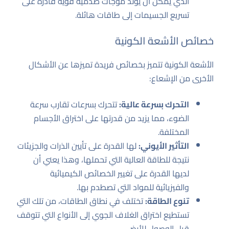
الذي يمكن أن يولّد موجات صدمية قوية قادرة على
تسريع الجسيمات إلى طاقات هائلة.
خصائص الأشعة الكونية
الأشعة الكونية تتميز بخصائص فريدة تميزها عن الأشكال
الأخرى من الإشعاع:
التحرك بسرعة عالية:
تتحرك بسرعات تقارب سرعة
الضوء، مما يزيد من قدرتها على اختراق الأجسام
المختلفة.
التأثير الأيوني:
لها القدرة على تأيين الذرات والجزيئات
نتيجة للطاقة العالية التي تحملها، وهذا يعني أن
لديها القدرة على تغيير الخصائص الكيميائية
والفيزيائية للمواد التي تصطدم بها.
تنوع الطاقة:
تختلف في نطاق الطاقات، من تلك التي
تستطيع اختراق الغلاف الجوي إلى الأنواع التي تتوقف
قبل الوصول للأرض.