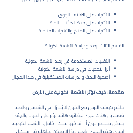
التأثيرات على الغلاف الجوي
التأثيرات على حياة الكائنات الحية
التأثيرات على المناخ والتغيرات المناخية
القسم الثالث: رصد ودراسة الأشعة الكونية
التقنيات المستخدمة في رصد الأشعة الكونية
أبرز التحديات في دراسة الأشعة الكونية
أهمية البحث والدراسات المستقبلية في هذا المجال
مقدمة: كيف تؤثر الأشعة الكونية على الأرض
تناغم كوكب الأرض مع الكون لا يُختزل في الشمس والقمر
فقط، بل هناك قوى فضائية هائلة تؤثر على الحياة والبيئة
بشكل مستمر دون أن ندركها بشكل كامل. الأشعة الكونية،
إحدى هذه القوى، تلعب دورًا لا يمكن تجاهله في تشكيل