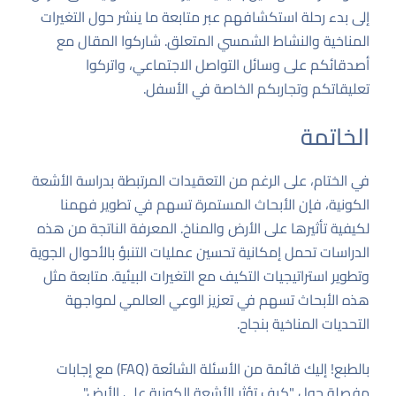
إلى بدء رحلة استكشافهم عبر متابعة ما ينشر حول التغيرات
المناخية والنشاط الشمسي المتعلق. شاركوا المقال مع
أصدقائكم على وسائل التواصل الاجتماعي، واتركوا
تعليقاتكم وتجاربكم الخاصة في الأسفل.
الخاتمة
في الختام، على الرغم من التعقيدات المرتبطة بدراسة الأشعة
الكونية، فإن الأبحاث المستمرة تسهم في تطوير فهمنا
لكيفية تأثيرها على الأرض والمناخ. المعرفة الناتجة من هذه
الدراسات تحمل إمكانية تحسين عمليات التنبؤ بالأحوال الجوية
وتطوير استراتيجيات التكيف مع التغيرات البيئية. متابعة مثل
هذه الأبحاث تسهم في تعزيز الوعي العالمي لمواجهة
التحديات المناخية بنجاح.
بالطبع! إليك قائمة من الأسئلة الشائعة (FAQ) مع إجابات
مفصلة حول "كيف تؤثر الأشعة الكونية على الأرض".