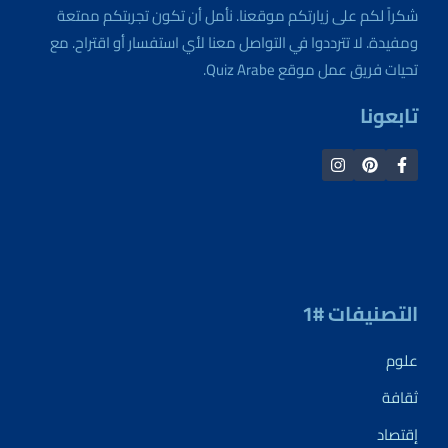
شكراً لكم على زيارتكم موقعنا. نأمل أن تكون تجربتكم ممتعة
ومفيدة. لا تترددوا في التواصل معنا لأي استفسار أو اقتراح. مع
تحيات فريق عمل موقع Quiz Arabe.
تابعونا
التصنيفات #1
علوم
ثقافة
إقتصاد