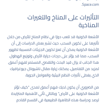
.
Space.com
التأثيرات على المناخ والتغيرات
المناخية
الأشعة الكونية قد تلعب دورًا في نظام المناخ للأرض من خلال
تأثيرها على تكوين السحب. حيث تشير بعض الدراسات إلى أن
الأشعة الكونية يمكن أن تعزز تكوين الجزيئات المسببة لظهور
السحب، مما قد يؤثر على درجات حرارة الأرض وتوزيع الهطول.
هذا الجانب لا يزال قيد البحث والتقصي المستمر لفهم أعمق.
لمزيد من التفاصيل، يمكنك زيارة مقال
ناشيونال جيوغرافيك
الذي يغطى تأثيرات النظم البيئية والعوامل الجوية.
من الضروري أن يكون لديك فهم أعمق لمدى "كيف تؤثر
الأشعة الكونية على الأرض" وبالتالي تأتي الأهمية المتزايدة
لرصد ودراسة هذه الظاهرة الطبيعية في القسم القادم.