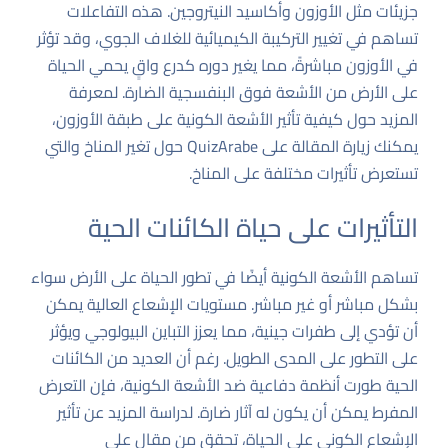
جزيئات مثل الأوزون وأكاسيد النيتروجين. هذه التفاعلات
تساهم في تغيير التركيبة الكيميائية للغلاف الجوي، وقد تؤثر
في الأوزون مباشرةً، مما يغير دوره كدرع واقٍ يحمي الحياة
على الأرض من الأشعة فوق البنفسجية الضارة. لمعرفة
المزيد حول كيفية تأثير الأشعة الكونية على طبقة الأوزون،
يمكنك زيارة المقالة على
QuizArabe حول تغير المناخ
والتي
تستعرض تأثيرات مختلفة على المناخ.
التأثيرات على حياة الكائنات الحية
تساهم الأشعة الكونية أيضًا في تطور الحياة على الأرض سواء
بشكل مباشر أو غير مباشر. مستويات الإشعاع العالية يمكن
أن تؤدي إلى طفرات جينية، مما يعزز التباين البيولوجي ويؤثر
على التطور على المدى الطويل. رغم أن العديد من الكائنات
الحية طورت أنظمة دفاعية ضد الأشعة الكونية، فإن التعرض
المفرط يمكن أن يكون له آثار ضارة. لدراسة المزيد عن تأثير
الإشعاع الكوني على الحياة، تحقق من مقال على