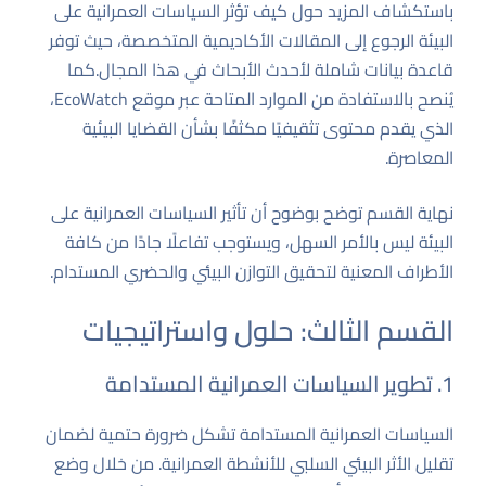
باستكشاف المزيد حول كيف تؤثر السياسات العمرانية على
البيئة الرجوع إلى
المقالات الأكاديمية
المتخصصة، حيث توفر
قاعدة بيانات شاملة لأحدث الأبحاث في هذا المجال.كما
يُنصح بالاستفادة من الموارد المتاحة عبر
موقع EcoWatch
،
الذي يقدم محتوى تثقيفيًا مكثفًا بشأن القضايا البيئية
المعاصرة.
نهاية القسم توضح بوضوح أن تأثير السياسات العمرانية على
البيئة ليس بالأمر السهل، ويستوجب تفاعلًا جادًا من كافة
الأطراف المعنية لتحقيق التوازن البيئي والحضري المستدام.
القسم الثالث: حلول واستراتيجيات
1. تطوير السياسات العمرانية المستدامة
السياسات العمرانية المستدامة تشكل ضرورة حتمية لضمان
تقليل الأثر البيئي السلبي للأنشطة العمرانية. من خلال وضع