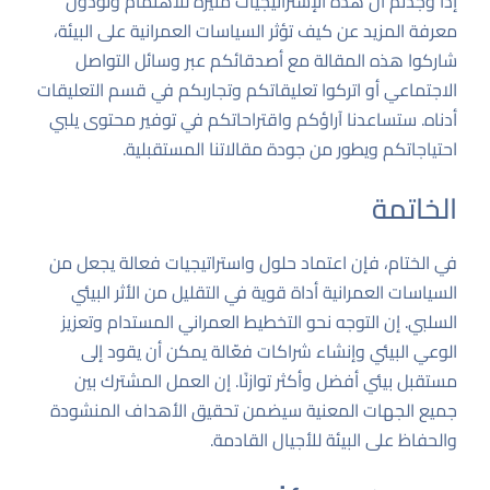
إذا وجدتم أن هذه الإستراتيجيات مثيرة للاهتمام وتودون
معرفة المزيد عن كيف تؤثر السياسات العمرانية على البيئة،
شاركوا هذه المقالة مع أصدقائكم عبر وسائل التواصل
الاجتماعي أو اتركوا تعليقاتكم وتجاربكم في قسم التعليقات
أدناه. ستساعدنا آراؤكم واقتراحاتكم في توفير محتوى يلبي
احتياجاتكم ويطور من جودة مقالاتنا المستقبلية.
الخاتمة
في الختام، فإن اعتماد حلول واستراتيجيات فعالة يجعل من
السياسات العمرانية أداة قوية في التقليل من الأثر البيئي
السلبي. إن التوجه نحو التخطيط العمراني المستدام وتعزيز
الوعي البيئي وإنشاء شراكات فعّالة يمكن أن يقود إلى
مستقبل بيئي أفضل وأكثر توازنًا. إن العمل المشترك بين
جميع الجهات المعنية سيضمن تحقيق الأهداف المنشودة
والحفاظ على البيئة للأجيال القادمة.