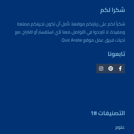
شكرا لكم
شكراً لكم على زيارتكم موقعنا. نأمل أن تكون تجربتكم ممتعة
ومفيدة. لا تترددوا في التواصل معنا لأي استفسار أو اقتراح. مع
تحيات فريق عمل موقع Quiz Arabe.
تابعونا
التصنيفات #1
علوم