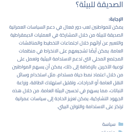
الصديقة للبيئة؟
الإجابة:
يمكن للمواطنين لعب دور فعال في دعم السياسات العمرانية
الصديقة للبيئة من خلال المشاركة في العمليات الديمقراطية
والتعبير عن آرائهم خلال اجتماعات التخطيط والمناقشات
العامة. يمكن أيضًا تشجيعهم على الانخراط في منظمات
المجتمع المحلي التي تدعم الاستدامة البيئية وتعمل على
توعية الآخرين. بالإضافة إلى ذلك، يمكن أن يسهم المواطنين
من خلال اعتماد نمط حياة مستدام، مثل استخدام وسائل
النقل العامة أو الدراجات، وتقليل استهلاك الطاقة، وزراعة
النباتات، مما يسهم في تحسين البيئة العامة. من خلال هذه
الجهود التشاركية، يمكن تعزيز الحاجة إلى سياسات عمرانية
ترتكز على الاستدامة والتوازن البيئي.
التصنيفات
سياسة
الوسوم