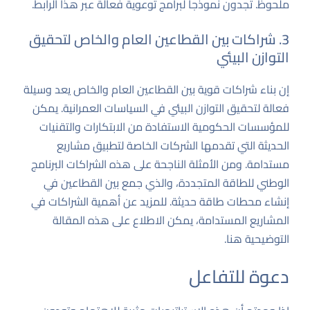
ملحوظ. تجدون نموذجاً لبرامج توعوية فعالة عبر هذا
الرابط
.
3. شراكات بين القطاعين العام والخاص لتحقيق
التوازن البيئي
إن بناء شراكات قوية بين القطاعين العام والخاص يعد وسيلة
فعالة لتحقيق التوازن البيئي في السياسات العمرانية. يمكن
للمؤسسات الحكومية الاستفادة من الابتكارات والتقنيات
الحديثة التي تقدمها الشركات الخاصة لتطبيق مشاريع
مستدامة. ومن الأمثلة الناجحة على هذه الشراكات البرنامج
الوطني للطاقة المتجددة، والذي جمع بين القطاعين في
إنشاء محطات طاقة حديثة. للمزيد عن أهمية الشراكات في
المشاريع المستدامة، يمكن الاطلاع على هذه المقالة
التوضيحية
هنا
.
دعوة للتفاعل