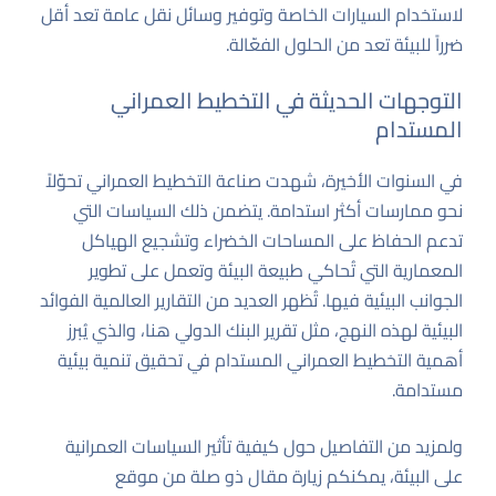
لاستخدام السيارات الخاصة وتوفير وسائل نقل عامة تعد أقل
ضرراً للبيئة تعد من الحلول الفعّالة.
التوجهات الحديثة في التخطيط العمراني
المستدام
في السنوات الأخيرة، شهدت صناعة التخطيط العمراني تحوّلاً
نحو ممارسات أكثر استدامة. يتضمن ذلك السياسات التي
تدعم الحفاظ على المساحات الخضراء وتشجيع الهياكل
المعمارية التي تُحاكي طبيعة البيئة وتعمل على تطوير
الجوانب البيئية فيها. تُظهر العديد من التقارير العالمية الفوائد
البيئية لهذه النهج، مثل تقرير البنك الدولي
هنا
، والذي يُبرز
أهمية التخطيط العمراني المستدام في تحقيق تنمية بيئية
مستدامة.
ولمزيد من التفاصيل حول كيفية تأثير السياسات العمرانية
على البيئة، يمكنكم زيارة
مقال ذو صلة
من موقع