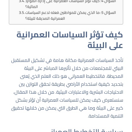
السؤال 4: كيف تؤثر السياسات العمرانية على إدارة الموارد
المائية؟
السؤال 5: ما الذي يمكن للمواطنين فعله لدعم السياسات
العمرانية الصديقة للبيئة؟
كيف تؤثر السياسات العمرانية
على البيئة
تأخذ السياسات العمرانية مكانة هامة في تشكيل المستقبل
البيئي للمجتمعات من خلال تأثيرها المباشر على البيئة
المحيطة. فالتخطيط العمراني هو ذلك العلم الذي يُعنى
بتحديد كيفية استخدام الأراضي بطريقة تحقق التوازن بين
الاحتياجات البشرية والاعتبارات البيئية. من خلال هذا المقال،
سنستعرض كيف يمكن للسياسات العمرانية أن تؤثر بشكل
كبير على البيئة وما هي الطرق التي يمكن من خلالها تحقيق
التنمية المستدامة.
سياسة التخطيط العمراني