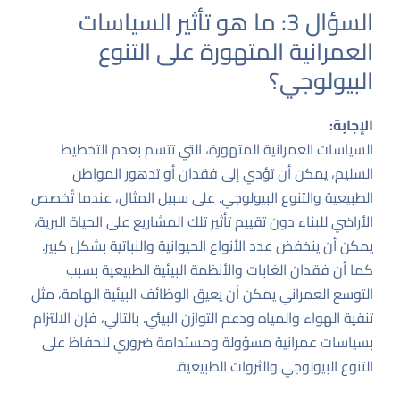
السؤال 3: ما هو تأثير السياسات
العمرانية المتهورة على التنوع
البيولوجي؟
الإجابة:
السياسات العمرانية المتهورة، التي تتسم بعدم التخطيط
السليم، يمكن أن تؤدي إلى فقدان أو تدهور المواطن
الطبيعية والتنوع البيولوجي. على سبيل المثال، عندما تُخصص
الأراضي للبناء دون تقييم تأثير تلك المشاريع على الحياة البرية،
يمكن أن ينخفض عدد الأنواع الحيوانية والنباتية بشكل كبير.
كما أن فقدان الغابات والأنظمة البيئية الطبيعية بسبب
التوسع العمراني يمكن أن يعيق الوظائف البيئية الهامة، مثل
تنقية الهواء والمياه ودعم التوازن البيئي. بالتالي، فإن الالتزام
بسياسات عمرانية مسؤولة ومستدامة ضروري للحفاظ على
التنوع البيولوجي والثروات الطبيعية.