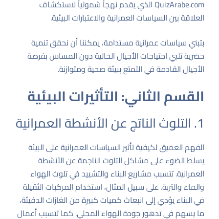
QuizArabe.com الذي يقدم نهجاً شمولياً لاستكشاف
العلاقة بين السياسات العمرانية والاعتبارات البيئية.
بتبني سياسات عمرانية مستدامة، يمكننا أن نحقق تنمية
حضرية تلبي احتياجات الأجيال الحالية دون المساس بفرصة
الأجيال القادمة في التمتع ببيئة صحية ومتوازنة.
القسم الثاني: التأثيرات البيئية
1. التلوث الناتج عن الأنشطة العمرانية
الفهم العميق لكيفية تأثير السياسات العمرانية على البيئة
يسلط الضوء على مشاكل التلوث الناجمة عن الأنشطة
العمرانية. تتسبب مشاريع البناء والتشييد في تلوث الهواء
والماء والتربة. على سبيل المثال، استخدام المركبات الثقيلة
في البناء يؤدي إلى انبعاث كميات كبيرة من الغازات الدفيئة،
ما يسهم في تدهور جودة الهواء المحلي. كما تتسبب أعمال