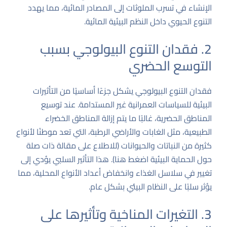
الإنشاء في تسرب الملوثات إلى المصادر المائية، مما يهدد
التنوع الحيوي داخل النظم البيئية المائية.
2. فقدان التنوع البيولوجي بسبب
التوسع الحضري
فقدان التنوع البيولوجي يشكل جزءًا أساسيًا من التأثيرات
البيئية للسياسات العمرانية غير المستدامة. عند توسيع
المناطق الحضرية، غالبًا ما يتم إزالة المناطق الخضراء
الطبيعية، مثل الغابات والأراضي الرطبة، التي تعد موطنًا لأنواع
كثيرة من النباتات والحيوانات (للاطلاع على مقالة ذات صلة
حول الحماية البيئية
اضغط هنا
). هذا التأثير السلبي يؤدي إلى
تغيير في سلاسل الغذاء وانخفاض أعداد الأنواع المحلية، مما
يؤثر سلبًا على النظام البيئي بشكل عام.
3. التغيرات المناخية وتأثيرها على