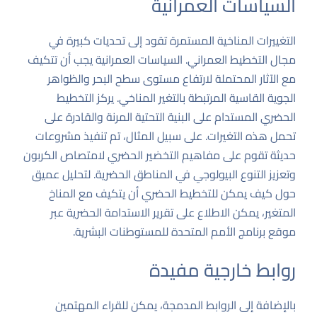
السياسات العمرانية
التغييرات المناخية المستمرة تقود إلى تحديات كبيرة في
مجال التخطيط العمراني. السياسات العمرانية يجب أن تتكيف
مع الآثار المحتملة لارتفاع مستوى سطح البحر والظواهر
الجوية القاسية المرتبطة بالتغير المناخي. يركز التخطيط
الحضري المستدام على البنية التحتية المرنة والقادرة على
تحمل هذه التغيرات. على سبيل المثال، تم تنفيذ مشروعات
حديثة تقوم على مفاهيم التخضير الحضري لامتصاص الكربون
وتعزيز التنوع البيولوجي في المناطق الحضرية. لتحليل عميق
حول كيف يمكن للتخطيط الحضري أن يتكيف مع المناخ
المتغير، يمكن الاطلاع على تقرير الاستدامة الحضرية عبر
موقع برنامج الأمم المتحدة للمستوطنات البشرية
.
روابط خارجية مفيدة
بالإضافة إلى الروابط المدمجة، يمكن للقراء المهتمين