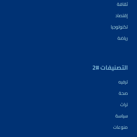
ثقافة
إقتصاد
تكنولوجيا
رياضة
التصنيفات #2
ترفيه
صحة
تراث
سياسة
منوعات