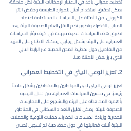
تخطيط عمراني يأخذ في الاعتبار الإمكانات البيئية لكل منطقة،
يمكن تحقيق استخدام أمثل للموارد الطبيعية وخفض الأثر
الكربوني. من الأمثلة على السياسات المستدامة اعتماد
المباني الخضراء وتطوير نظم النقل العام الصديقة للبيئة. يعد
تطبيق هذه السياسات خطوة مهمة في كيف تؤثر السياسات
العمرانية على البيئة بشكل إيجابي. يمكنك الاطلاع على المزيد
من التفاصيل حول تخطيط المدن الحديثة عبر الرابط التالي
الذي يبرز بعض الأمثلة
هنا
.
2. تعزيز الوعي البيئي في التخطيط العمراني
تعزيز الوعي البيئي لدى المواطنين والمخططين يشكل عاملاً
رئيسيًا في تحسين السياسات العمرانية. من خلال التوعية
بأهمية المحافظة على البيئة والتشجيع على الممارسات
الصديقة للبيئة، يمكن تقليل التعداد السكاني في المناطق
الحضرية وزيادة المساحات الخضراء. حملات التوعية والحملات
البيئية أثبتت فعاليتها في دول عدة، حيث تم تسجيل تحسن