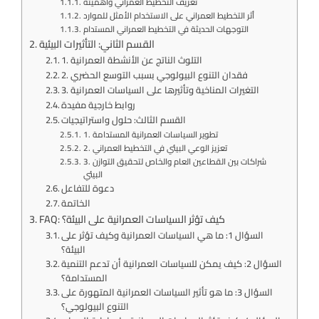
تعريف التخطيط العمراني وأهميته
أثر التخطيط العمراني على الاستخدام الأمثل للموارد
التوجهات الحديثة في التخطيط العمراني المستدام
القسم الثاني: التأثيرات البيئية
1. التلوث الناتج عن الأنشطة العمرانية
2. فقدان التنوع البيولوجي بسبب التوسع الحضري
3. التغيرات المناخية وتأثيرها على السياسات العمرانية
روابط خارجية مفيدة
القسم الثالث: حلول واستراتيجيات
1. تطوير السياسات العمرانية المستدامة
2. تعزيز الوعي البيئي في التخطيط العمراني
3. شراكات بين القطاعين العام والخاص لتحقيق التوازن
البيئي
دعوة للتفاعل
الخاتمة
FAQ: كيف تؤثر السياسات العمرانية على البيئة؟
السؤال 1: ما هي السياسات العمرانية وكيف تؤثر على
البيئة؟
السؤال 2: كيف يمكن للسياسات العمرانية أن تدعم التنمية
المستدامة؟
السؤال 3: ما هو تأثير السياسات العمرانية المتهورة على
التنوع البيولوجي؟