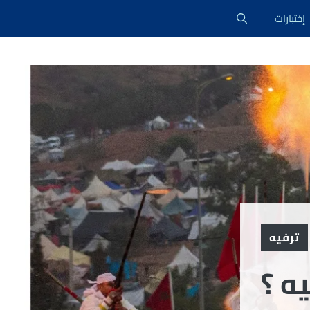
إختبارات
ترفيه
ه ؟