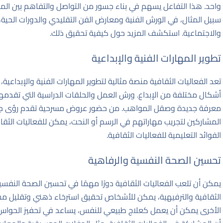
واحد. هذا التفاعل يسهم في بناء جسور من التواصل والتفاهم بين المش
سبيل المثال، في الورش الفنية ومعارض الفن التقليدي والدورات الحية، ي
والاجتماعية.
استكشف المزيد حول كيفية تحقيق ذلك
.
تطوير المهارات الفنية والإبداعية
تعد الفعاليات الثقافية منصة مثالية لتطوير المهارات الفنية والإبداعي
أشكال مختلفة من الإبداع. ورش العمل والحلقات الدراسية التي تقدمها 
معرفة جديدة وصقل المواهب. من حضور عروض مسرحية تقدم رؤى جديد
المشاركين لتجريب مهاراتهم في الرسم أو النحت، يمكن للفعاليات الثقافي
الفوائد التعليمية للفعاليات الثقافية
.
تحسين الصحة النفسية والرفاهية
يمكن أن تلعب الفعاليات الثقافية دورًا مهمًا في تحسين الصحة النفسي
الثقافية والترفيهية، يمكن للأشخاص تحقيق استرخاء ذهني وتقليل مست
الأخرى يمكن أن يعمل كعلاج طبيعي للنفس، يساعد في تحفيز الحواس وا