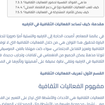
3. ما هي الفوائد النفسية لحضور الفعاليات الثقافية؟
4. كيف تلعب الفعاليات الثقافية دورًا في دعم الاقتصاد المحلي؟
5. كيف يمكن للأفراد المشاركة في الفعاليات الثقافية؟
مقدمة: كيف تساعد الفعاليات الثقافية في الترفيه
في عالمنا المعاصر، أصبحت الحاجة إلى الترفيه والتسلية أمرًا ضروريًا ل
البارزة لتحقيق هذا التوازن هي من خلال الفعاليات الثقافية التي لا توف
الثقافية وتعزيز التفاعل الاجتماعي. سواء كنت مهتمًا بالفن، الموسيقى،
تنوعًا مذهلاً يمكن الجميع من الانغماس في ثقافات وتجارب جديدة.
الثقافية في الترفيه ونلقي نظرة عميقة على أهميتها وتأثيرها في المج
القسم الأول: تعريف الفعاليات الثقافية
مفهوم الفعاليات الثقافية
الفعاليات الثقافية هي الأحداث والأنشطة التي تركز على التعبير عن الفن
وهي تشمل مجموعة واسعة من الأنشطة مثل المهرجانات، المعارض ال