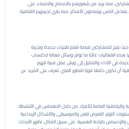
اركين، مما يزيد من شعورهم بالاندماج والانتماء. على
تفاعل الناس ويتبادلون الأفكار، مما يثري تجربتهم الثقافية
ة، حيث يتيح للمشاركين فرصة تعلم تقنيات جديدة وتجربة
هذه الفعاليات غالبًا ما توفر وسائل فعالة لاكتساب
ة في الأداء والتمثيل إلى ورش عمل فنية تلهم
ة أن تكون دافعًا قويًا للتطور الفني.
تعرف على المزيد عن
ة والرفاهية العامة للأفراد. من خلال الانغماس في الأنشطة
ويات التوتر. التعرض للفن والموسيقى والأشكال الإبداعية
لإحساس بالراحة النفسية. على سبيل المثال، تظهر الأبحاث