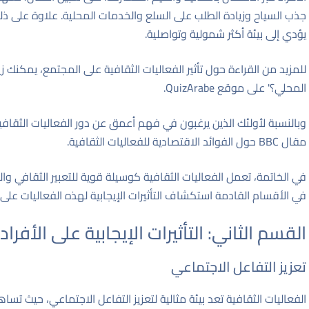
جذب السياح وزيادة الطلب على السلع والخدمات المحلية. علاوة على ذ
يؤدي إلى بيئة أكثر شمولية وتواصلية.
للمزيد من القراءة حول تأثير الفعاليات الثقافية على المجتمع، يمكنك زي
المحلي؟' على موقع QuizArabe
.
وبالنسبة لأولئك الذين يرغبون في فهم أعمق عن دور الفعاليات الثقافي
مقال
BBC حول الفوائد الاقتصادية للفعاليات الثقافية
.
في الخاتمة، تعمل الفعاليات الثقافية كوسيلة قوية للتعبير الثقافي و
في الأقسام القادمة استكشاف التأثيرات الإيجابية لهذه الفعاليات عل
القسم الثاني: التأثيرات الإيجابية على الأفراد
تعزيز التفاعل الاجتماعي
الفعاليات الثقافية تعد بيئة مثالية لتعزيز التفاعل الاجتماعي، حيث 