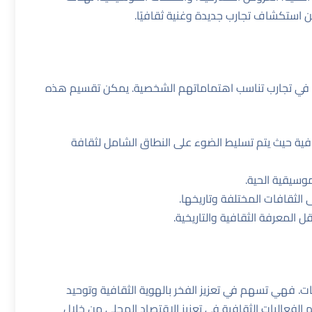
ن استكشاف تجارب جديدة وغنية ثقافيًا.
تراك في تجارب تناسب اهتماماتهم الشخصية. يمكن تقسيم هذه
قافية حيث يتم تسليط الضوء على النطاق الشامل لثقافة
موسيقية الحية.
لى الثقافات المختلفة وتاريخها.
ل المعرفة الثقافية والتاريخية.
فات. فهي تسهم في تعزيز الفخر بالهوية الثقافية وتوحيد
م الفعاليات الثقافية في تعزيز الاقتصاد المحلي من خلال