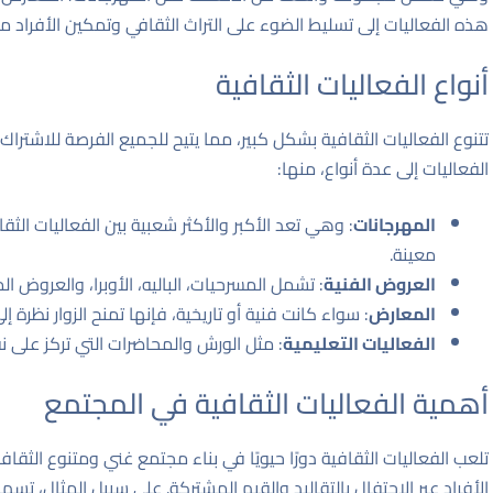
هذه الفعاليات إلى تسليط الضوء على التراث الثقافي وتمكين الأفراد م
أنواع الفعاليات الثقافية
تتنوع الفعاليات الثقافية بشكل كبير، مما يتيح للجميع الفرصة للاش
الفعاليات إلى عدة أنواع، منها:
المهرجانات
: وهي تعد الأكبر والأكثر شعبية بين الفعاليات الث
معينة.
العروض الفنية
: تشمل المسرحيات، الباليه، الأوبرا، والعروض ال
المعارض
: سواء كانت فنية أو تاريخية، فإنها تمنح الزوار نظرة إ
الفعاليات التعليمية
: مثل الورش والمحاضرات التي تركز على نق
أهمية الفعاليات الثقافية في المجتمع
تلعب الفعاليات الثقافية دورًا حيويًا في بناء مجتمع غني ومتنوع الثقا
الأفراد عبر الاحتفال بالتقاليد والقيم المشتركة. على سبيل المثال، تسه