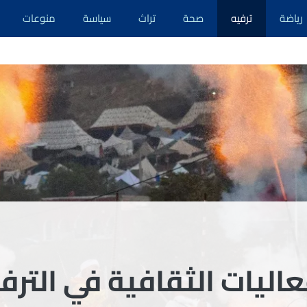
رياضة
ترفيه
صحة
تراث
سياسة
منوعات
ليات الثقافية في الترفي