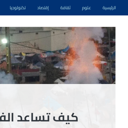
نتقل
الرئيسية
علوم
ثقافة
إقتصاد
تكنولوجيا
لى
لمحتوى
كيف تساعد الفعا