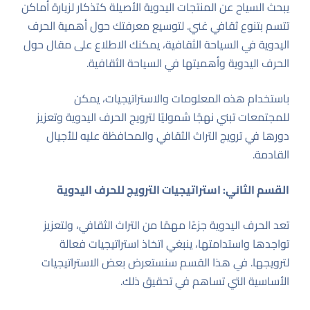
يبحث السياح عن المنتجات اليدوية الأصيلة كتذكار لزيارة أماكن
تتسم بتنوع ثقافي غني. لتوسيع معرفتك حول أهمية الحرف
اليدوية في السياحة الثقافية، يمكنك الاطلاع على مقال حول
الحرف اليدوية وأهميتها في السياحة الثقافية
.
باستخدام هذه المعلومات والاستراتيجيات، يمكن
للمجتمعات تبني نهجًا شموليًا لترويج الحرف اليدوية وتعزيز
دورها في ترويج التراث الثقافي والمحافظة عليه للأجيال
القادمة.
القسم الثاني: استراتيجيات الترويج للحرف اليدوية
تعد الحرف اليدوية جزءًا مهمًا من التراث الثقافي، ولتعزيز
تواجدها واستدامتها، ينبغي اتخاذ استراتيجيات فعالة
لترويجها. في هذا القسم سنستعرض بعض الاستراتيجيات
الأساسية التي تساهم في تحقيق ذلك.