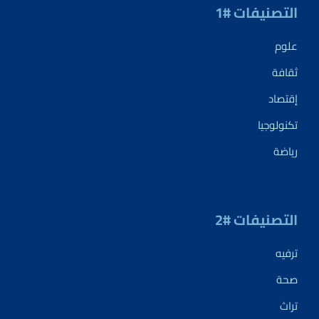
التصنيفات #1
علوم
ثقافة
إقتصاد
تكنولوجيا
رياضة
التصنيفات #2
ترفيه
صحة
تراث