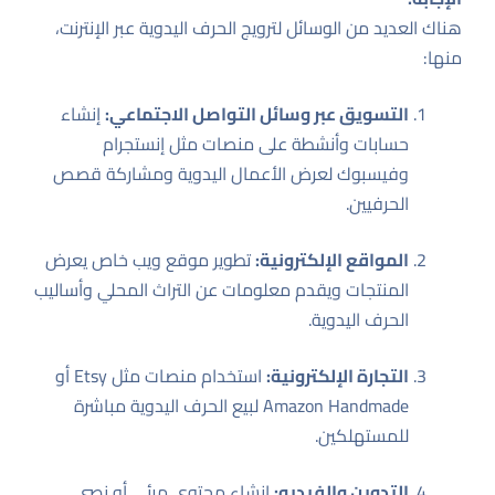
هناك العديد من الوسائل لترويج الحرف اليدوية عبر الإنترنت،
منها:
التسويق عبر وسائل التواصل الاجتماعي:
إنشاء
حسابات وأنشطة على منصات مثل إنستجرام
وفيسبوك لعرض الأعمال اليدوية ومشاركة قصص
الحرفيين.
المواقع الإلكترونية:
تطوير موقع ويب خاص يعرض
المنتجات ويقدم معلومات عن التراث المحلي وأساليب
الحرف اليدوية.
التجارة الإلكترونية:
استخدام منصات مثل Etsy أو
Amazon Handmade لبيع الحرف اليدوية مباشرة
للمستهلكين.
التدوين والفيديو:
إنشاء محتوى مرئي أو نصي