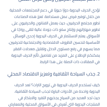
تؤدي الحرف اليدوية دورًا حيويًا في دعم المجتمعات المحلية
من خلال توفير فرص عمل مستدامة. تعزز هذه الصناعات
تطور مجتمع الحرفيين، حيث يعمل الفنانون والحرفيون على
تطوير مهاراتهم وإنتاج سلع ذات جودة عالية تلقى رواجًا في
الأسواق. يعتبر الاستثمار في الحرف اليدوية إحدى الوسائل
الأساسية لتحسين الظروف الاقتصادية والاجتماعية للحرفيين،
مما يسهم في رفع مستوى الدخل وتقليل معدلات الفقر.
يمكنكم الإطلاع على المزيد من تفاصيل تأثير الحرف اليدوية
في المقالات ذات الصلة على هذا
الرابط
.
2. جذب السياحة الثقافية وتعزيز الاقتصاد المحلي
كيف تستخدم الحرف اليدوية في ترويج التراث؟ تعد الحرف
اليدوية واحدة من الأدوات البارزة لجذب السياحة الثقافية،
حيث تجد العديد من السياح يجذبهم التفرد والابتكار في
المنتجات اليدوية التي تُعرض في الأسواق المحلية والمعارض.