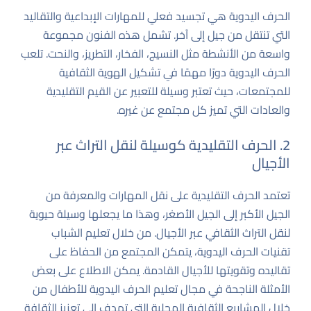
الحرف اليدوية هي تجسيد فعلي للمهارات الإبداعية والتقاليد
التي تنتقل من جيل إلى آخر. تشمل هذه الفنون مجموعة
واسعة من الأنشطة مثل النسيج، الفخار، التطريز، والنحت. تلعب
الحرف اليدوية دورًا مهمًا في تشكيل الهوية الثقافية
للمجتمعات، حيث تعتبر وسيلة للتعبير عن القيم التقليدية
والعادات التي تميز كل مجتمع عن غيره.
2. الحرف التقليدية كوسيلة لنقل التراث عبر
الأجيال
تعتمد الحرف التقليدية على نقل المهارات والمعرفة من
الجيل الأكبر إلى الجيل الأصغر، وهذا ما يجعلها وسيلة حيوية
لنقل التراث الثقافي عبر الأجيال. من خلال تعليم الشباب
تقنيات الحرف اليدوية، يتمكن المجتمع من الحفاظ على
تقاليده وتقويتها للأجيال القادمة. يمكن الاطلاع على بعض
الأمثلة الناجحة في مجال تعليم الحرف اليدوية للأطفال من
خلال
المشاريع الثقافية المحلية
التي تهدف إلى تعزيز الثقافة