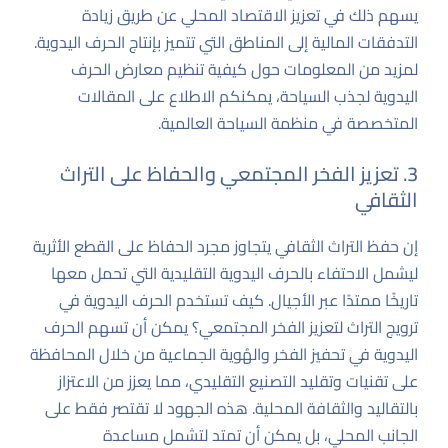
يسهم ذلك في تعزيز الاقتصاد المحلي عن طريق زيادة
التدفقات المالية إلى المناطق التي تتميز بإنتاج الحرف اليدوية.
لمزيد من المعلومات حول كيفية تنظيم معارض الحرف
اليدوية لجذب السياحة، يمكنكم الاطلاع على المقالات
المتخصصة في
منظمة السياحة العالمية
.
3. تعزيز الفخر المجتمعي والحفاظ على التراث
الثقافي
إن حفظ التراث الثقافي يتجاوز مجرد الحفاظ على القطع الأثرية
ليشمل الاحتفاء بالحرف اليدوية التقليدية التي تحمل معها
تاريخًا ممتدًا عبر الأجيال. كيف تستخدم الحرف اليدوية في
ترويج التراث لتعزيز الفخر المجتمعي؟ يمكن أن تسهم الحرف
اليدوية في تحفيز الفخر والهُوية الجماعية من خلال المحافظة
على تقنيات وتقليد التصنيع التقليدي، مما يعزز من الاعتزاز
بالتقاليد والثقافة المحلية. هذه الجهود لا تقتصر فقط على
الجانب المحلي، بل يمكن أن تمتد لتشمل مساعدة