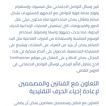
تتيح وسائل التواصل الاجتماعي مثل فيسبوك وإنستغرام
وتويتر منصة قوية للتواصل مع الجمهور المستهدف بشكل
مباشر وفعّال. يمكن استخدامها لنشر محتوى مرئي مثل
الصور والفيديوهات التي تستعرض العمليات الإبداعية للحرف
اليدوية، مما يجذب جمهورًا واسعًا وفضوليًا. استخدام
الوسوم المناسبة والاستفادة من الميزات التفاعلية مثل البث
المباشر يمكن أن يزيد من التعرف على المنتجات ويشجع على
المشاركة المجتمعية. للحصول على أفكار مبتكرة في هذا
المجال، يمكن الاطلاع على المقال من موقع
Smithsonian
الذي يتناول التأثير الإيجابي لوسائل التواصل الاجتماعي في
الترويج الثقافي.
التعاون مع الفنانين والمصممين
لإعادة إحياء الحرف التقليدية
التعاون مع فنانين ومصممين معاصرين يمكن أن يضفي