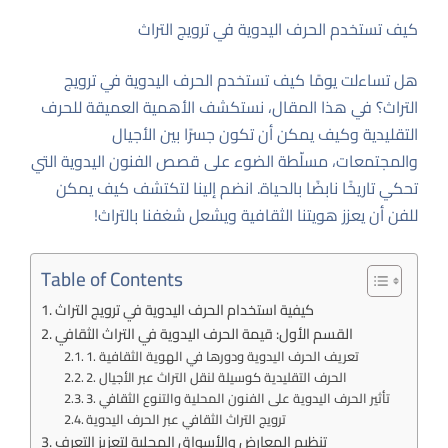
كيف تستخدم الحرف اليدوية في ترويج التراث
هل تساءلت يومًا كيف تستخدم الحرف اليدوية في ترويج
التراث؟ في هذا المقال، نستكشف الأهمية العميقة للحرف
التقليدية وكيف يمكن أن تكون جسرًا بين الأجيال
والمجتمعات، مسلّطة الضوء على قصص الفنون اليدوية التي
تحكي تاريخًا نابضًا بالحياة. انضم إلينا لتكتشف كيف يمكن
للفن أن يعزز هويتنا الثقافية ويشعل شغفنا بالتراث!
Table of Contents
كيفية استخدام الحرف اليدوية في ترويج التراث
القسم الأول: قيمة الحرف اليدوية في التراث الثقافي
1. تعريف الحرف اليدوية ودورها في الهوية الثقافية
2. الحرف التقليدية كوسيلة لنقل التراث عبر الأجيال
3. تأثير الحرف اليدوية على الفنون المحلية والتنوع الثقافي
ترويج التراث الثقافي عبر الحرف اليدوية
تنظيم المعارض والأسواق المحلية لتعزيز التعرف