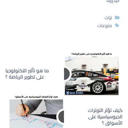
اليدوية.
التصنيفات
تراث
الوسوم
منوعات
ما هو تأثير التكنولوجيا
على تطوير الرياضة ؟
كيف تؤثر التوترات
الجيوسياسية على
الأسواق ؟