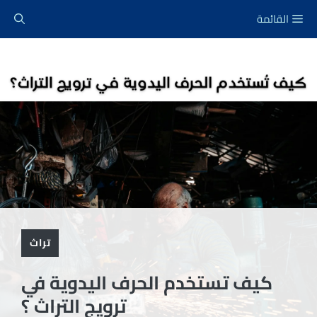
نتقل
القائمة
لى
لمحتوى
تراث
كيف تستخدم الحرف اليدوية في
ترويج التراث ؟