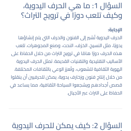
السؤال 1: ما هي الحرف اليدوية،
وكيف تلعب دورًا في ترويج التراث؟
الإجابة:
الحرف اليدوية تُشير إلى الفنون والحرف التي يتم إنشاؤها
يدويًا، مثل النسيج، الخزف، النحت، وصنع المجوهرات. تلعب
هذه الحرف دورًا هامًا في ترويج التراث من خلال الحفاظ على
الأساليب التقليدية والتقنيات القديمة. تمثل الحرف اليدوية
الهوية الثقافية للشعوب، وتُعزز الوعي بالثقافات المختلفة.
من خلال إنتاج فنون وزخارف يدوية، يمكن للحرفيين أن ينقلوا
قصص أجدادهم ويشجعوا السياحة الثقافية، مما يساعد في
الحفاظ على التراث عبر الأجيال.
السؤال 2: كيف يمكن للحرف اليدوية