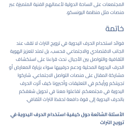
المجتمعات على الساحة الدولية لأعمالهم الفنية المتميزة عبر
منصات مثل
منظمة اليونسكو
.
خاتمة
فوائد استخدام الحرف اليدوية في ترويج التراث لا تقف عند
الجانب الاقتصادي والاجتماعي فحسب، بل تمتد لتعزيز الهوية
الثقافية والتواصل بين الأجيال. نحث قراءنا على استكشاف
الحرف اليدوية المحلية ودعم حرفييها سواء بزيارة المعارض أو
مشاركة المقال على منصات التواصل الاجتماعي. شاركوا
تجربتكم ورأيكم في التعليقات وأخبرونا كيف أثرت الحرف
اليدوية في مجتمعكم. تفاعلوا معنا في تحويل شغفكم
بالحرف اليدوية إلى قوة دافعة لحفظ التراث الثقافي.
الأسئلة الشائعة حول كيفية استخدام الحرف اليدوية في
ترويج التراث