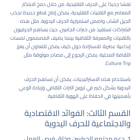
نفسًا جديدًا على الحرف التقليدية. من خلال دمج الابتكار
المعاصر مع التقنيات التقليدية، يمكن إنتاج قطع جديدة تجذب
الجيل الشاب واضمن استمرارية الحرف اليدوية. مثل هذه
الشراكات تستفيد من خبرات الجانبين، حيث يساهم الحرفيون
بالتقنيات والمعرفة الثقافية بينما يضيف المصممون لمسات
إبداعية عصرية. للاستزادة حول كيف يمكن للتعاون أن يعزز
الثقافة المحلية، يمكن الرجوع إلى مصادر موثوقة مثل
.
Culture Trip
باستخدام هذه الاستراتيجيات، يمكن أن تساهم الحرف
اليدوية بشكل كبير في ترويج التراث الثقافي وزيادة الوعي
بأهميتها في الحفاظ على الهوية الثقافية.
القسم الثالث: الفوائد الاقتصادية
والاجتماعية للحرف اليدوية
1. دعم مجتمع الحرفيين وخلق فرص العمل