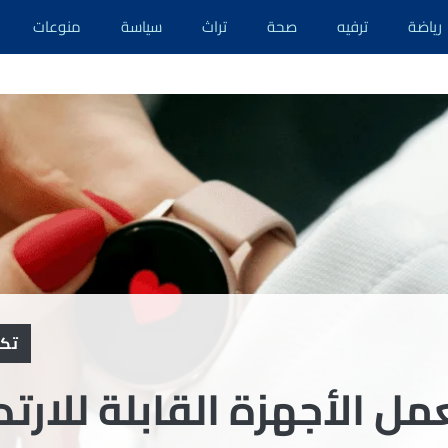
رياضة
ترفيه
صحة
تراث
سياسة
منوعات
تكن
ل الأجهزة القابلة للارتدا