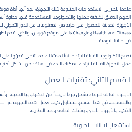
عندما ننظر إلى الاستخدامات المتنوعة لتلك الأجهزة، نجد أنها أداة قوي
الفهم الدقيق لكيفية عملها والتكنولوجيا المستخدمة فيها خطوة أس
الأجهزة الحديثة. للحصول على مزيد من المعلومات عن الدور التحولي للأجه
is Changing Health and Fitness
على موقع فوربس، والذي يقدم نظرة 
في حياتنا اليومية.
تصبح التكنولوجيا القابلة للارتداء شيئًا ممتعًا عندما تتجلى قدرتها على ا
عمل الأجهزة القابلة للارتداء، يمكنك البدء في استخدامها بشكل أكثر ف
القسم الثاني: تقنيات العمل
الأجهزة القابلة للارتداء تشكل جزءاً لا يتجزأ من التكنولوجيا الحديثة،
والمتقدمة. في هذا القسم، سنتناول كيف تعمل هذه الأجهزة من خلال ال
الذكية والأجهزة الأخرى، وكذلك الطاقة وعمر البطارية.
استشعار البيانات الحيوية