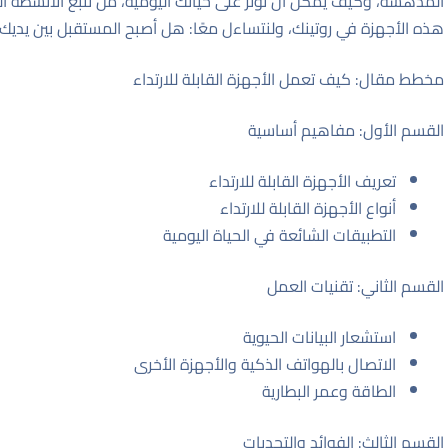
المدهشة، وكيف يمكن أن تؤثر على حياتك اليومية، من تتبع الأنشطة ا
هذه الأجهزة في روتينك، ولنتساءل معًا: هل أصبح المستقبل بين يديك 
مخطط مقال: كيف تعمل الأجهزة القابلة للارتداء
القسم الأول: مفاهيم أساسية
تعريف الأجهزة القابلة للارتداء
أنواع الأجهزة القابلة للارتداء
التطبيقات الشائعة في الحياة اليومية
القسم الثاني: تقنيات العمل
استشعار البيانات الحيوية
الاتصال بالهواتف الذكية والأجهزة الأخرى
الطاقة وعمر البطارية
القسم الثالث: الفوائد والتحديات