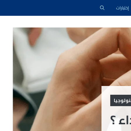
إختبارات
ولوجيا
ء ؟