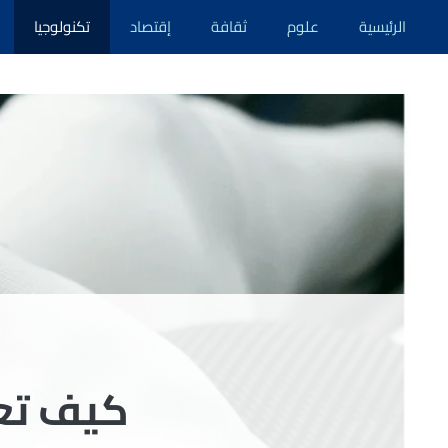
نتقل
الرئيسية
علوم
ثقافة
إقتصاد
تكنولوجيا
لى
لمحتوى
كيف تعم