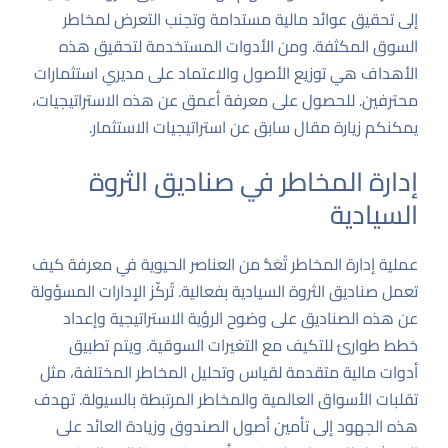
إلى تحقيق عوائد مالية مستدامة وتجنب التعرض لمخاطر
السوق المكثفة. ومن الأدوات المستخدمة لتحقيق هذه
الأهداف هي توزيع الأصول والاعتماد على مديري استثمارات
محترفين. للحصول على معرفة أعمق عن هذه الاستراتيجيات،
يمكنكم زيارة مقال سابق عن
استراتيجيات الاستثمار
.
إدارة المخاطر في صناديق الثروة
السيادية
عملية إدارة المخاطر تُعَدُّ من العناصر الحيوية في معرفة كيف
تعمل صناديق الثروة السيادية بفعالية. تُركّز الإدارات المسؤولة
عن هذه الصناديق على وضوح الرؤية الاستراتيجية وإعداد
خطط طوارئ للتكيف مع التغيرات السوقية. ويتم تطبيق
أدوات مالية متقدمة لقياس وتحليل المخاطر المختلفة، مثل
تقلبات الأسواق العالمية والمخاطر المرتبطة بالسيولة. تهدف
هذه الجهود إلى تأمين أصول الصندوق وزيادة العائد على