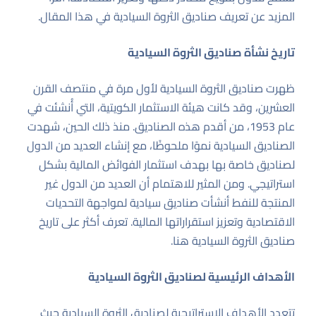
المزيد عن تعريف صناديق الثروة السيادية في هذا المقال
.
تاريخ نشأة صناديق الثروة السيادية
ظهرت صناديق الثروة السيادية لأول مرة في منتصف القرن
العشرين، وقد كانت هيئة الاستثمار الكويتية، التي أُنشئت في
عام 1953، من أقدم هذه الصناديق. منذ ذلك الحين، شهدت
الصناديق السيادية نموًا ملحوظًا، مع إنشاء العديد من الدول
لصناديق خاصة بها بهدف استثمار الفوائض المالية بشكل
استراتيجي. ومن المثير للاهتمام أن العديد من الدول غير
المنتجة للنفط أنشأت صناديق سيادية لمواجهة التحديات
الاقتصادية وتعزيز استقراراتها المالية.
تعرف أكثر على تاريخ
صناديق الثروة السيادية هنا
.
الأهداف الرئيسية لصناديق الثروة السيادية
تتعدد الأهداف الاستراتيجية لصناديق الثروة السيادية حيث