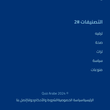
التصنيفات #2
ترفيه
صحة
تراث
سياسة
منوعات
© 2024 Quiz Arabe
الرئيسية
سياسة الخصوصية
الشروط والأحكام
حولنا
إتصل بنا