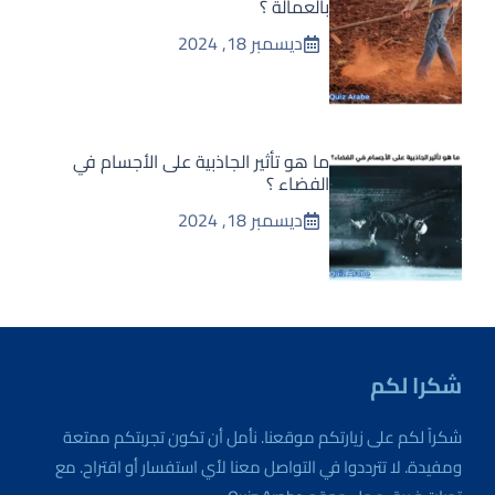
بالعمالة ؟
ديسمبر 18, 2024
ما هو تأثير الجاذبية على الأجسام في
الفضاء ؟
ديسمبر 18, 2024
شكرا لكم
شكراً لكم على زيارتكم موقعنا. نأمل أن تكون تجربتكم ممتعة
ومفيدة. لا تترددوا في التواصل معنا لأي استفسار أو اقتراح. مع