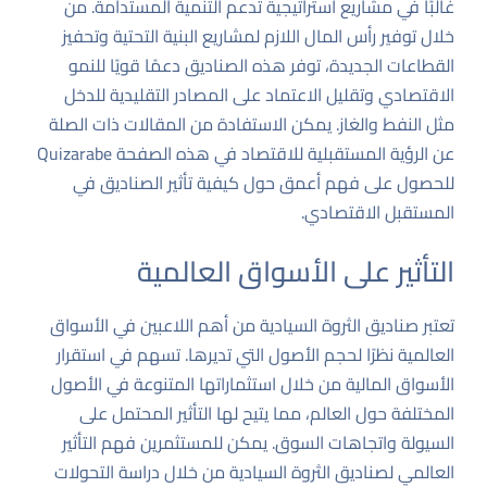
غالبًا في مشاريع استراتيجية تدعم التنمية المستدامة. من
خلال توفير رأس المال اللازم لمشاريع البنية التحتية وتحفيز
القطاعات الجديدة، توفر هذه الصناديق دعمًا قويًا للنمو
الاقتصادي وتقليل الاعتماد على المصادر التقليدية للدخل
مثل النفط والغاز. يمكن الاستفادة من المقالات ذات الصلة
عن الرؤية المستقبلية للاقتصاد في هذه الصفحة
Quizarabe
للحصول على فهم أعمق حول كيفية تأثير الصناديق في
المستقبل الاقتصادي.
التأثير على الأسواق العالمية
تعتبر صناديق الثروة السيادية من أهم اللاعبين في الأسواق
العالمية نظرًا لحجم الأصول التي تديرها. تسهم في استقرار
الأسواق المالية من خلال استثماراتها المتنوعة في الأصول
المختلفة حول العالم، مما يتيح لها التأثير المحتمل على
السيولة واتجاهات السوق. يمكن للمستثمرين فهم التأثير
العالمي لصناديق الثروة السيادية من خلال دراسة التحولات