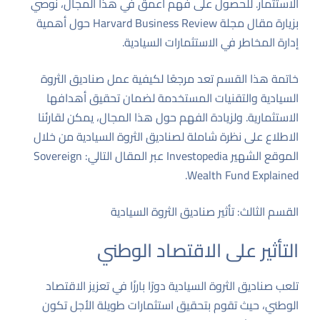
الاستثمار. للحصول على فهم أعمق في هذا المجال، نوصي
بزيارة مقال مجلة Harvard Business Review حول
أهمية
إدارة المخاطر في الاستثمارات السيادية
.
خاتمة هذا القسم تعد مرجعًا لكيفية عمل صناديق الثروة
السيادية والتقنيات المستخدمة لضمان تحقيق أهدافها
الاستثمارية. ولزيادة الفهم حول هذا المجال، يمكن لقارئنا
الاطلاع على نظرة شاملة لصناديق الثروة السيادية من خلال
الموقع الشهير Investopedia عبر المقال التالي:
Sovereign
.
Wealth Fund Explained
القسم الثالث: تأثير صناديق الثروة السيادية
التأثير على الاقتصاد الوطني
تلعب صناديق الثروة السيادية دورًا بارزًا في تعزيز الاقتصاد
الوطني، حيث تقوم بتحقيق استثمارات طويلة الأجل تكون