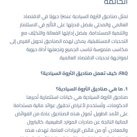
الخاتمة
تمثل صناديق الثروة السيادية عنصرًا حيويًا في الاقتصاد
العالمي والمحلي بفضل قدرتها على التأثير في الاستثمار
والتنمية المستدامة. بفضل إدارتها الفعالة والتكيّف مع
التحديات المستقبلية، يمكن لهذه الصناديق تحويل الفرص إلى
مكاسب ملموسة تناسب الجميع وتجعلها أداة حيوية
لمواجهة تحديات الاقتصاد العالمية.
FAQ: كيف تعمل صناديق الثروة السيادية؟
1. ما هي صناديق الثروة السيادية؟
صناديق الثروة السيادية هي كيانات استثمارية تُديرها
الحكومات، وتُستخدم لأغراض تحقيق عوائد مالية مستدامة
على الأمد الطويل. تُمول هذه الصناديق عادة من الفوائض
المالية الناتجة عن صادرات الموارد الطبيعية، كالبترول
والمعادن، أو من فائض الإيرادات العامة. تهدف هذه