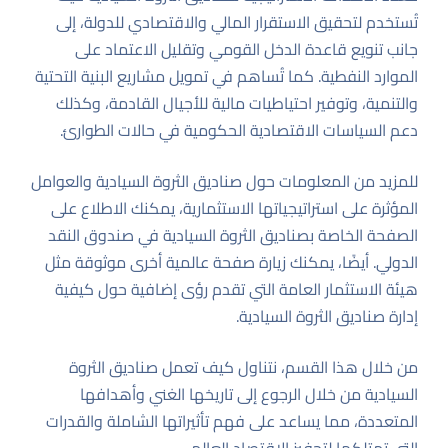
تُستخدم لتحقيق الاستقرار المالي والاقتصادي للدولة، إلى
جانب تنويع قاعدة الدخل القومي وتقليل الاعتماد على
الموارد النفطية. كما تُساهم في تمويل مشاريع البنية التحتية
والتنمية، وتوفير احتياطيات مالية للأجيال القادمة، وكذلك
دعم السياسات الاقتصادية الحكومية في حالات الطوارئ.
للمزيد من المعلومات حول صناديق الثروة السيادية والعوامل
المؤثرة على استراتيجياتها الاستثمارية، يمكنك الاطلاع على
الصفحة الخاصة بصناديق الثروة السيادية في صندوق النقد
الدولي
. أيضًا، يمكنك زيارة
صفحة عالمية أخرى موثوقة مثل
هيئة الاستثمار العامة
التي تقدم رؤى إضافية حول كيفية
إدارة صناديق الثروة السيادية.
من خلال هذا القسم، نتناول كيف تعمل صناديق الثروة
السيادية من خلال الرجوع إلى تاريخها الغني وأهدافها
المتعددة، مما يساعد على فهم تأثيراتها الشاملة والقدرات