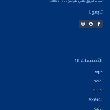
تحيات فريق عمل موقع Quiz Arabe.
تابعونا
التصنيفات #1
علوم
ثقافة
إقتصاد
تكنولوجيا
رياضة