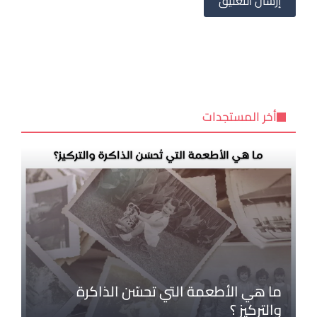
أخر المستجدات
ما هي الأطعمة التي تحسّن الذاكرة
والتركيز ؟