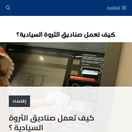
نتقل
القائمة
لى
لمحتوى
إقتصاد
كيف تعمل صناديق الثروة
السيادية ؟