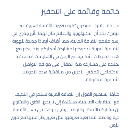
خاتمة وقائمة على التحفيز
من خلال تناول موضوع "كيف تغيرت الثقافة العربية عبر
الزمن"، نجد أن التكنولوجيا والإعلام كان لهما تأثير جذري في
رسم ملامح الثقافة الحالية، مما أضاف أبعادًا جديدة للهوية
الثقافية العربية. ندعوكم لمشاركة أفكاركم وتجاربكم مع
هذه التحولات الثقافية عبر الزمن في التعليقات أدناه. كما
نحثكم على مشاركة هذا المقال على مواقع التواصل
الاجتماعي لتمكين الآخرين من مناقشة هذه التحولات
الثقافية المشوقة.
ختامًا، نستطيع القول إن الثقافة العربية تستمر في التكيف
مع المتغيرات العالمية، مستندة إلى تاريخها الغني والمتنوع.
إن مشاركة الأفكار والتواصل يبقى جوهرًا في جعل الثقافة
حية ونابضة، مما يعيد تعريفها بكل تغيير يطرأ عليها مع مرور
الزمن.