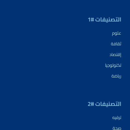
التصنيفات #1
علوم
ثقافة
إقتصاد
تكنولوجيا
رياضة
التصنيفات #2
ترفيه
صحة