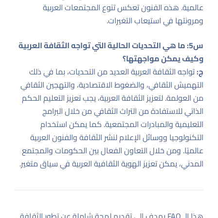
عالمية. هذه الفنون تعكس تنوع المجتمعات العربية
ومرونتها في استيعاب التغيرات.
س5: ما هي التحديات الحالية التي تواجه الثقافة العربية
وكيف يمكن مواجهتها؟
ج:
تواجه الثقافة العربية العديد من التحديات، بما في ذلك
التهميش الثقافي، والضغوط الاقتصادية، والتهجين الثقافي
من العولمة. لتعزيز الثقافة العربية، يجب تعزيز التعليم الحكم
الذاتي للاستفادة من التراث الثقافي من خلال البرامج
التعليمية والمبادرات المجتمعية. كما يمكن استخدام
التكنولوجيا ووسائل الإعلام لنشر الثقافة والفنون العربية
عالميًا. ومن خلال التعاون الفعال بين الحكومات والمجتمع
المدني، يمكن تعزيز الهوية الثقافية العربية في سياق متغير.
هذا الـ FAQ يهدف إلى تقديم لمحة شاملة عن تطور الثقافة