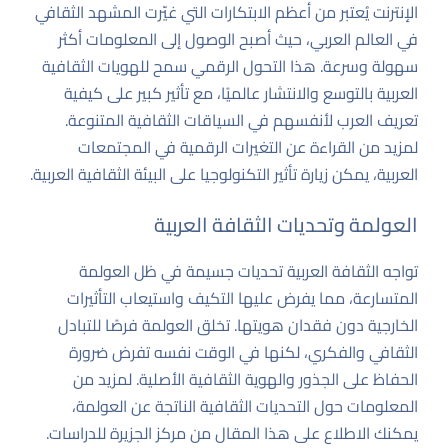
الإنترنت يُعتبر من أعظم الابتكارات التي غيّرت المشهد الثقافي
في العالم العربي، حيث أصبح الوصول إلى المعلومات أكثر
سهولة وسرعة. هذا التحول الرقمي سمح للهويات الثقافية
العربية بالتوسع والانتشار عالميًا، مع تأثير كبير على كيفية
تعريف العرب لأنفسهم في السياقات الثقافية المتنوعة.
لمزيد من القراءة عن التغيرات الرقمية في المجتمعات
العربية، يمكن زيارة
تأثير التكنولوجيا على البيئة الثقافية العربية
.
العولمة وتحديات الثقافة العربية
تواجه الثقافة العربية تحديات جسيمة في ظل العولمة
المتسارعة، مما يفرض عليها التكيف واستيعاب التأثيرات
الخارجية دون فقدان هويتها. تخلق العولمة فرصًا للتبادل
الثقافي والفكري، لكنها في الوقت نفسه تفرض ضرورة
الحفاظ على الجذور والهوية الثقافية الأصلية. لمزيد من
المعلومات حول التحديات الثقافية الناتجة عن العولمة،
يمكنك الاطلاع على هذا المقال من
مركز الجزيرة للدراسات
.