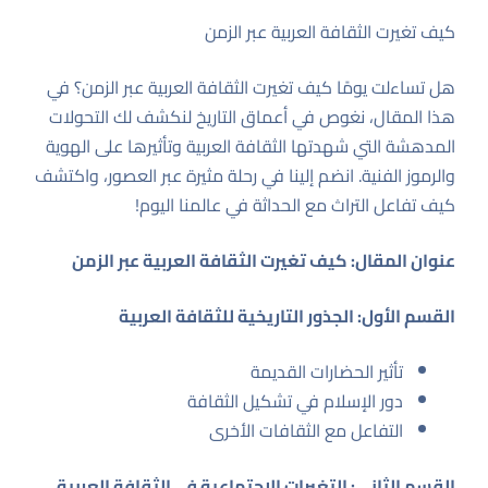
كيف تغيرت الثقافة العربية عبر الزمن
هل تساءلت يومًا كيف تغيرت الثقافة العربية عبر الزمن؟ في
هذا المقال، نغوص في أعماق التاريخ لنكشف لك التحولات
المدهشة التي شهدتها الثقافة العربية وتأثيرها على الهوية
والرموز الفنية. انضم إلينا في رحلة مثيرة عبر العصور، واكتشف
كيف تفاعل التراث مع الحداثة في عالمنا اليوم!
عنوان المقال: كيف تغيرت الثقافة العربية عبر الزمن
القسم الأول: الجذور التاريخية للثقافة العربية
تأثير الحضارات القديمة
دور الإسلام في تشكيل الثقافة
التفاعل مع الثقافات الأخرى
القسم الثاني: التغيرات الاجتماعية في الثقافة العربية