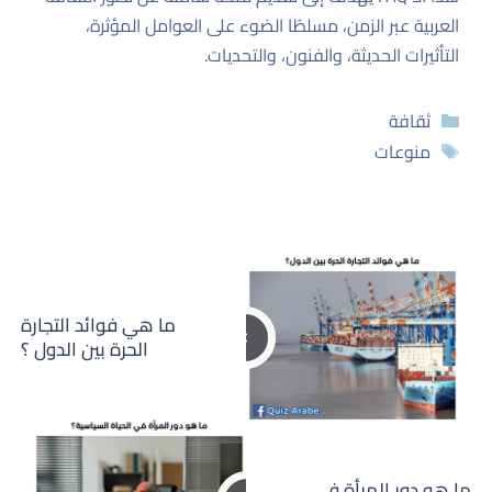
العربية عبر الزمن، مسلطًا الضوء على العوامل المؤثرة،
التأثيرات الحديثة، والفنون، والتحديات.
التصنيفات
ثقافة
الوسوم
منوعات
ما هي فوائد التجارة
الحرة بين الدول ؟
ما هو دور المرأة في