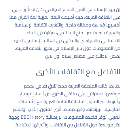
إن بروز الإسلام في القرن السابع الميلادي كان له تأثير جذري
على الثقافة العربية، حيث أصبحت اللغة العربية لغة القرآن مما
أكسبها قداسة ومكانة خاصة. وانتشرت الثقافة الإسلامية
والعربية بسرعة عبر الفتح الإسلامي، مؤثرة في البناء
الاجتماعي والسياسي والفكري في العالم الإسلامي. لمزيد
من المعلومات حول تأثير الإسلام في تطور الثقافة العربية،
يمكن الاطلاع على
مصادر إسلام أون لاين
.
التفاعل مع الثقافات الأخرى
لطالما كانت المنطقة العربية محط تلاقٍ ثقافي بحكم
موقعها الجغرافي على ملتقى الطرق بين آسيا، إفريقيا،
وأوروبا. عبر القرون، تفاعلت الثقافة العربية مع الثقافات
الفارسية، البيزنطية، والهندية، ما أثرى الفنون، الأدب، والعلم
العربي. توفر قاعدة المعلومات البريطانية
BBC History
وجهة
نظر موسعة حول التفاعل بين الثقافات وتأثيراتها المتبادلة.