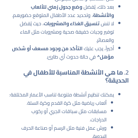
بعد ذلك، يُفضل
وضع جدول زمني للألعاب
والأنشطة
، وتحديد عدد الأطفال المتوقع حضورهم.
لا تنسَ
تنسيق الغذاء والمشروبات
، حيث يُفضل
توفير وجبات خفيفة صحية ومشروبات مثل الماء
والعصائر.
أخيراً، يجب عليك
التأكد من وجود مسعف أو شخص
مؤهل^
في حالة حدوث أي طارئ.
2.
ما هي الأنشطة المناسبة للأطفال في
الحديقة؟
يمكنك تنظيم أنشطة متنوعة تناسب الأعمار المختلفة:
ألعاب رياضية مثل كرة القدم وكرة السلة.
مسابقات مثل سباقات الجري أو ركوب
الدراجات.
ورش عمل فنية مثل الرسم أو صناعة الحرف
اليدوية.