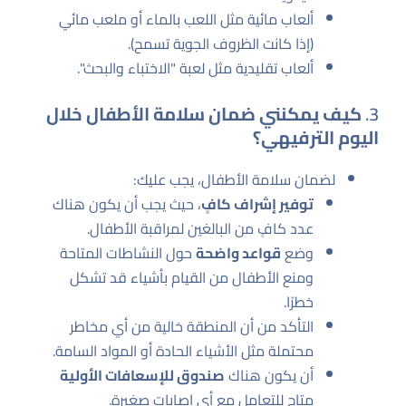
ألعاب مائية مثل اللعب بالماء أو ملعب مائي
(إذا كانت الظروف الجوية تسمح).
ألعاب تقليدية مثل لعبة "الاختباء والبحث".
3.
كيف يمكنني ضمان سلامة الأطفال خلال
اليوم الترفيهي؟
لضمان سلامة الأطفال، يجب عليك:
توفير إشراف كافٍ
، حيث يجب أن يكون هناك
عدد كافٍ من البالغين لمراقبة الأطفال.
وضع
قواعد واضحة
حول النشاطات المتاحة
ومنع الأطفال من القيام بأشياء قد تشكل
خطرًا.
التأكد من أن المنطقة خالية من أي مخاطر
محتملة مثل الأشياء الحادة أو المواد السامة.
أن يكون هناك
صندوق للإسعافات الأولية
متاح للتعامل مع أي إصابات صغيرة.