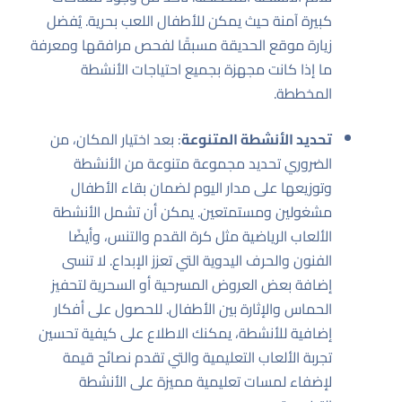
كبيرة آمنة حيث يمكن للأطفال اللعب بحرية. يُفضل
زيارة موقع الحديقة مسبقًا لفحص مرافقها ومعرفة
ما إذا كانت مجهزة بجميع احتياجات الأنشطة
المخططة.
تحديد الأنشطة المتنوعة
: بعد اختيار المكان، من
الضروري تحديد مجموعة متنوعة من الأنشطة
وتوزيعها على مدار اليوم لضمان بقاء الأطفال
مشغولين ومستمتعين. يمكن أن تشمل الأنشطة
الألعاب الرياضية مثل كرة القدم والتنس، وأيضًا
الفنون والحرف اليدوية التي تعزز الإبداع. لا تنسى
إضافة بعض العروض المسرحية أو السحرية لتحفيز
الحماس والإثارة بين الأطفال. للحصول على أفكار
إضافية للأنشطة، يمكنك الاطلاع على
كيفية تحسين
تجربة الألعاب التعليمية
والتي تقدم نصائح قيمة
لإضفاء لمسات تعليمية مميزة على الأنشطة