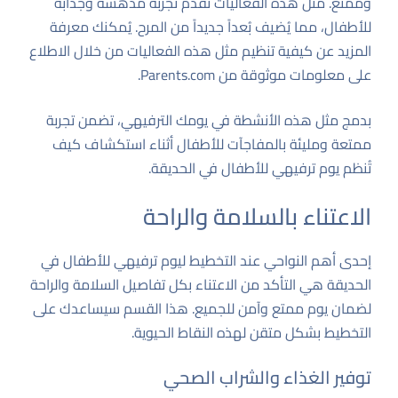
وممتع. مثل هذه الفعاليات تُقدم تجربة مدهشة وجذابة
للأطفال، مما يُضيف بُعداً جديداً من المرح. يُمكنك معرفة
المزيد عن كيفية تنظيم مثل هذه الفعاليات من خلال الاطلاع
على معلومات موثوقة من
Parents.com
.
بدمج مثل هذه الأنشطة في يومك الترفيهي، تضمن تجربة
ممتعة ومليئة بالمفاجآت للأطفال أثناء استكشاف كيف
تُنظم يوم ترفيهي للأطفال في الحديقة.
الاعتناء بالسلامة والراحة
إحدى أهم النواحي عند التخطيط ليوم ترفيهي للأطفال في
الحديقة هي التأكد من الاعتناء بكل تفاصيل السلامة والراحة
لضمان يوم ممتع وآمن للجميع. هذا القسم سيساعدك على
التخطيط بشكل متقن لهذه النقاط الحيوية.
توفير الغذاء والشراب الصحي