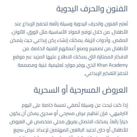
الفنون والحرف اليدوية
تُعتبر الفنون والحرف اليدوية وسيلة رائعة لتحفيز الإبداع عند
الأطفال. من خلال توفير المواد الأساسية مثل الورق، الألوان،
المقص، وأدوات الزينة، يمكنك إنشاء ركن إبداعي حيث يتمكن
الأطفال من تصميم وصنع أعمالهم الفنية الخاصة. من
الافكار الممتازة التي يمكنك الاطلاع عليها المزيد عبر موقع
Khan Academy
الذي يوفر موارد تعليمية غنية ومصممة
لتحفز التفكير الإبداعي.
العروض المسرحية أو السحرية
إذا كنت تبحث عن وسيلة تُضفي لمسة خاصة على اليوم
الترفيهي، فإن تنظيم عرض مسرحي أو سحري يمكن أن يكون
خياراً رائعاً. يمكنك الاتصال بفريق محلي متخصص في العروض
للأطفال أو حتى تجنيد البالغين المهتمين لإعداد عرض سريع