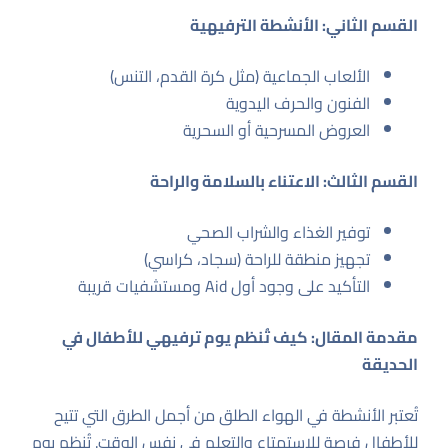
القسم الثاني: الأنشطة الترفيهية
الألعاب الجماعية (مثل كرة القدم، التنس)
الفنون والحرف اليدوية
العروض المسرحية أو السحرية
القسم الثالث: الاعتناء بالسلامة والراحة
توفير الغذاء والشراب الصحي
تجهيز منطقة للراحة (سجاد، كراسي)
التأكيد على وجود أول Aid ومستشفيات قريبة
مقدمة المقال: كيف تُنظم يوم ترفيهي للأطفال في
الحديقة
تُعتبر الأنشطة في الهواء الطلق من أجمل الطرق التي تتيح
للأطفال فرصة للاستمتاع والتعلم في نفس الوقت. تُنظم يوم