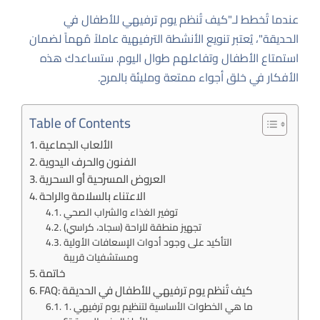
عندما تُخطط لـ"كيف تُنظم يوم ترفيهي للأطفال في
الحديقة"، يُعتبر تنويع الأنشطة الترفيهية عاملاً مُهماً لضمان
استمتاع الأطفال وتفاعلهم طوال اليوم. ستساعدك هذه
الأفكار في خلق أجواء ممتعة ومليئة بالمرح.
Table of Contents
الألعاب الجماعية
الفنون والحرف اليدوية
العروض المسرحية أو السحرية
الاعتناء بالسلامة والراحة
توفير الغذاء والشراب الصحي
تجهيز منطقة للراحة (سجاد، كراسي)
التأكيد على وجود أدوات الإسعافات الأولية
ومستشفيات قريبة
خاتمة
FAQ: كيف تُنظم يوم ترفيهي للأطفال في الحديقة
1. ما هي الخطوات الأساسية لتنظيم يوم ترفيهي