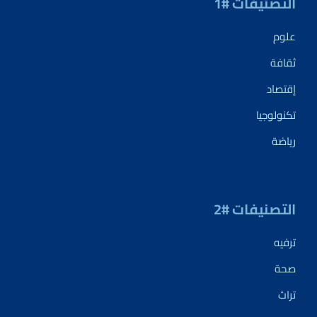
التصنيفات #1
علوم
ثقافة
إقتصاد
تكنولوجيا
رياضة
التصنيفات #2
ترفيه
صحة
تراث