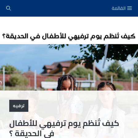
نتقل
القائمة
لى
لمحتوى
ترفيه
كيف تُنظم يوم ترفيهي للأطفال
في الحديقة ؟