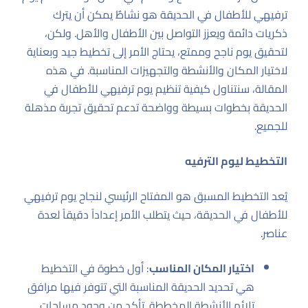
ترفيهي للأطفال في الحديقة هو نشاطٌ يمكن أن يترك
ذكريات دائمة ويعزز التواصل بين الأطفال والأهل. ولكن،
لتحقيق يوم ناجح وممتع، يحتاج الأمر إلى تخطيط جيد وبعناية
لاختيار المكان والأنشطة والتجهيزات المناسبة. في هذه
المقالة، سنتناول كيفية تنظيم يوم ترفيهي للأطفال في
الحديقة بخطوات بسيطة وواضحة تدعم تحقيق تجربة مذهلة
للجميع.
التخطيط ليوم الترفيه
يُعد التخطيط المسبق هو المفتاح الرئيسي لنجاح يوم ترفيهي
للأطفال في الحديقة، حيث يتطلب الأمر إعداداً دقيقاً لعدة
عناصر.
اختيار المكان المناسب
: أول خطوة في التخطيط
هي تحديد الحديقة المناسبة التي تتوفر فيها مرافق
تلائم الأنشطة المخططة. تأكد من وجود مساحات