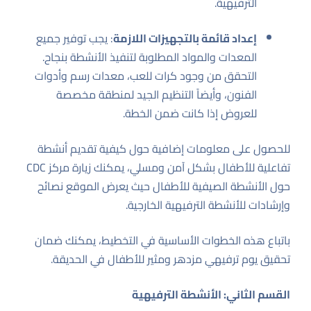
الترفيهية.
إعداد قائمة بالتجهيزات اللازمة
: يجب توفير جميع
المعدات والمواد المطلوبة لتنفيذ الأنشطة بنجاح.
التحقق من وجود كرات للعب، معدات رسم وأدوات
الفنون، وأيضاً التنظيم الجيد لمنطقة مخصصة
للعروض إذا كانت ضمن الخطة.
للحصول على معلومات إضافية حول كيفية تقديم أنشطة
تفاعلية للأطفال بشكل آمن ومسلي، يمكنك زيارة
مركز CDC
حول الأنشطة الصيفية للأطفال
حيث يعرض الموقع نصائح
وإرشادات للأنشطة الترفيهية الخارجية.
باتباع هذه الخطوات الأساسية في التخطيط، يمكنك ضمان
تحقيق يوم ترفيهي مزدهر ومثير للأطفال في الحديقة.
القسم الثاني: الأنشطة الترفيهية