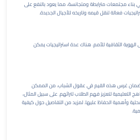
في بناء مجتمعات مترابطة ومتجانسة، مما يعود بالنفع على
تيجيات فعالة لنقل قيمه وتاريخه للأجيال الجديدة.
ى الهوية الثقافية للأمم. هناك عدة استراتيجيات يمكن
نحو ضمان غرس هذه القيم في عقول الشباب. من الممكن
 التعليمية لتعزيز فهم الطلاب لتراثهم. على سبيل المثال،
لية وأهمية الحفاظ عليها. لمزيد من التفاصيل حول كيفية
مية
.