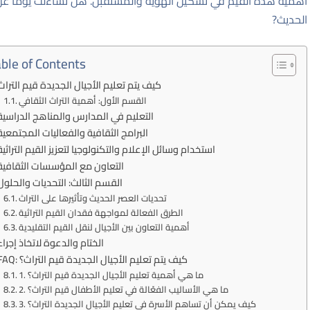
أهمية هذه القيم في تشكيل الهوية والمستقبل. هل تساءلت يومًا عن
الحديث?
ble of Contents
كيف يتم تعليم الأجيال الجديدة قيم التراث
القسم الأول: أهمية التراث الثقافي
التعليم في المدارس والمناهج الدراسية
البرامج الثقافية والفعاليات المجتمعية
استخدام وسائل الإعلام والتكنولوجيا لتعزيز القيم التراثية
التعاون مع المؤسسات الثقافية
القسم الثالث: التحديات والحلول
تحديات العصر الحديث وتأثيرها على التراث
الطرق الفعالة لمواجهة فقدان القيم التراثية
أهمية التعاون بين الأجيال لنقل القيم التقليدية
الختام والدعوة لاتخاذ إجراء
FAQ: كيف يتم تعليم الأجيال الجديدة قيم التراث؟
1. ما هي أهمية تعليم الأجيال الجديدة قيم التراث؟
2. ما هي الأساليب الفعّالة في تعليم الأطفال قيم التراث؟
3. كيف يمكن أن تساهم الأسرة في تعليم الأجيال الجديدة التراث؟