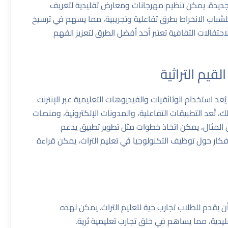
ل الجديدة. يمكن تنظيم مهرجانات ومعارض تقليدية لتعريف
 للشباب الانخراط بطرق تفاعلية وتجريبية، مما يسهم في ترسيخ
لاحتفالات الثقافية تعتبر أحد أفضل الطرق لتعزيز الفهم
قيم التراثية
يُعد استخدام الوثائقيات والفيديوهات التعليمية عبر الإنترنت
، تُعد التطبيقات التفاعلية، والمدونات الإلكترونية، ومنصات
يل المثال، يمكن اتخاذ خطوات مثل تطوير تطبيق يدعم
أفكار حول توظيف التكنولوجيا في تعليم التراث، يمكن قراءة
يقدم للطلاب تجارب حية لتعليم التراث. يمكن لهذه
دية، مما يساهم في خلق تجارب تعليمية ثرية.