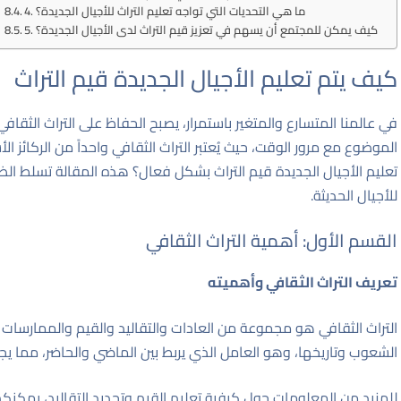
4. ما هي التحديات التي تواجه تعليم التراث للأجيال الجديدة؟
5. كيف يمكن للمجتمع أن يسهم في تعزيز قيم التراث لدى الأجيال الجديدة؟
كيف يتم تعليم الأجيال الجديدة قيم التراث
في عالمنا المتسارع والمتغير باستمرار، يصبح الحفاظ على التراث الثقافي وت
الموضوع مع مرور الوقت، حيث يُعتبر التراث الثقافي واحداً من الركائز 
تعليم الأجيال الجديدة قيم التراث بشكل فعال؟ هذه المقالة تسلط الضو
للأجيال الحديثة.
القسم الأول: أهمية التراث الثقافي
تعريف التراث الثقافي وأهميته
التراث الثقافي هو مجموعة من العادات والتقاليد والقيم والممارسات التاري
الشعوب وتاريخها، وهو العامل الذي يربط بين الماضي والحاضر، مما يج
للمزيد من المعلومات حول كيفية تعليم القيم وتجديد التقاليد، يمكنكم