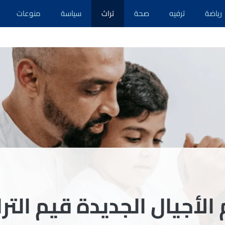
رياضة
ترفيه
صحة
تراث
سياسة
منوعات
لأجيال الجديدة قيم الترا