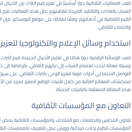
تلعب الفعاليات الثقافية دورًا أساسيًا في تعزيز قيم التراث بين الأجيا
الشباب بالعادات والتقاليد الفريدة لثقافتهم. مثل هذه الفعاليات تتيح
القيم الثقافية في أذهانهم. وفقًا لمقالة على موقع
اليونسكو
، فإن ا
والانتماء الثقافي.
استخدام وسائل الإعلام والتكنولوجيا لتعزيز ال
تلعب الوسائط الرقمية دورًا هامًا في تعليم الأجيال الجديدة قيم التراث. 
وسيلة فعالة لجذب اهتمام الشباب إلى تراثهم الثقافي. بالإضافة إلى ذلك
التواصل الاجتماعي أدوات قوية لتعزيز الوعي بالتراث الثقافي. على سب
استكشاف المعالم التراثية من خلال تقنيات الواقع المعزز. لمزيد من ال
هذه
المقالة المتعلقة بالتقنيات الحديثة
.
التعاون مع المؤسسات الثقافية
تعاون المدارس والجامعات مع المتاحف والمؤسسات الثقافية يمكن أن 
المؤسسات تنظيم رحلات ميدانية وورش عمل للتعريف بالممارسات التقلي