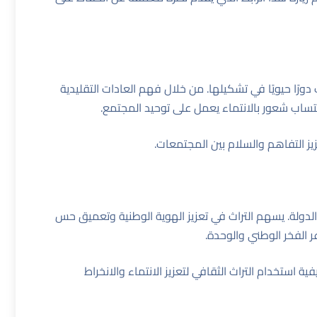
عب دورًا حيويًا في تشكيلها. من خلال فهم العادات التقليدية
تساب شعور بالانتماء يعمل على توحيد المجتمع.
ز التفاهم والسلام بين المجتمعات.
 والدولة. يسهم التراث في تعزيز الهوية الوطنية وتعميق حس
عر الفخر الوطني والوحدة.
 استخدام التراث الثقافي لتعزيز الانتماء والانخراط