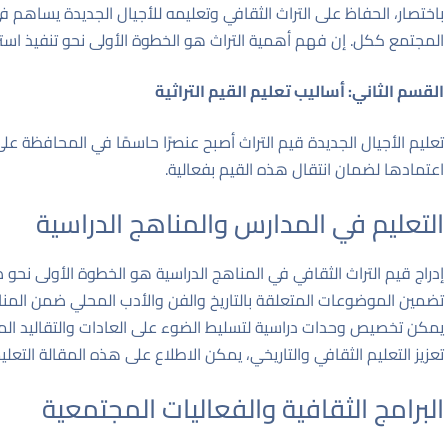
باختصار، الحفاظ على التراث الثقافي وتعليمه للأجيال الجديدة يساهم 
المجتمع ككل. إن فهم أهمية التراث هو الخطوة الأولى نحو تنفيذ استرا
القسم الثاني: أساليب تعليم القيم التراثية
تعليم الأجيال الجديدة قيم التراث أصبح عنصرًا حاسمًا في المحافظة عل
اعتمادها لضمان انتقال هذه القيم بفعالية.
التعليم في المدارس والمناهج الدراسية
إدراج قيم التراث الثقافي في المناهج الدراسية هو الخطوة الأولى 
تضمين الموضوعات المتعلقة بالتاريخ والفن والأدب المحلي ضمن المناهج
يمكن تخصيص وحدات دراسية لتسليط الضوء على العادات والتقاليد المح
تعزيز التعليم الثقافي والتاريخي، يمكن الاطلاع على هذه
المقالة التعلي
البرامج الثقافية والفعاليات المجتمعية