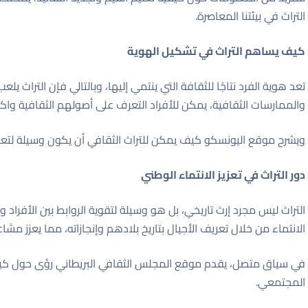
التراث في بيئتنا المعاصرة.
كيف يساهم التراث في تشكيل الهوية
تعد هوية الفرد نتاجًا للثقافة التي ينتمي إليها، وبالتالي فإن التراث يل
والممارسات الثقافية، يمكن للأفراد التعرف على أصولهم الثقافية واك
ويشرح موقع
اليونسكو
كيف يمكن للتراث الثقافي أن يكون وسيلة لتعزي
دور التراث في تعزيز الانتماء الوطني
التراث ليس مجرد إرث تاريخي، بل هو وسيلة لتقوية الروابط بين الأفراد
الانتماء من خلال تعريف الأجيال بتاريخ بلادهم وإنجازاته، مما يعزز مشا
في سياق متصل، يقدم
موقع المجلس الثقافي البريطاني
رؤى حول كيفية
المجتمعي.