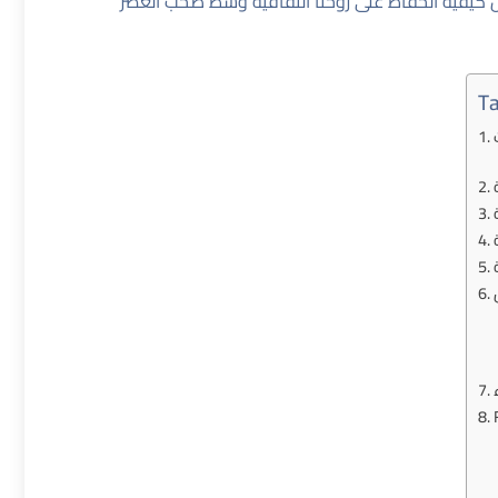
 كيفية الحفاظ على روحنا الثقافية وسط صخب العصر
Ta