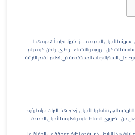
وريثه للأجيال الجديدة تحديًا كبيرًا. تتزايد أهمية هذا
الأساسية لتشكيل الهوية والانتماء الوطني. ولكن كيف يتم
ء على الاستراتيجيات المستخدمة في تعليم القيم التراثية
خية التي تتناقلها الأجيال. يُعتبر هذا التراث مرآة لرؤية
عل من الضروري الحفاظ عليه وتعليمه للأجيال الجديدة.
 زيارة
هذا الرابط
الذي يقدم نظرة معمقة عن الحفاظ على