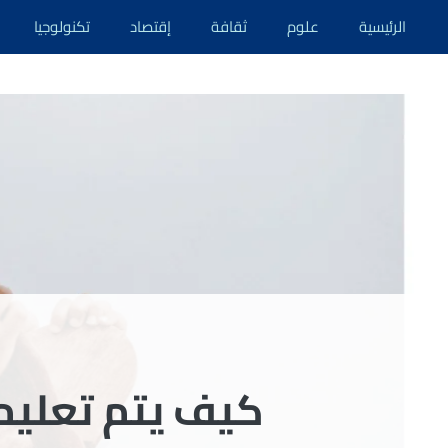
نتقل
الرئيسية
علوم
ثقافة
إقتصاد
تكنولوجيا
لى
لمحتوى
كيف يتم تعليم ا