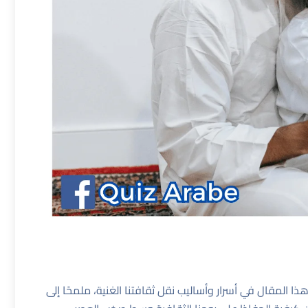
هذا المقال في أسرار وأساليب نقل ثقافتنا الغنية، ملمحًا إلى