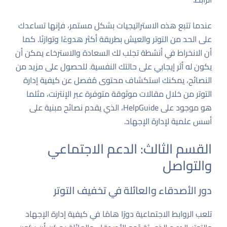
عندما تتبع هذه الاستراتيجيات بشكل مستمر، فإنها تساعدك
على الحد من التوتر والعيش بطريقة أكثر هدوءًا وتوازنًا. كما
أن الانخراط في أنشطة تجلب لك السعادة والاسترخاء يمكن أن
يكون له أثر إيجابي على حالتك النفسية. للحصول على مزيد من
النصائح، يمكنك استكشاف محتوى مُفصل عن كيفية إدارة
التوتر من خلال مقالات موثوقة متوفرة عبر الإنترنت، مثلما
هو موجود على
HelpGuide
، الذي يقدم نصائح مبنية على
أسس علمية لإدارة الإجهاد.
القسم الثالث: الدعم الاجتماعي
والتواصل
دور الأصدقاء والعائلة في تخفيف التوتر
تلعب الروابط الاجتماعية دورًا هامًا في كيفية إدارة الإجهاد