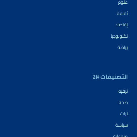
علوم
ثقافة
إقتصاد
تكنولوجيا
رياضة
التصنيفات #2
ترفيه
صحة
تراث
سياسة
منوعات