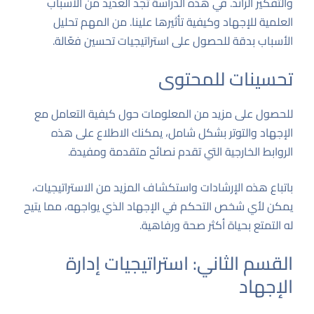
والتفكير الزائد. في
هذه الدراسة
تجد العديد من الأسباب
العلمية للإجهاد وكيفية تأثيرها علينا. من المهم تحليل
الأسباب بدقة للحصول على استراتيجيات تحسين فعّالة.
تحسينات للمحتوى
للحصول على مزيد من المعلومات حول كيفية التعامل مع
الإجهاد والتوتر بشكل شامل، يمكنك الاطلاع على
هذه
الروابط الخارجية
التي تقدم نصائح متقدمة ومفيدة.
باتباع هذه الإرشادات واستكشاف المزيد من الاستراتيجيات،
يمكن لأي شخص التحكم في الإجهاد الذي يواجهه، مما يتيح
له التمتع بحياة أكثر صحة ورفاهية.
القسم الثاني: استراتيجيات إدارة
الإجهاد