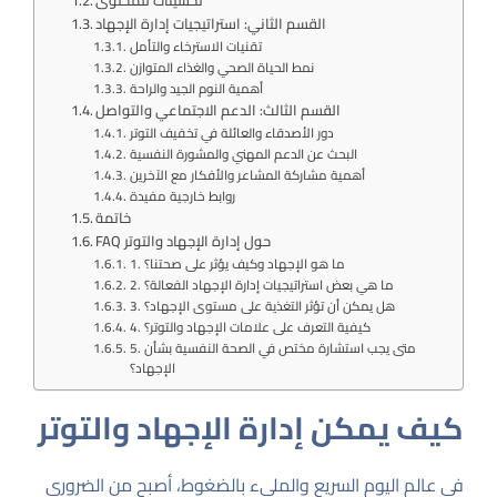
تحسينات للمحتوى
القسم الثاني: استراتيجيات إدارة الإجهاد
تقنيات الاسترخاء والتأمل
نمط الحياة الصحي والغذاء المتوازن
أهمية النوم الجيد والراحة
القسم الثالث: الدعم الاجتماعي والتواصل
دور الأصدقاء والعائلة في تخفيف التوتر
البحث عن الدعم المهني والمشورة النفسية
أهمية مشاركة المشاعر والأفكار مع الآخرين
روابط خارجية مفيدة
خاتمة
FAQ حول إدارة الإجهاد والتوتر
1. ما هو الإجهاد وكيف يؤثر على صحتنا؟
2. ما هي بعض استراتيجيات إدارة الإجهاد الفعالة؟
3. هل يمكن أن تؤثر التغذية على مستوى الإجهاد؟
4. كيفية التعرف على علامات الإجهاد والتوتر؟
5. متى يجب استشارة مختص في الصحة النفسية بشأن
الإجهاد؟
كيف يمكن إدارة الإجهاد والتوتر
في عالم اليوم السريع والمليء بالضغوط، أصبح من الضروري