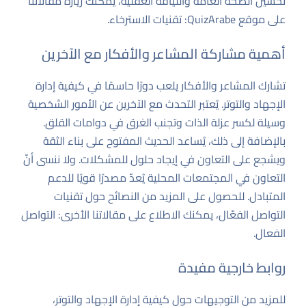
تحسين الصحة العامة واللياقة العقلية، يمكنك زيارة مقالاتنا
على موقع QuizArabe:
تقنيات الاسترخاء
.
أهمية مشاركة المشاعر والأفكار مع الآخرين
تشارك المشاعر والأفكار يلعب دورًا حاسمًا في كيفية إدارة
الإجهاد والتوتر. يُعتبر التحدث مع الآخرين عن الأمور الشخصية
وسيلة لكسر عزلة الذات وتجنب الغرق في دوامات القلق.
بالإضافة إلى ذلك، يُساعد الحديث المفتوح على بناء الثقة
ويشجع على التعاون في إيجاد حلول للمشكلات. ولا ننسى أنّ
التعاون في المجتمعات المحلية يُعدّ مصدرًا قويًا للدعم
المتبادل. للحصول على المزيد من النصائح حول تقنيات
التواصل الفعّال، يمكنك الاطلاع على مقالاتنا الأخرى:
التواصل
الفعال
.
روابط خارجية مفيدة
للمزيد من التوجيهات حول كيفية إدارة الإجهاد والتوتر،