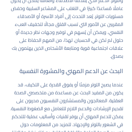
والتوتر. الدعم الذي يُقدّمه الأصدقاء والعائلة يمكن أن يكون
عاملًا مُساعدًا كبيرًا في التغلب على المشاعر السلبية وخفض
مستويات التوتر. يُعد التحدث إلى أفراد الأسرة أو الأصدقاء
المقربين عن الأمور التي تسبب القلق مجالًا لتخفيف العبء
النفسي، ويمكن أن يُسهم في توفير وجهات نظر جديدة أو
حلول لم تكن في الحسبان. لهذا، من المهم الحفاظ على
علاقات اجتماعية قوية ومتابعة الأشخاص الذين يهتمون بك
بصدق.
البحث عن الدعم المهني والمشورة النفسية
عندما يصبح التوتر مزمنًا أو يفوق القدرة على التكيف، قد
يكون من المفيد البحث عن مساعدة من متخصصي الصحة
العقلية. المعالجون والمستشارون النفسيون مدربون على
تقديم الإرشادات والدعم اللازم للتعامل مع الضغوط النفسية.
يمكن للدعم المهني أن يوفر تقنيات وأساليب عملية للتحكم
في الشعور بالتوتر والإجهاد. للمزيد من المعلومات حول