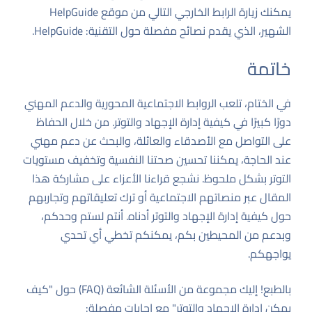
يمكنك زيارة الرابط الخارجي التالي من موقع HelpGuide
الشهير، الذي يقدم نصائح مفصلة حول التقنية:
HelpGuide
.
خاتمة
في الختام، تلعب الروابط الاجتماعية المحورية والدعم المهني
دورًا كبيرًا في كيفية إدارة الإجهاد والتوتر. من خلال الحفاظ
على التواصل مع الأصدقاء والعائلة، والبحث عن دعم مهني
عند الحاجة، يمكننا تحسين صحتنا النفسية وتخفيف مستويات
التوتر بشكل ملحوظ. نشجع قراءنا الأعزاء على مشاركة هذا
المقال عبر منصاتهم الاجتماعية أو ترك تعليقاتهم وتجاربهم
حول كيفية إدارة الإجهاد والتوتر أدناه. أنتم لستم وحدكم،
وبدعم من المحيطين بكم، يمكنكم تخطي أي تحدي
يواجهكم.
بالطبع! إليك مجموعة من الأسئلة الشائعة (FAQ) حول "كيف
يمكن إدارة الإجهاد والتوتر" مع إجابات مفصلة: