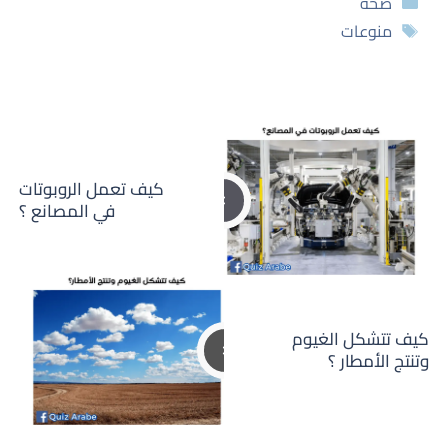
التصنيفات
صحة
الوسوم
منوعات
كيف تعمل الروبوتات
في المصانع ؟
كيف تتشكل الغيوم
وتنتج الأمطار ؟