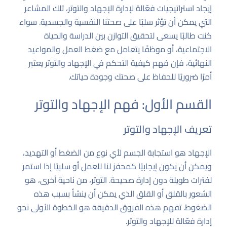
إيجاد استراتيجيات فعّالة لإدارة الإجهاد والتوتر، تلك المشاعر
التي يمكن أن تؤثر سلبًا على صحتنا النفسية والجسدية. سواء
كنت طالبًا يسعى لتحقيق التوازن بين الدراسة والحياة
الاجتماعية، أو موظفًا يتعامل مع ضغط العمل والمواعيد
النهائية، فإن فهم كيفية التحكم في الإجهاد والتوتر يعتبر
أمرًا ضروريًا للحفاظ على صحتك وجودة حياتك.
القسم الأول: فهم الإجهاد والتوتر
تعريف الإجهاد والتوتر
الإجهاد هو استجابة الجسم لأي نوع من الضغط أو التهديد،
ويمكن أن يكون إيجابيًا كمحفز لنا للعمل أو سلبيًا إذا استمر
لفترات طويلة دون إدارة صحيحة. التوتر، من ناحية أخرى، هو
الشعور بالقلق أو القلق الذي يمكن أن ينشأ بسبب هذه
الضغوط. تفهم هذه الفروق الدقيقة هو الخطوة الأولى نحو
إدارة فعّالة للإجهاد والتوتر.