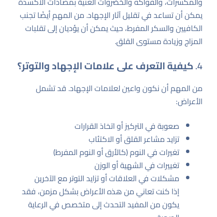
والمكسرات، والفواكه والخضروات الغنية بمضادات الأكسدة
يمكن أن تساعد في تقليل آثار الإجهاد. من المهم أيضًا تجنب
الكافيين والسكر المفرط، حيث يمكن أن يؤديان إلى تقلبات
المزاج وزيادة مستوى القلق.
4.
كيفية التعرف على علامات الإجهاد والتوتر؟
من المهم أن نكون واعين لعلامات الإجهاد. قد تشمل
الأعراض:
صعوبة في التركيز أو اتخاذ القرارات
تزايد مشاعر القلق أو الاكتئاب
تغيرات في النوم (كالأرق أو النوم المفرط)
تغييرات في الشهية أو الوزن
مشكلات في العلاقات أو تزايد التوتر مع الآخرين
إذا كنت تعاني من هذه الأعراض بشكل مزمن، فقد
يكون من المفيد التحدث إلى متخصص في الرعاية