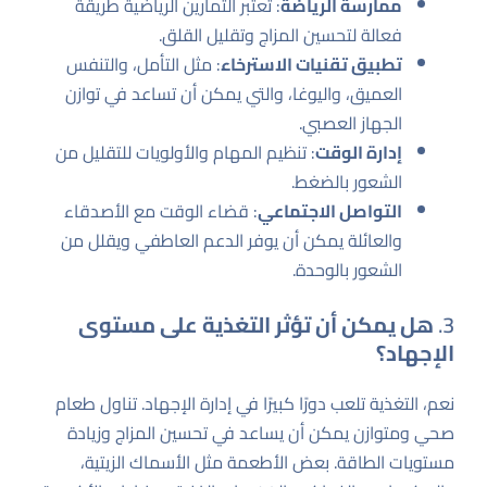
ممارسة الرياضة
: تعتبر التمارين الرياضية طريقة
فعالة لتحسين المزاج وتقليل القلق.
تطبيق تقنيات الاسترخاء
: مثل التأمل، والتنفس
العميق، واليوغا، والتي يمكن أن تساعد في توازن
الجهاز العصبي.
إدارة الوقت
: تنظيم المهام والأولويات للتقليل من
الشعور بالضغط.
التواصل الاجتماعي
: قضاء الوقت مع الأصدقاء
والعائلة يمكن أن يوفر الدعم العاطفي ويقلل من
الشعور بالوحدة.
3.
هل يمكن أن تؤثر التغذية على مستوى
الإجهاد؟
نعم، التغذية تلعب دورًا كبيرًا في إدارة الإجهاد. تناول طعام
صحي ومتوازن يمكن أن يساعد في تحسين المزاج وزيادة
مستويات الطاقة. بعض الأطعمة مثل الأسماك الزيتية،