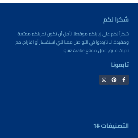
شكرا لكم
شكراً لكم على زيارتكم موقعنا. نأمل أن تكون تجربتكم ممتعة
ومفيدة. لا تترددوا في التواصل معنا لأي استفسار أو اقتراح. مع
تحيات فريق عمل موقع Quiz Arabe.
تابعونا
التصنيفات #1