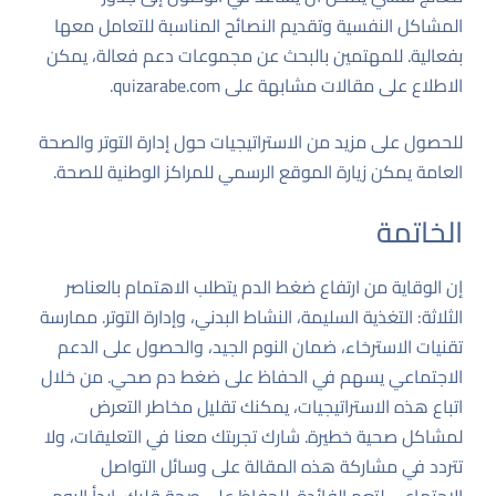
المشاكل النفسية وتقديم النصائح المناسبة للتعامل معها
بفعالية. للمهتمين بالبحث عن مجموعات دعم فعالة، يمكن
الاطلاع على مقالات مشابهة على
quizarabe.com
.
للحصول على مزيد من الاستراتيجيات حول إدارة التوتر والصحة
العامة يمكن زيارة
الموقع الرسمي للمراكز الوطنية للصحة
.
الخاتمة
إن الوقاية من ارتفاع ضغط الدم يتطلب الاهتمام بالعناصر
الثلاثة: التغذية السليمة، النشاط البدني، وإدارة التوتر. ممارسة
تقنيات الاسترخاء، ضمان النوم الجيد، والحصول على الدعم
الاجتماعي يسهم في الحفاظ على ضغط دم صحي. من خلال
اتباع هذه الاستراتيجيات، يمكنك تقليل مخاطر التعرض
لمشاكل صحية خطيرة. شارك تجربتك معنا في التعليقات، ولا
تتردد في مشاركة هذه المقالة على وسائل التواصل