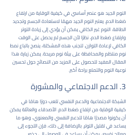
النوم الجيد هو عنصر أساسي في كيفية الوقاية من ارتفاع
ضغط الدم. يعتبر النوم الجيد مهمًا لاستعادة الجسم وتجديد
الطاقة. النوم غير الكافي يمكن أن يؤدي إلى زيادة التوتر
وارتفاع ضغط الدم، نظرًا لأن الجسم لم يحصل على الوقت
الكافي لإعادة التوازن. لتجنب هذه المشكلة، ينصح باتباع نمط
نوم منتظم والمحافظة على بيئة نوم مريحة. يمكن زيارة هذا
المقال المفيد
للحصول على المزيد من النصائح حول تحسين
نوعية النوم والتمتع براحة أكبر.
3. الدعم الاجتماعي والمشورة
الشبكة الاجتماعية والدعم النفسي تلعب دورًا هامًا في
كيفية الوقاية من ارتفاع ضغط الدم. الأصدقاء والعائلة يمكن
أن يكونوا مصدرًا هامًا للدعم النفسي والمعنوي، وهو ما
يساعد في تقليل التوتر. بالإضافة إلى ذلك، فإن اللجوء إلى
معالج نفسي يمكن أن يساعد في الوصول إلى جذور