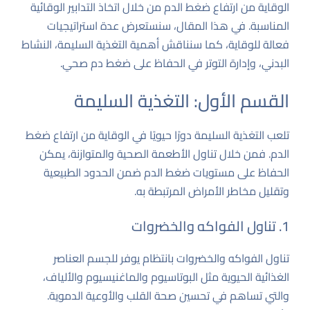
الوقاية من ارتفاع ضغط الدم من خلال اتخاذ التدابير الوقائية
المناسبة. في هذا المقال، سنستعرض عدة استراتيجيات
فعالة للوقاية، كما سنناقش أهمية التغذية السليمة، النشاط
البدني، وإدارة التوتر في الحفاظ على ضغط دم صحي.
القسم الأول: التغذية السليمة
تلعب التغذية السليمة دورًا حيويًا في الوقاية من ارتفاع ضغط
الدم. فمن خلال تناول الأطعمة الصحية والمتوازنة، يمكن
الحفاظ على مستويات ضغط الدم ضمن الحدود الطبيعية
وتقليل مخاطر الأمراض المرتبطة به.
1. تناول الفواكه والخضروات
تناول الفواكه والخضروات بانتظام يوفر للجسم العناصر
الغذائية الحيوية مثل البوتاسيوم والماغنيسيوم والألياف،
والتي تساهم في تحسين صحة القلب والأوعية الدموية.