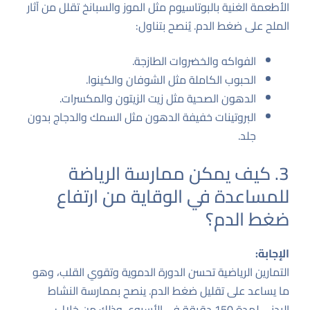
الأطعمة الغنية بالبوتاسيوم مثل الموز والسبانخ تقلل من آثار
الملح على ضغط الدم. يُنصح بتناول:
الفواكه والخضروات الطازجة.
الحبوب الكاملة مثل الشوفان والكينوا.
الدهون الصحية مثل زيت الزيتون والمكسرات.
البروتينات خفيفة الدهون مثل السمك والدجاج بدون
جلد.
3. كيف يمكن ممارسة الرياضة
للمساعدة في الوقاية من ارتفاع
ضغط الدم؟
الإجابة:
التمارين الرياضية تحسن الدورة الدموية وتقوي القلب، وهو
ما يساعد على تقليل ضغط الدم. ينصح بممارسة النشاط
البدني لمدة 150 دقيقة في الأسبوع، وذلك من خلال: