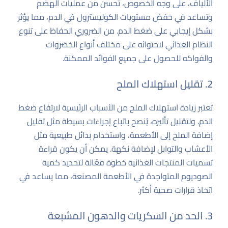
الألياف، على وجه الخصوص، تحسن من عمليات الهضم
وتساعد في خفض مستويات الكوليسترول في الدم، مما يؤثر
بشكل إيجابي على ضغط الدم. من الضروري الحفاظ على تنوع
النظام الغذائي لاحتوائه على مختلف أنواع الخضروات
والفواكه للحصول على جميع الفوائد الممكنة.
2. تقليل استهلاك الملح
تعتبر زيادة استهلاك الملح من الأسباب الرئيسية لارتفاع ضغط
الدم. ولتقليل تأثيره، يُنصح باتباع إجراءات بسيطة مثل تقليل
إضافة الملح إلى الأطعمة، واستخدام بدائل طبيعية مثل
الأعشاب والتوابل لإضافة نكهة. يمكن أن يكون قراءة
تسميات المنتجات الغذائية خطوة فعّالة لتحديد كمية
الصوديوم المتواجدة في الأطعمة المصنعة، مما يساعد في
اتخاذ قرارات صحية أكثر.
3. الحد من السكريات والدهون المشبعة