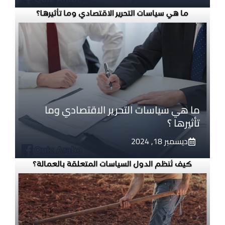
ما هي سياسات التحرير الاقتصادي وما
تأثيرها ؟
ديسمبر 18, 2024