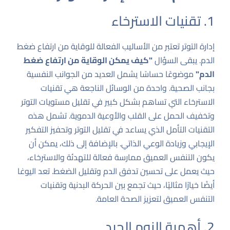
1. تقنيات الاسترخاء
إدارة التوتر تعتبر من الأساليب الفعالة للوقاية من ارتفاع ضغط
الدم. يبقى السؤال
"كيف يمكن الوقاية من ارتفاع ضغط
الدم"
موضوعًا حساسًا يشمل العديد من الجوانب النفسية
بجانب الصحية. واحدة من الوسائل الناجعة هي تقنيات
الاسترخاء التي تساهم بشكل كبير في تقليل مستويات التوتر
وتخفيف الحمل على القلب والأوعية الدموية. تشمل هذه
التقنيات التأمل الذي يساعد في تقليل التوتر وتحفيز التفكير
الإيجابي وزيادة الوعي الذاتي. بالإضافة إلى ذلك، يمكن أن
يكون التنفس العميق ممارسة فعالة للتهدئة والاسترخاء،
حيث يعمل على تحسين تدفق الدم وتقليل الضغط. تعد اليوغا
أيضًا خيارًا مثاليًا، حيث تجمع بين الحركة البدنية وتقنيات
التنفس العميق لتعزيز الصحة العامة.
2. أهمية النوم الجيد