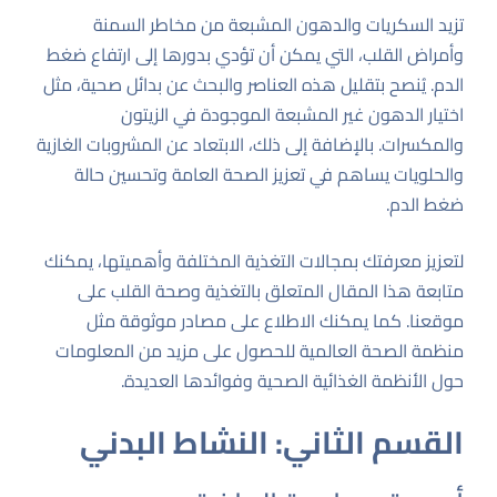
تزيد السكريات والدهون المشبعة من مخاطر السمنة
وأمراض القلب، التي يمكن أن تؤدي بدورها إلى ارتفاع ضغط
الدم. يُنصح بتقليل هذه العناصر والبحث عن بدائل صحية، مثل
اختيار الدهون غير المشبعة الموجودة في الزيتون
والمكسرات. بالإضافة إلى ذلك، الابتعاد عن المشروبات الغازية
والحلويات يساهم في تعزيز الصحة العامة وتحسين حالة
ضغط الدم.
لتعزيز معرفتك بمجالات التغذية المختلفة وأهميتها، يمكنك
متابعة
هذا المقال المتعلق بالتغذية وصحة القلب
على
موقعنا. كما يمكنك الاطلاع على مصادر موثوقة مثل
منظمة الصحة العالمية
للحصول على مزيد من المعلومات
حول الأنظمة الغذائية الصحية وفوائدها العديدة.
القسم الثاني: النشاط البدني