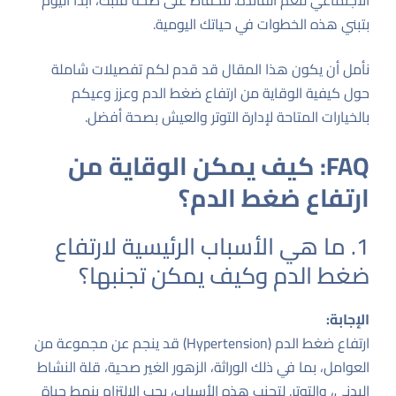
الاجتماعي لتعم الفائدة. للحفاظ على صحة قلبك، ابدأ اليوم
بتبني هذه الخطوات في حياتك اليومية.
نأمل أن يكون هذا المقال قد قدم لكم تفصيلات شاملة
حول كيفية الوقاية من ارتفاع ضغط الدم وعزز وعيكم
بالخيارات المتاحة لإدارة التوتر والعيش بصحة أفضل.
FAQ: كيف يمكن الوقاية من
ارتفاع ضغط الدم؟
1. ما هي الأسباب الرئيسية لارتفاع
ضغط الدم وكيف يمكن تجنبها؟
الإجابة:
ارتفاع ضغط الدم (Hypertension) قد ينجم عن مجموعة من
العوامل، بما في ذلك الوراثة، الزهور الغير صحية، قلة النشاط
البدني، والتوتر. لتجنب هذه الأسباب، يجب الالتزام بنمط حياة