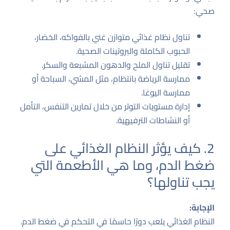
صحي:
تناول نظام غذائي متوازن غني بالفواكه، الخضار،
الحبوب الكاملة والبروتينات الصحية.
تقليل تناول الملح والدهون المشبعة والسكر.
ممارسة الرياضة بانتظام، مثل المشي، السباحة أو
ممارسة اليوغا.
إدارة مستويات التوتر من خلال تمارين التنفس، التأمل
أو النشاطات الترفيهية.
2. كيف يؤثر النظام الغذائي على
ضغط الدم، وما هي الأطعمة التي
يجب تناولها؟
الإجابة:
النظام الغذائي يلعب دورًا حاسمًا في التحكم في ضغط الدم.