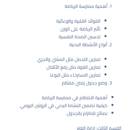
أهمية ممارسة الرياضة
الفوائد القلبية والوعائية
تأثير الرياضة على الوزن
تحسين الصحة النفسية
أنواع الأنشطة البدنية
تمارين التحمل مثل المشي والجري
تمارين القوة مثل رفع الأثقال
تمارين الاسترخاء مثل اليوغا
وضع جدول زمني منتظم
أهمية الانتظام في ممارسة الرياضة
كيفية تضمين النشاط البدني في الروتين اليومي
نصائح للالتزام بالجدول
القسم الثالث: إدارة التوتر