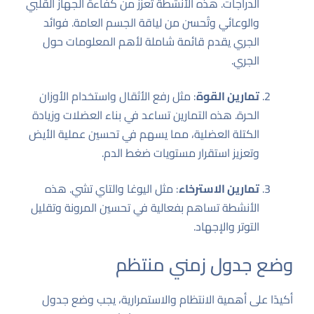
الدراجات. هذه الأنشطة تعزز من كفاءة الجهاز القلبي
والوعائي وتُحسن من لياقة الجسم العامة.
فوائد
الجري
يقدم قائمة شاملة لأهم المعلومات حول
الجري.
تمارين القوة
: مثل رفع الأثقال واستخدام الأوزان
الحرة. هذه التمارين تساعد في بناء العضلات وزيادة
الكتلة العضلية، مما يسهم في تحسين عملية الأيض
وتعزيز استقرار مستويات ضغط الدم.
تمارين الاسترخاء
: مثل اليوغا والتاي تشي. هذه
الأنشطة تساهم بفعالية في تحسين المرونة وتقليل
التوتر والإجهاد.
وضع جدول زمني منتظم
أكيدًا على أهمية الانتظام والاستمرارية، يجب وضع جدول