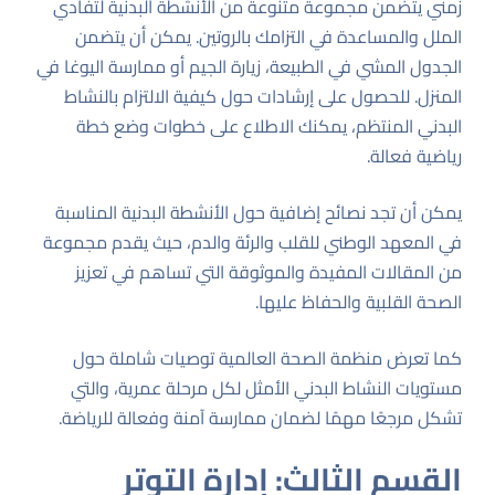
زمني يتضمن مجموعة متنوعة من الأنشطة البدنية لتفادي
الملل والمساعدة في التزامك بالروتين. يمكن أن يتضمن
الجدول المشي في الطبيعة، زيارة الجيم أو ممارسة اليوغا في
المنزل. للحصول على إرشادات حول كيفية الالتزام بالنشاط
البدني المنتظم، يمكنك الاطلاع على
خطوات وضع خطة
رياضية فعالة
.
يمكن أن تجد نصائح إضافية حول الأنشطة البدنية المناسبة
في
المعهد الوطني للقلب والرئة والدم
، حيث يقدم مجموعة
من المقالات المفيدة والموثوقة التي تساهم في تعزيز
الصحة القلبية والحفاظ عليها.
كما تعرض
منظمة الصحة العالمية
توصيات شاملة حول
مستويات النشاط البدني الأمثل لكل مرحلة عمرية، والتي
تشكل مرجعًا مهمًا لضمان ممارسة آمنة وفعالة للرياضة.
القسم الثالث: إدارة التوتر