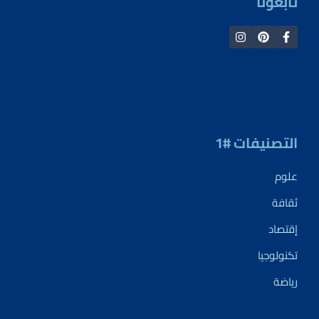
تابعونا
التصنيفات #1
علوم
ثقافة
إقتصاد
تكنولوجيا
رياضة