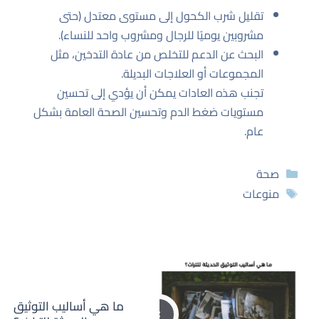
تقليل شرب الكحول إلى مستوى معتدل (حتى
مشروبين يوميًا للرجال ومشروب واحد للنساء).
البحث عن الدعم للتخلص من عادة التدخين، مثل
المجموعات أو العلاجات البديلة.
تجنب هذه العادات يمكن أن يؤدي إلى تحسين
مستويات ضغط الدم وتحسين الصحة العامة بشكل
عام.
التصنيفات
صحة
الوسوم
منوعات
ما هي أساليب التوثيق