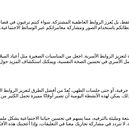
قط، بل يُعزز الروابط العاطفية المشتركة. سواء كنتم ترغبون في قضا
حظاتكم باستخدام الصور ومشاركة مغامراتكم عبر الوسائط الاجتماعية. ل
تعزيز الروابط الأسرية. اجعل من المناسبات الصغيرة مثل أعياد الميل
لتواصل الأسري في تحسين الصحة النفسية، ويمكنك استكشاف المزيد حو
رفية، أو حتى جلسات الطهي، تُعدّ من أفضل الطرق لتعزيز الروابط 
ك، يمكن لهذه الأنشطة اليومية أن تصير أوقاتًا مميزة تحمل الكثير من ا
تعة ومليئة بالترفيه، مما يسهم في تحسين حياتنا الاجتماعية بشكل ملموس
ا تتردد في مشاركة تجاربك معنا في التعليقات، وإذا أعجبتك هذه الأ