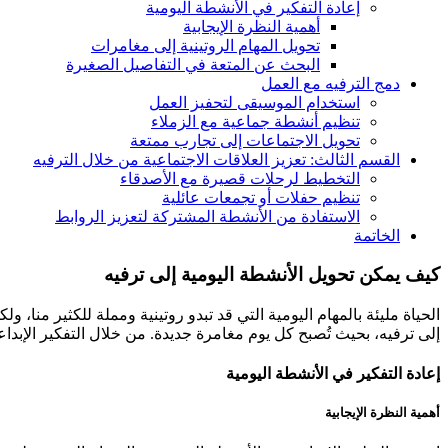
إعادة التفكير في الأنشطة اليومية
أهمية النظرة الإيجابية
تحويل المهام الروتينية إلى مغامرات
البحث عن المتعة في التفاصيل الصغيرة
دمج الترفيه مع العمل
استخدام الموسيقى لتحفيز العمل
تنظيم أنشطة جماعية مع الزملاء
تحويل الاجتماعات إلى تجارب ممتعة
القسم الثالث: تعزيز العلاقات الاجتماعية من خلال الترفيه
التخطيط لرحلات قصيرة مع الأصدقاء
تنظيم حفلات أو تجمعات عائلية
الاستفادة من الأنشطة المشتركة لتعزيز الروابط
الخاتمة
كيف يمكن تحويل الأنشطة اليومية إلى ترفيه
الحياة مليئة بالمهام اليومية التي قد تبدو روتينية ومملة للكثير من
إلى ترفيه، بحيث تُصبح كل يوم مغامرة جديدة. من خلال التفكير الإبداع
إعادة التفكير في الأنشطة اليومية
أهمية النظرة الإيجابية