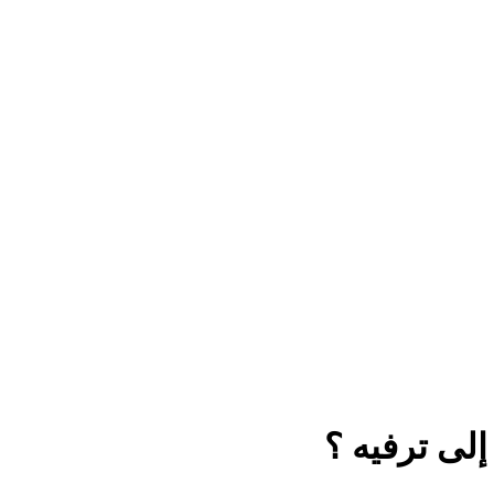
لى ترفيه ؟