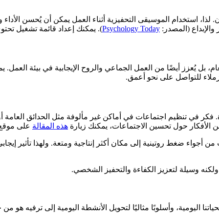
 لذا، استخدام الموسيقى التحفيزية أثناء العمل يمكن أن يُحسن الأداء
Psychology Today
). يمكنك إعداد قائمة تشغيل تحت
، بل يُعزز أيضًا من العمل الجماعي والروح الإيجابية في بيئة العمل.
ملاء للتواصل على نحو أعمق.
رة. فكر في تنظيم اجتماعات في أماكن غير مألوفة مثل الحدائق العامة 
ن الأفكار حول تحسين الاجتماعات، يمكنك زيارة
هذه المقالة
على موقع QuizArab
من أجواء ضغط روتينية إلى مكان أكثر إنتاجية ومتعة. ولهذا تأثير إيج
ولكنه وسيلة لتعزيز الكفاءة والتحفيز الشخصي.
 لحياتنا اليومية، وأسلوبًا مثاليًا لتحويل الأنشطة اليومية إلى ترفيه 