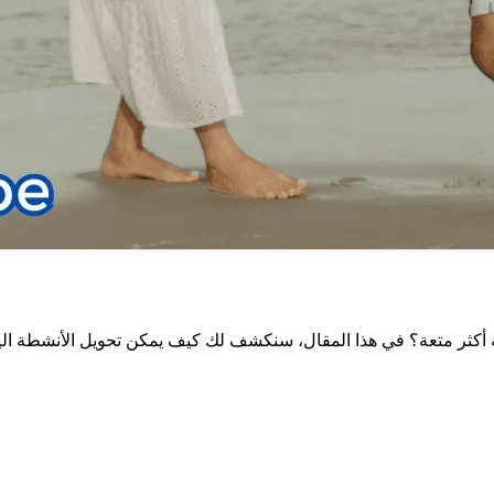
أكثر متعة؟ في هذا المقال، سنكشف لك كيف يمكن تحويل الأنشطة اليو