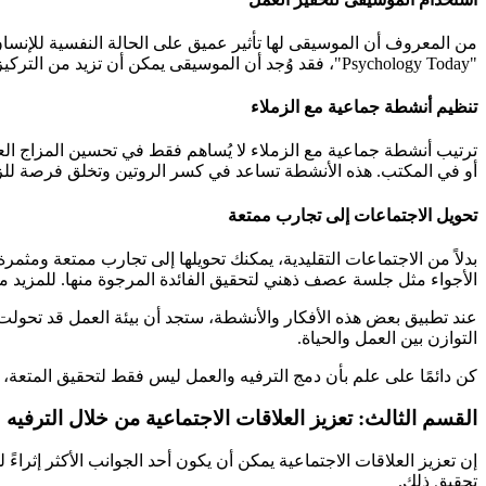
من المعروف أن الموسيقى لها تأثير عميق على الحالة النفسية للإنسان.
"Psychology Today"، فقد وُجد أن الموسيقى يمكن أن تزيد من التركيز والإبداع (المصدر:
تنظيم أنشطة جماعية مع الزملاء
ترتيب أنشطة جماعية مع الزملاء لا يُساهم فقط في تحسين المزاج العام
أو في المكتب. هذه الأنشطة تساعد في كسر الروتين وتخلق فرصة للز
تحويل الاجتماعات إلى تجارب ممتعة
بدلاً من الاجتماعات التقليدية، يمكنك تحويلها إلى تجارب ممتعة ومثم
الأجواء مثل جلسة عصف ذهني لتحقيق الفائدة المرجوة منها. للمزيد م
عند تطبيق بعض هذه الأفكار والأنشطة، ستجد أن بيئة العمل قد تحولت 
التوازن بين العمل والحياة.
كن دائمًا على علم بأن دمج الترفيه والعمل ليس فقط لتحقيق المتعة، 
القسم الثالث: تعزيز العلاقات الاجتماعية من خلال الترفيه
إن تعزيز العلاقات الاجتماعية يمكن أن يكون أحد الجوانب الأكثر إثراءً
تحقيق ذلك.