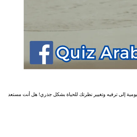
مية إلى ترفيه وتغيير نظرتك للحياة بشكل جذري! هل أنت مستعد