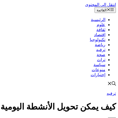
انتقل إلى المحتوى
القائمة
الرئيسية
علوم
ثقافة
إقتصاد
تكنولوجيا
رياضة
ترفيه
صحة
تراث
سياسة
منوعات
إختبارات
ترفيه
كيف يمكن تحويل الأنشطة اليومية إ