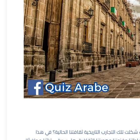
كلت تلك التجارب التاريخية ثقافتنا الحالية؟ في هذا