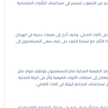
يد من الشعوب. لنستمر في استكشاف التأثيرات الاقتصادية
على التراث المحلي، وكيف أدى إلى تغييرات جذرية في الهيكل
ا التأثير، مع تسليط الضوء على كيف سعى المستعمرون إلى
موارد الطبيعية المحلية. قام المستعمرون بتوظيف موارد مثل
غلال إلى استنزاف الثروات الطبيعية وأثر على البيئة المحلية
ل
استكشاف المخاطر البيئية في التراث الثقافي
.
ة، مما أثر بشكل كبير على هياكل الاقتصاد التقليدية. تم