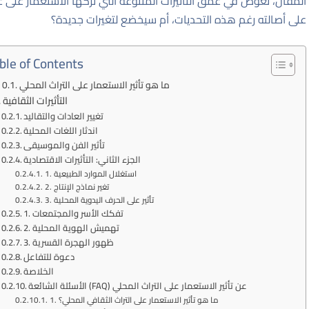
المقال، نغوص في عمق التأثيرات المتنوعة التي تركها الاستعمار على عاد
على أصالته رغم هذه التحديات، أم سيخضع لتغيرات جديدة؟
ble of Contents
ما هو تأثير الاستعمار على التراث المحلي
التأثيرات الثقافية
تغيير العادات والتقاليد
اندثار اللغات المحلية
تأثير الفن والموسيقى
الجزء الثاني: التأثيرات الاقتصادية
1. استغلال الموارد الطبيعية
2. تغير نماذج الإنتاج
3. تأثير على الحرف اليدوية المحلية
1. تفكك الأسر والمجتمعات
2. تهميش الهوية المحلية
3. ظهور الهجرة القسرية
دعوة للتفاعل
الخلاصة
الأسئلة الشائعة (FAQ) عن تأثير الاستعمار على التراث المحلي
1. ما هو تأثير الاستعمار على التراث الثقافي المحلي؟