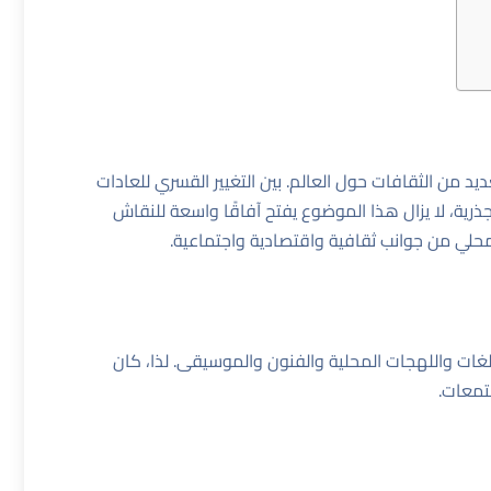
ديد من الثقافات حول العالم. بين التغيير القسري للعادات
الجذرية، لا يزال هذا الموضوع يفتح آفاقًا واسعة للنقاش
محلي من جوانب ثقافية واقتصادية واجتماعية.
لغات واللهجات المحلية والفنون والموسيقى. لذا، كان
تمعات.