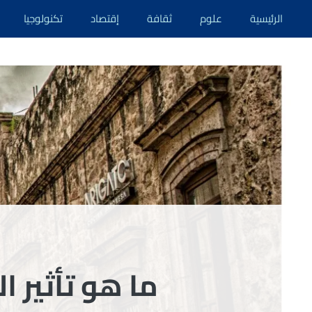
نتقل
الرئيسية
علوم
ثقافة
إقتصاد
تكنولوجيا
لى
لمحتوى
ما هو تأثير ا