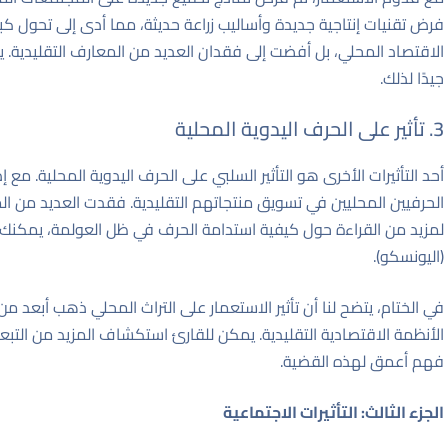
فرض تقنيات إنتاجية جديدة وأساليب زراعة حديثة، مما أدى إلى تحول كب
الاقتصاد المحلي، بل أفضت إلى فقدان العديد من المعارف التقليدية.
جيدًا لذلك.
3. تأثير على الحرف اليدوية المحلية
أحد التأثيرات الأخرى هو التأثير السلبي على الحرف اليدوية المحلية. م
الحرفيين المحليين في تسويق منتجاتهم التقليدية. فقدت العديد من ا
لمزيد من القراءة حول كيفية استدامة الحرف في ظل العولمة، يمكنك 
(اليونسكو)
.
في الختام، يتضح لنا أن تأثير الاستعمار على التراث المحلي ذهب أبعد من 
الأنظمة الاقتصادية التقليدية. يمكن للقارئ استكشاف المزيد من التب
فهم أعمق لهذه القضية.
الجزء الثالث: التأثيرات الاجتماعية