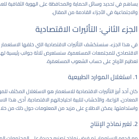
يساهم في تحديد وسائل الحماية والمحافظة على الهوية الثقافية للعد
والاجتماعية في الأجزاء القادمة من المقال.
الجزء الثاني: التأثيرات الاقتصادية
في هذا الجزء، سنستكشف التأثيرات الاقتصادية التي خلفها الاستعمار 
الاقتصادي للمجتمعات المستعمرة. سنستعرض ثلاثة جوانب رئيسية لهذ
تعظيم الأرباح على حساب الشعوب المستعمَرة.
1. استغلال الموارد الطبيعية
كان أحد أبرز التأثيرات الاقتصادية للاستعمار هو الاستغلال المكثف لل
المعادن، الزراعة، والأخشاب لتلبية احتياجاتهم الاقتصادية. أدى هذا الاست
واستدامتها. يمكن الاطلاع على مزيد من المعلومات حول ذلك من خلا
2. تغير نماذج الإنتاج
مع قدوم الاستعمار، تم فرض نماذج تصنيع جديدة على المجتمعات المحلي