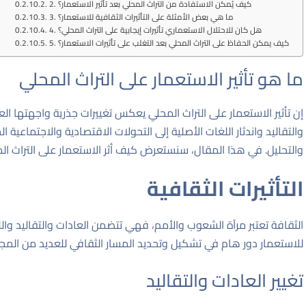
2. كيف يُمكن الاستفادة من التراث المحلي بعد تأثير الاستعمار؟
3. ما هي بعض الأمثلة على التأثيرات الثقافية للاستعمار؟
4. هل كان للاحتلال الاستعماري تأثيرات إيجابية على التراث المحلي؟
5. كيف يمكن الحفاظ على التراث المحلي بعد التغلب على تأثيرات الاستعمار؟
ما هو تأثير الاستعمار على التراث المحلي
إن تأثير الاستعمار على التراث المحلي يعكس تغييرات جذرية واجهتها الع
والتقاليد واندثار اللغات الأصلية إلى التحولات الاقتصادية والاجتماعية 
والتحليل. في هذا المقال، سنستعرض كيف أثر الاستعمار على التراث ال
التأثيرات الثقافية
الثقافة تعتبر مرآة الشعوب والأمم، فهي تتضمن العادات والتقاليد وال
للاستعمار دور هام في تشكيل وتحديد المسار الثقافي للعديد من المج
تغيير العادات والتقاليد