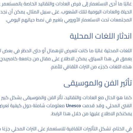
غالبًا ما أدى الاستعمار إلى فرض العادات والتقاليد الخاصة بالمستع
الحياة والعادات اليومية لتلك الشعوب. على سبيل المثال، يمكن أن نج
المجتمعات تحت الاستعمار الأوروبي بتغيير في نمط حياتهم اليومي.
اندثار اللغات المحلية
اللغات المحلية غالبًا ما كانت تتعرض للإهمال أو حتى الحظر في بعض الأ
بعمق في هذا السياق، يمكن الاطلاع على مقال من جامعة كامبريدج
هذه اللغات كجزء من التراث الثقافي للأمم.
تأثير الفن والموسيقى
كما هو الحال مع العادات والتقاليد، تأثر الفن والموسيقى بشكل كبير با
الفني المحلي. وقد قدمت
Unesco
معلومات شاملة حول كيفية تعرض ا
يمكنكم الاطلاع عليها من خلال
هذا الرابط
.
في الختام، تشكل التأثيرات الثقافية للاستعمار على التراث المحلي جزءً