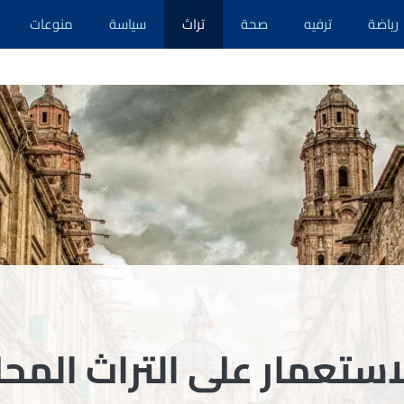
رياضة
ترفيه
صحة
تراث
سياسة
منوعات
لاستعمار على التراث المحل