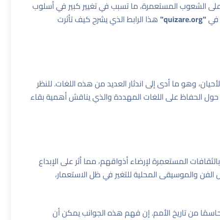
مر على الشعوب المستعمرة، ما تسبب في تغيير كبير في أسلوب
د في
"quizare.org"
هذا الرابط
الذي يشرح كيف تأثرت
حيان، وهو ما أدى إلى اندثار العديد من هذه اللغات. للنظر
حول الحفاظ على اللغات المهددة
والذي يناقش أهمية بقاء
لثقافات المستعمِرة لإرضاء أذواقهم، مما أثر على الإبداع
لفن والموسيقى المحلية للتغير في ظل الاستعمار،
ا حاسمًا من تاريخ الأمم. إن فهم هذه الجوانب يمكن أن