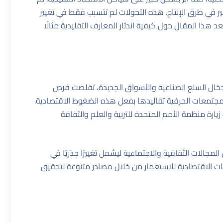
ير في طرق الإنتاج. هذه التحولات لم تتسبب فقط في تغيير
 يعد هذا المقال حول
كيفية اندثار المعارف التقليدية
مثالًا
ع إدخال السلع الصناعية والأسواق الجديدة، تقلصت فرص
لمجتمعات الحرفية تقاليدها بفعل هذه الضغوط الاقتصادية.
زيارة
منظمة الأمم المتحدة للتربية والعلم والثقافة
المجالات الثقافية والاجتماعية ليشمل تغييرًا جذريًا في
عات الاقتصادية للاستعمار من خلال مصادر متنوعة لتحقيق