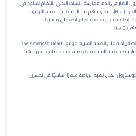
رول الضار في الدم. ممارسة النشاط البدني بانتظام تساعد في
تقليل مستويات الكولسترول الضار (LDL) وزيادة مستويات الكولسترول الجيد (HDL)، مما يساهم في الحفاظ على صحة الأوعية
ات إضافية حول كيفية تأثير الرياضة على مستويات
هنا
.
من المهم أيضًا التوجه إلى مصادر موثوقة لاكتساب المعرفة حول تأثيرات الرياضة على الصحة القلبية. موقع "The American Heart
وارتباطه بصحة القلب، مما يضيف قيمة إضافية لفهم هذا
سترول الضار، تصبح الرياضة عنصرًا أساسيًّا في تحسين