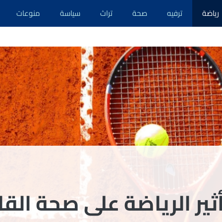
رياضة
ترفيه
صحة
تراث
سياسة
منوعات
ثير الرياضة على صحة القل