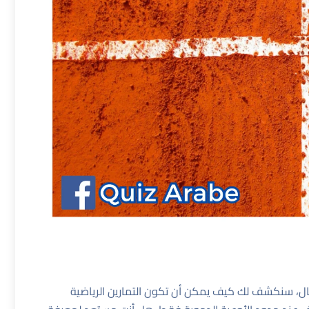
قال، سنكشف لك كيف يمكن أن تكون التمارين الرياضية