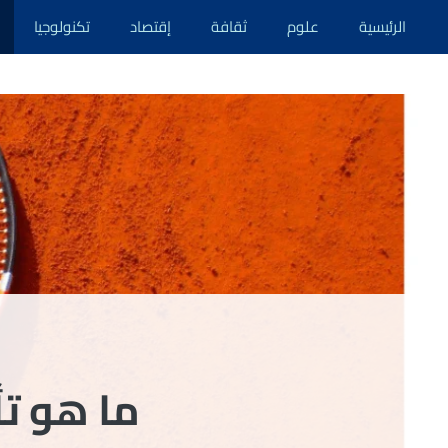
نتقل
الرئيسية
علوم
ثقافة
إقتصاد
تكنولوجيا
لى
لمحتوى
ما هو تأ