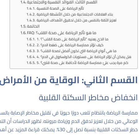
القسم الثالث: الفوائد النفسية والاجتماعية
تأثير الرياضة على الصحة النفسية
بناء العلاقات الاجتماعية من خلال الأنشطة الرياضية
تعزيز الثقة بالنفس من خلال تحقيق الأهداف الرياضية
الخاتمة
FAQ: ما هو تأثير الرياضة على صحة القلب؟
1. ما الذي يعنيه “تأثير الرياضة على صحة القلب”؟
2. كيف تؤثر ممارسة الرياضة على ضغط الدم؟
3. ما هي أنواع الرياضة التي تكون أفضل لصحة القلب؟
4. هل يمكن أن تؤثر الرياضة على مستويات الكولسترول في الدم؟
5. كم مرة يجب عليّ ممارسة الرياضة لأحافظ على صحة قلبي؟
القسم الثاني: الوقاية من الأمراض 
انخفاض مخاطر السكتة القلبية
ممارسة الرياضة بانتظام تلعب دورًا حيويًا في تقليل مخاطر الإصابة بال
الوعائي من خلال تعزيز تدفق الدم وزيادة مرونته. تظهر الدراسات أن ال
خطر السكتات القلبية بنسبة تصل إلى 30%. يمكنك قراءة المزيد عن أهمية الرياضة في الوقاية من الأمراض عبر