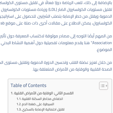
بالإضافة إلى ذلك، تلعب الرياضة دورًا فعالًا في تقليل مستوى الكولست
الدموية ويقلل من خطر الإصابة بتصلب الشرايين. للحصول على استراتيجي
الكولسترول، يمكن الاطلاع على مقالات أخرى ذات صلة على موقع QuizArab
Association"
هنا
يقدم معلومات تفصيلية حول أهمية النشاط البدني 
الموضوع.
من خلال تعزيز عضلة القلب وتحسين الدورة الدموية وتقليل مستوى الكول
الصحة القلبية والوقاية من الأمراض المتعلقة بها.
Table of Contents
القسم الثاني: الوقاية من الأمراض القلبية
انخفاض مخاطر السكتة القلبية
السيطرة على ضغط الدم
تقليل احتمالية الإصابة بالسكري