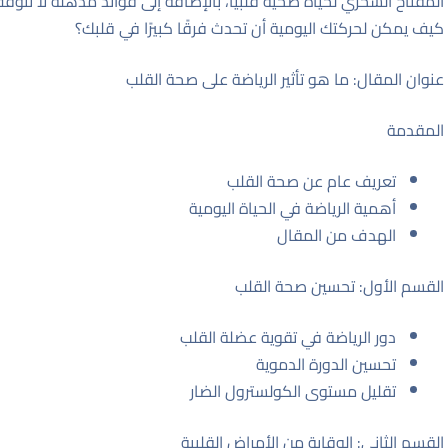
المفتاح السحري لحياة صحية قلبياً، بالإضافة إلى فوائد مذهلة لا تت
كيف يمكن لحركتك اليومية أن تحدث فرقًا كبيرًا في قلبك؟
عنوان المقال: ما هو تأثير الرياضة على صحة القلب
المقدمة
تعريف عام عن صحة القلب
أهمية الرياضة في الحياة اليومية
الهدف من المقال
القسم الأول: تحسين صحة القلب
دور الرياضة في تقوية عضلة القلب
تحسين الدورة الدموية
تقليل مستوى الكولسترول الضار
القسم الثاني: الوقاية من الأمراض القلبية