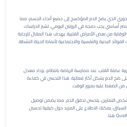
محوري الذي يضخ الدم المؤكسج إلى جميع أنحاء الجسم، مما
عنصر أساسي يجب دمجه في الروتين اليومي. تشير الدراسات
في الوقاية من بعض الأمراض القلبية. يهدف هذا المقال للإجابة
فوائد البدنية والنفسية والاجتماعية لأنماط الحياة النشطة.
ية عضلة القلب. عند ممارسة الرياضة بانتظام، يزداد معدل
 على ضخ الدم بشكل أكثر فعالية. هذا التحسن في كفاءة
من الضغط عليه بمرور الوقت.
لشخص التمارين، يتحسن تدفق الدم، مما يضمن توصيل
ا السياق، يمكنك الاطلاع على المزيد حول كيفية تحسين
هنا
.