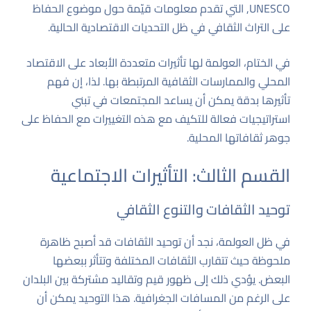
UNESCO
, التي تقدم معلومات قيّمة حول موضوع الحفاظ
على التراث الثقافي في ظل التحديات الاقتصادية الحالية.
في الختام، العولمة لها تأثيرات متعددة الأبعاد على الاقتصاد
المحلي والممارسات الثقافية المرتبطة بها. لذا، إن فهم
تأثيرها بدقة يمكن أن يساعد المجتمعات في تبني
استراتيجيات فعالة للتكيف مع هذه التغييرات مع الحفاظ على
جوهر ثقافاتها المحلية.
القسم الثالث: التأثيرات الاجتماعية
توحيد الثقافات والتنوع الثقافي
في ظل العولمة، نجد أن توحيد الثقافات قد أصبح ظاهرة
ملحوظة حيث تتقارب الثقافات المختلفة وتتأثر ببعضها
البعض. يؤدي ذلك إلى ظهور قيم وتقاليد مشتركة بين البلدان
على الرغم من المسافات الجغرافية. هذا التوحيد يمكن أن