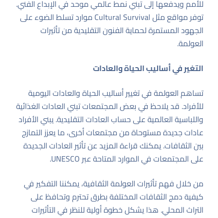
للأمم ويدفعها إلى تبني نمط عالمي موحد في الإبداع الفني.
توفر مواقع مثل
Cultural Survival
موارد تسلط الضوء على
الجهود المستمرة لحماية الفنون التقليدية من تأثيرات
العولمة.
التغير في أساليب الحياة والعادات
تساهم العولمة في تغيير أساليب الحياة والعادات اليومية
للأفراد. قد يلاحظ في بعض المجتمعات تبني العادات الغذائية
واللباسية العالمية على حساب العادات التقليدية. يبني الأفراد
عادات جديدة مستوحاة من مجتمعات أخرى، ما يعزز التمازج
بين الثقافات. يمكنك قراءة المزيد عن تأثير العادات الجديدة
على المجتمعات في الموارد المتاحة عبر
UNESCO
.
من خلال فهم تأثيرات العولمة الثقافية، يمكننا التفكير في
كيفية دمج الثقافات المختلفة بطرق تحترم وتحافظ على
التراث المحلي. هذا يشكل خطوة أولية للنظر في التأثيرات