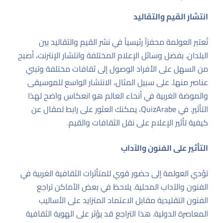
انتشار القيم والتقاليد
تُعتبر العولمة محفزاً رئيسياً في نشر القيم والتقاليد بين
البلدان. بفضل وسائل الإعلام المختلفة وانتشار الإنترنت، أصبح
من السهل على الأفراد الوصول إلى ثقافات مختلفة وتبني
عناصر منها. على سبيل المثال، الانتشار الواسع للموسيقى
والموضة الغربية في أنحاء العالم هو انعكاس واضح لهذا
التأثير. في
QuizArabe
، يمكنك العثور على رابط لمقال عن
كيفية تأثير الإعلام على نقل الثقافات والقيم.
التأثير على الفنون والآداب
تؤدي العولمة إلى حضور قوي للمتأثرات الثقافية الغربية في
الفنون والآداب المحلية. يلاحظ في بعض الأماكن تراجع
الفنون التقليدية مقابل الاعتماد المتزايد على الأساليب
المعاصرة الدولية. هذا التراجع قد يؤثر على الهوية الثقافية