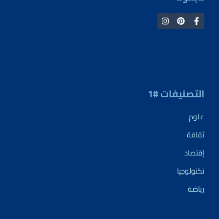
التصنيفات #1
علوم
ثقافة
إقتصاد
تكنولوجيا
رياضة