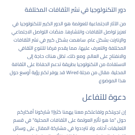
دور التكنولوجيا في نشر الثقافات المختلفة
من الآثار الاجتماعية للعولمة هو الدور الكبير للتكنولوجيا في
تعزيز تواصل الثقافات وانتشارها. منصّات التواصل الاجتماعي
والإنترنت بشكل عام، ساهمت بشكل كبير في نشر الثقافات
المختلفة والتعرف عليها، مما يقدم فرصًا للتنوع الثقافي
والانفتاح على العالم. ومع ذلك، تظل هناك حاجة إلى
الاستفادة من التكنولوجيا بطريقة تدعم الحفاظ على الثقافة
المحلية. مقال من
مجلة Wired
قد يوفر لكم رؤية أوسع حول
هذا الموضوع.
دعوة للتفاعل
إن تجربتكم وتفاعلكم معنا يهمنا كثيرًا! شاركونا أفكاركم
حول "ما هو تأثير العولمة على الثقافات المحلية" في قسم
التعليقات أدناه، ولا تترددوا في مشاركة المقال على وسائل