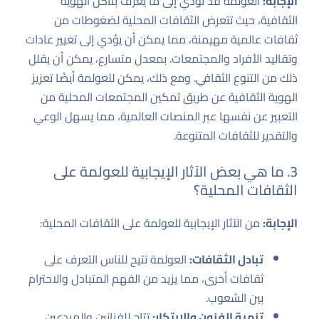
الإجابة:
العولمة قد تؤدي إلى ما يعرف بتآكل الهوية
الثقافية، حيث تتعرض الثقافات المحلية لضغوطات من
ثقافات عالمية مهيمنة، مما يمكن أن يؤدي إلى تغيير عادات
وتقاليد الأفراد والمجتمعات. بمعدل متسارع، يمكن أن يقلل
ذلك من التنوع الثقافي. ومع ذلك، يمكن للعولمة أيضًا تعزيز
الهوية الثقافية عن طريق تمكين المجتمعات المحلية من
التعبير عن نفسها عبر المنصات العالمية، مما يسهل الوعي
والتقدير للثقافات المتنوعة.
3. ما هي بعض الآثار الإيجابية للعولمة على
الثقافات المحلية؟
الإجابة:
من الآثار الإيجابية للعولمة على الثقافات المحلية:
تبادل الثقافات:
العولمة تتيح للناس التعرف على
ثقافات أخرى، مما يزيد من الفهم المتبادل والاحترام
بين الشعوب.
تنمية الفنون والابتكار:
تتاح للفنانين والمبدعين