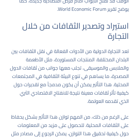
الوقت قد تفتح الأبواب أمام فرص اقتصادية جديدة، كما
يوضح تقرير
World Economic Forum
.
استيراد وتصدير الثقافات من خلال
التجارة
تعد التجارة الدولية من الأدوات الفعالة في نقل الثقافات بين
البلدان المختلفة. المنتجات المستوردة، مثل الأطعمة
والملابس والموسيقى، تجلب معها جوانب من ثقافات الدول
المصدرة، ما يساهم في تنوع البيئة الثقافية في المجتمعات
المحلية. هذا التأثير يمكن أن يكون مدمجاً مع تقديرات حول
كيفية تأثر ثقافات معينة نتيجة للانفتاح الاقتصادي الثري
الذي تقدمه العولمة.
على الرغم من ذلك، من المهم توازن هذا التأثير بشكل يحفاظ
على الثقافات المحلية. للحصول على مزيد من المعلومات
حول كيفية تحقيق هذا التوازن، يمكن الرجوع إلى مصادر مثل