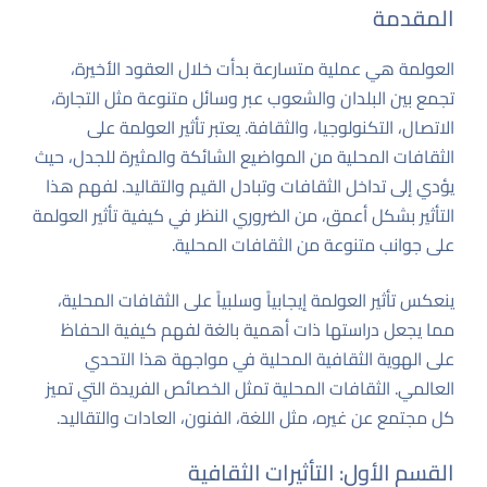
المقدمة
العولمة هي عملية متسارعة بدأت خلال العقود الأخيرة،
تجمع بين البلدان والشعوب عبر وسائل متنوعة مثل التجارة،
الاتصال، التكنولوجيا، والثقافة. يعتبر تأثير العولمة على
الثقافات المحلية من المواضيع الشائكة والمثيرة للجدل، حيث
يؤدي إلى تداخل الثقافات وتبادل القيم والتقاليد. لفهم هذا
التأثير بشكل أعمق، من الضروري النظر في كيفية تأثير العولمة
على جوانب متنوعة من الثقافات المحلية.
ينعكس تأثير العولمة إيجابياً وسلبياً على الثقافات المحلية،
مما يجعل دراستها ذات أهمية بالغة لفهم كيفية الحفاظ
على الهوية الثقافية المحلية في مواجهة هذا التحدي
العالمي. الثقافات المحلية تمثل الخصائص الفريدة التي تميز
كل مجتمع عن غيره، مثل اللغة، الفنون، العادات والتقاليد.
القسم الأول: التأثيرات الثقافية