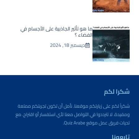
ما هو تأثير الجاذبية على الأجسام في
الفضاء ؟
ديسمبر 18, 2024
شكرا لكم
شكراً لكم على زيارتكم موقعنا. نأمل أن تكون تجربتكم ممتعة
ومفيدة. لا تترددوا في التواصل معنا لأي استفسار أو اقتراح. مع
تحيات فريق عمل موقع Quiz Arabe.
تابعونا