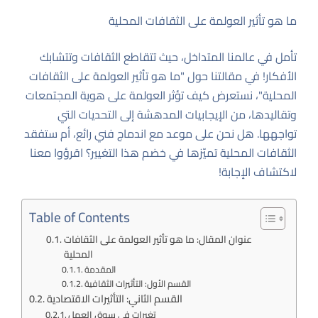
ما هو تأثير العولمة على الثقافات المحلية
تأمل في عالمنا المتداخل، حيث تتقاطع الثقافات وتتشابك
الأفكار! في مقالتنا حول "ما هو تأثير العولمة على الثقافات
المحلية"، نستعرض كيف تؤثر العولمة على هوية المجتمعات
وتقاليدها، من الإيجابيات المدهشة إلى التحديات التي
تواجهها. هل نحن على موعد مع اندماج فني رائع، أم ستفقد
الثقافات المحلية تميّزها في خضم هذا التغيير؟ اقرؤوا معنا
لاكتشاف الإجابة!
Table of Contents
عنوان المقال: ما هو تأثير العولمة على الثقافات
المحلية
المقدمة
القسم الأول: التأثيرات الثقافية
القسم الثاني: التأثيرات الاقتصادية
تغيرات في سوق العمل