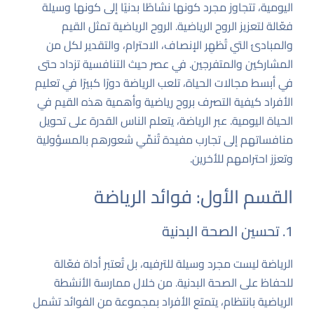
اليومية، تتجاوز مجرد كونها نشاطًا بدنيًا إلى كونها وسيلة
فعّالة لتعزيز الروح الرياضية. الروح الرياضية تمثل القيم
والمبادئ التي تُظهِر الإنصاف، الاحترام، والتقدير لكل من
المشاركين والمتفرجين. في عصر حيث التنافسية تزداد حتى
في أبسط مجالات الحياة، تلعب الرياضة دورًا كبيرًا في تعليم
الأفراد كيفية التصرف بروح رياضية وأهمية هذه القيم في
الحياة اليومية. عبر الرياضة، يتعلم الناس القدرة على تحويل
منافساتهم إلى تجارب مفيدة تُنمِّي شعورهم بالمسؤولية
وتعزز احترامهم للأخرين.
القسم الأول: فوائد الرياضة
1. تحسين الصحة البدنية
الرياضة ليست مجرد وسيلة للترفيه، بل تُعتبر أداة فعّالة
للحفاظ على الصحة البدنية. من خلال ممارسة الأنشطة
الرياضية بانتظام، يتمتع الأفراد بمجموعة من الفوائد تشمل