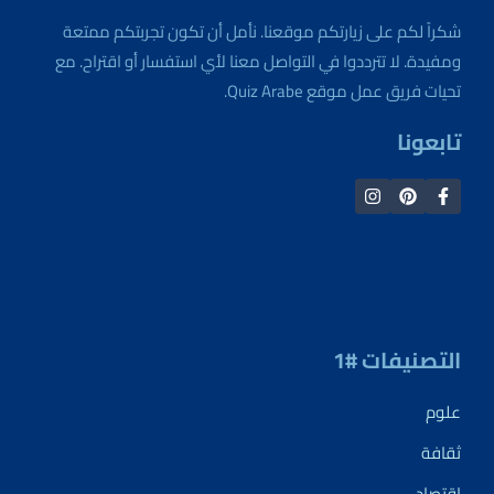
شكراً لكم على زيارتكم موقعنا. نأمل أن تكون تجربتكم ممتعة
ومفيدة. لا تترددوا في التواصل معنا لأي استفسار أو اقتراح. مع
تحيات فريق عمل موقع Quiz Arabe.
تابعونا
التصنيفات #1
علوم
ثقافة
إقتصاد