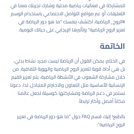
للمشاركة في فعاليات رياضية محلية وشارك تجربتك معنا في
التعليقات أو عبر مواقع التواصل الاجتماعي باستخدام الوسم
#الروح_الرياضية. اكتشف بنفسك "ما هو دور الرياضة في
تعزيز الروح الرياضية" وتأثيرها الإيجابي على حياتك اليومية.
الخاتمة
في الختام، يمكن القول أن الرياضة ليست مجرد نشاط بدني،
بل هي أداة قوية لتعزيز الروح الرياضية والهوية الثقافية. من
خلال مشاركة الشعوب في الأنشطة الرياضية، يتم تعزيز القيم
الإنسانية الأساسية مثل التعاون والاحترام المتبادل. لذا، دعونا
نستمر في دعم الرياضة ومشاركتها كوسيلة لجعل عالمنا
مكاناً أفضل وأكثر ترابطاً.
بالطبع! إليك قسم FAQ حول "ما هو دور الرياضة في تعزيز
الروح الرياضية":