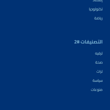
تكنولوجيا
رياضة
التصنيفات #2
ترفيه
صحة
تراث
سياسة
منوعات