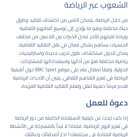
الشعوب عبر الرياضة
من خلال الرياضة، يتمكن الناس من اكتشاف تقاليد وطرق
حياة مختلفة وهو ما يؤدي إلى توسيع آفاقهم الثقافية
وزيادة تقبلهم للآخر. تبادل الخبرات بين اللاعبين من مختلف
الجنسيات يساهم بشكل فعال في نقل التقاليد الثقافية.
يمكن للدول استكشاف طرق تدريب جديدة واستراتيجيات
رياضية مختلفة تعزز من أدائها واستعداداتها للمشاركات
الدولية. وفقاً لمقال نشر على موقع
BBC Sport
حول أهمية
الرياضة في تعزيز التفاهم الثقافي، يتبين أن الأحداث الرياضية
تقدم فرصاً ذهبية لنقل وتعلم التقاليد الثقافية الفريدة.
دعوة للعمل
إذا كنت تبحث عن كيفية الاستفادة الكاملة من دور الرياضة
في تعزيز الروح الرياضية، فلماذا لا تبدأ بالمشاركة في الأنشطة
الرياضية المتاحة في مجتمعك؟ ادعُ أصدقائك وعائلتك