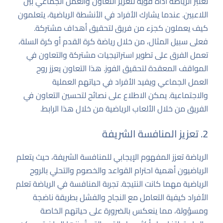
تعتبر الرياضة أداة قوية لتعزيز التعاون والعمل الجماعي بين
اللاعبين. عندما يشارك الأفراد في الأنشطة الرياضية، يتعلمون
كيف يعملون كجزء من فريق لتحقيق أهداف مشتركة.
فعلى سبيل المثال، من خلال رياضة كرة القدم أو كرة السلة،
تعمل الفرق على تطوير استراتيجيات مشتركة والتعاون في
المواقف المعقدة لتحقيق الفوز. هذا التعاون يعزز روح
العمل الجماعي ويفيد الأفراد في حياتهم العملية
والاجتماعية. يمكن الاطلاع على نصائح لتحسين التعاون في
الفريق من خلال الألعاب الرياضية من خلال
هذا الرابط
.
2. تعزيز المنافسة الشريفة
الرياضة تعزز المفهوم الإيجابي للمنافسة الشريفة، حيث يتعلم
الرياضيون أهمية احترام القواعد والخصوم والتحلي بالروح
الرياضية مهما كانت النتيجة. تجربة المنافسة في الرياضة تعلم
الأفراد كيفية التعامل مع النجاح والفشل بطريقة ناضجة
ومسؤولة، مما ينعكس بالضرورة على حياتهم الخاصة