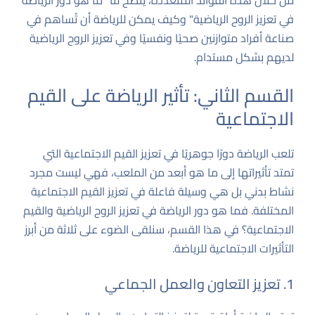
من خلال هذه الفوائد المتعددة، يتضح لنا "ما هو دور الرياضة
في تعزيز الروح الرياضية" وكيف يمكن للرياضة أن تُساهم في
صناعة أفراد متوازنين صحيًا ونفسيًا وفي تعزيز الروح الرياضية
لديهم بشكل مستدام.
القسم الثاني: تأثير الرياضة على القيم
الاجتماعية
تلعب الرياضة دورًا جوهريًا في تعزيز القيم الاجتماعية التي
تمتد تأثيراتها إلى ما هو أبعد من الملعب، فهي ليست مجرد
نشاط بدني بل هي وسيلة فاعلة في تعزيز القيم الاجتماعية
المختلفة. فما هو دور الرياضة في تعزيز الروح الرياضية والقيم
الاجتماعية؟ في هذا القسم، سنلقى الضوء على ثلاثة من أبرز
التأثيرات الاجتماعية للرياضة.
1. تعزيز التعاون والعمل الجماعي