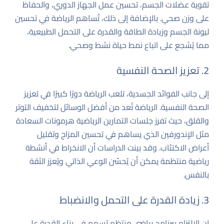
تقوية عضلات الجسم، تحسين عمل الجهاز الدوري، والحفاظ
على وزن صحي. بالإضافة إلى ذلك، تُساهم الرياضة في تحسين
ليونة الجسم وزيادة الطاقة والقدرة على التحمل الطبيعية،
مما يُشجع على اتباع نمط حياة نشط وصحي.
2. تعزيز الصحة النفسية
إلى جانب الفوائد الجسدية، تلعب الرياضة دورًا كبيرًا في تعزيز
الصحة النفسية. الرياضة تُعد من أفضل الوسائل لتخفيف التوتر
والقلق، حيث تفرز جلسات التمارين الرياضية هرمونات السعادة
مثل الإندورفين الذي يساهم في تحسين المزاج وتقليل
أعراض الاكتئاب. وقد بينت الدراسات أن الانخراط في أنشطة
رياضية منتظمة يمكن أن يُحسّن الوعي الذاتي ويُعزز الثقة
بالنفس.
3. زيادة القدرة على التحمل والانضباط
إن الالتزام ببرنامج رياضي منتظم يُسهم في بناء القدرة على