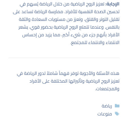
الإجابة:
تعزيز الروح الرياضية من خلال الرياضة يُسهم في
تحسين الصحة النفسية للأفراد. ممارسة الرياضة تساعد على
تقليل التوتر والقلق، وتعزز من مستويات السعادة والثقة
بالنفس. وعندما تتمتع الروح الرياضية بحضور قوي، يشعر
الأفراد بأنهم جزء من شيء أكبر، مما يزيد من إحساس
الانتماء والانتماء للمجتمع.
هذه الأسئلة والأجوبة توفر فهماً شاملاً لدور الرياضة في
تعزيز الروح الرياضية وتأثيراتها المختلفة على الأفراد
والمجتمعات.
التصنيفات
رياضة
الوسوم
منوعات