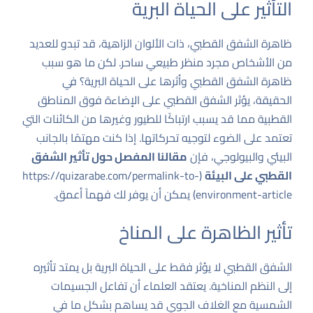
التأثير على الحياة البرية
ظاهرة الشفق القطبي، ذات الألوان الزاهية، قد تبدو للعديد
من الأشخاص مجرد منظر طبيعي ساحر. لكن ما هو سبب
ظاهرة الشفق القطبي وأثرها على الحياة البرية؟ في
الحقيقة، يؤثر الشفق القطبي على الإضاءة فوق المناطق
القطبية مما قد يسبب ارتباكًا للطيور وغيرها من الكائنات التي
تعتمد على الضوء لتوجيه تحركاتها. إذا كنت مهتمًا بالجانب
البيئي والبيولوجي، فإن
مقالنا المفصل حول تأثير الشفق
القطبي على البيئة
(
https://quizarabe.com/permalink-to-
environment-article
) يمكن أن يوفر لك فهماً أعمق.
تأثير الظاهرة على المناخ
الشفق القطبي لا يؤثر فقط على الحياة البرية بل يمتد تأثيره
إلى النظم المناخية. يعتقد العلماء أن تفاعل الجسيمات
الشمسية مع الغلاف الجوي قد يساهم بشكل ما في