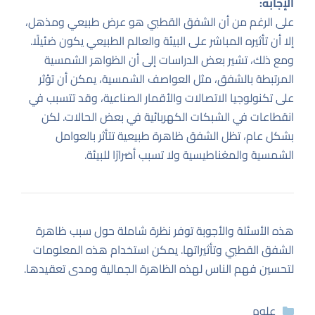
الإجابة:
على الرغم من أن الشفق القطبي هو عرض طبيعي ومذهل،
إلا أن تأثيره المباشر على البيئة والعالم الطبيعي يكون ضئيلًا.
ومع ذلك، تشير بعض الدراسات إلى أن الظواهر الشمسية
المرتبطة بالشفق، مثل العواصف الشمسية، يمكن أن تؤثر
على تكنولوجيا الاتصالات والأقمار الصناعية، وقد تتسبب في
انقطاعات في الشبكات الكهربائية في بعض الحالات. لكن
بشكل عام، تظل الشفق ظاهرة طبيعية تتأثر بالعوامل
الشمسية والمغناطيسية ولا تسبب أضرارًا للبيئة.
هذه الأسئلة والأجوبة توفر نظرة شاملة حول سبب ظاهرة
الشفق القطبي وتأثيراتها. يمكن استخدام هذه المعلومات
لتحسين فهم الناس لهذه الظاهرة الجمالية ومدى تعقيدها.
التصنيفات
علوم