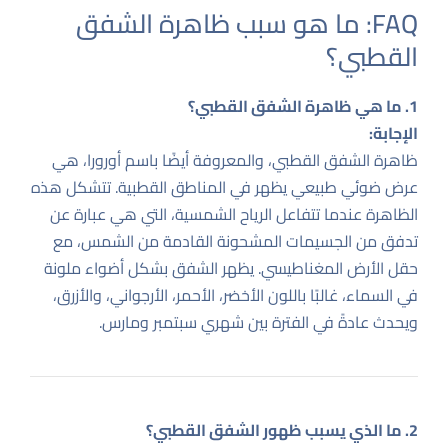
FAQ: ما هو سبب ظاهرة الشفق
القطبي؟
1. ما هي ظاهرة الشفق القطبي؟
الإجابة:
ظاهرة الشفق القطبي، والمعروفة أيضًا باسم أورورا، هي
عرض ضوئي طبيعي يظهر في المناطق القطبية. تتشكل هذه
الظاهرة عندما تتفاعل الرياح الشمسية، التي هي عبارة عن
تدفق من الجسيمات المشحونة القادمة من الشمس، مع
حقل الأرض المغناطيسي. يظهر الشفق بشكل أضواء ملونة
في السماء، غالبًا باللون الأخضر، الأحمر، الأرجواني، والأزرق،
ويحدث عادةً في الفترة بين شهري سبتمبر ومارس.
2. ما الذي يسبب ظهور الشفق القطبي؟