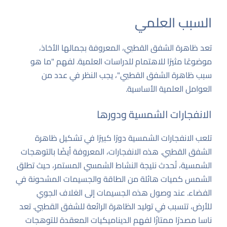
السبب العلمي
تعد ظاهرة الشفق القطبي، المعروفة بجمالها الأخاذ،
موضوعًا مثيرًا للاهتمام للدراسات العلمية. لفهم "ما هو
سبب ظاهرة الشفق القطبي"، يجب النظر في عدد من
العوامل العلمية الأساسية.
الانفجارات الشمسية ودورها
تلعب الانفجارات الشمسية دورًا كبيرًا في تشكيل ظاهرة
الشفق القطبي. هذه الانفجارات، المعروفة أيضًا بالتوهجات
الشمسية، تُحدث نتيجة النشاط الشمسي المستمر، حيث تطلق
الشمس كميات هائلة من الطاقة والجسيمات المشحونة في
الفضاء. عند وصول هذه الجسيمات إلى الغلاف الجوي
للأرض، تتسبب في توليد الظاهرة الرائعة للشفق القطبي. تعد
ناسا
مصدرًا ممتازًا لفهم الديناميكيات المعقدة للتوهجات