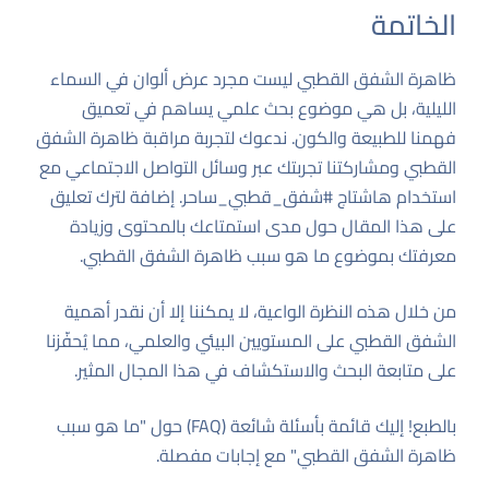
الخاتمة
ظاهرة الشفق القطبي ليست مجرد عرض ألوان في السماء
الليلية، بل هي موضوع بحث علمي يساهم في تعميق
فهمنا للطبيعة والكون. ندعوك لتجربة مراقبة ظاهرة الشفق
القطبي ومشاركتنا تجربتك عبر وسائل التواصل الاجتماعي مع
استخدام هاشتاج #شفق_قطبي_ساحر. إضافة لترك تعليق
على هذا المقال حول مدى استمتاعك بالمحتوى وزيادة
معرفتك بموضوع ما هو سبب ظاهرة الشفق القطبي.
من خلال هذه النظرة الواعية، لا يمكننا إلا أن نقدر أهمية
الشفق القطبي على المستويين البيئي والعلمي، مما يُحفّزنا
على متابعة البحث والاستكشاف في هذا المجال المثير.
بالطبع! إليك قائمة بأسئلة شائعة (FAQ) حول "ما هو سبب
ظاهرة الشفق القطبي" مع إجابات مفصلة.