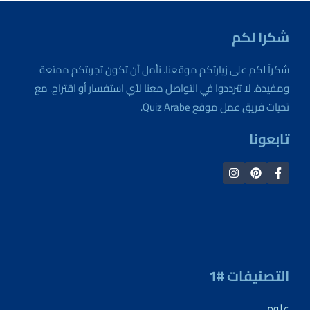
شكرا لكم
شكراً لكم على زيارتكم موقعنا. نأمل أن تكون تجربتكم ممتعة
ومفيدة. لا تترددوا في التواصل معنا لأي استفسار أو اقتراح. مع
تحيات فريق عمل موقع Quiz Arabe.
تابعونا
التصنيفات #1
علوم