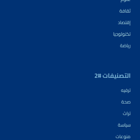
ثقافة
إقتصاد
تكنولوجيا
رياضة
التصنيفات #2
ترفيه
صحة
تراث
سياسة
منوعات