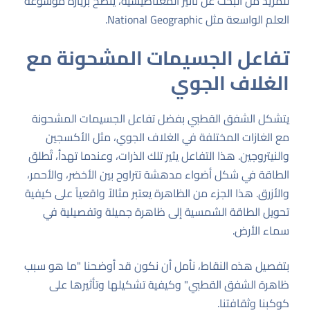
للمزيد من البحث عن تأثير المغناطيسية، يُنصح بزيارة موسوعة
العلم الواسعة مثل
National Geographic
.
تفاعل الجسيمات المشحونة مع
الغلاف الجوي
يتشكل الشفق القطبي بفضل تفاعل الجسيمات المشحونة
مع الغازات المختلفة في الغلاف الجوي، مثل الأكسجين
والنيتروجين. هذا التفاعل يثير تلك الذرات، وعندما تهدأ، تُطلق
الطاقة في شكل أضواء مدهشة تتراوح بين الأخضر، والأحمر،
والأزرق. هذا الجزء من الظاهرة يعتبر مثالاً واقعياً على كيفية
تحويل الطاقة الشمسية إلى ظاهرة جميلة وتفصيلية في
سماء الأرض.
بتفصيل هذه النقاط، نأمل أن نكون قد أوضحنا "ما هو سبب
ظاهرة الشفق القطبي" وكيفية تشكيلها وتأثيرها على
كوكبنا وثقافتنا.