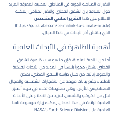
التغيرات المناخية الجوية في المناطق القطبية. لمعرفة المزيد
حول العلاقة بين الشفق القطبي والتغير المناخي، يمكنك
الاطلاع على هذا
التقرير العلمي المتخصص
)
https://quizarabe.com/permalink-to-climate-article
(
الذي يناقش آخر الأبحاث في هذا المجال.
أهمية الظاهرة في الأبحاث العلمية
أما من الناحية العلمية، فإن ما هو سبب ظاهرة الشفق
القطبي يشكل محوراً رئيسياً في العديد من الأبحاث الفلكية
والجيوفيزيائية. من خلال دراسة الشفق القطبي، يمكن
للعلماء جمّع بيانات مهمة عن الانفجارات الشمسية والمجال
المغناطيسي للأرض، وهي معلومات تخدم في فهم أعمق
لكل من الكوكب والشمس. لمزيد من الاطلاع على الأبحاث
العلمية الرائدة في هذا المجال، يمكنك زيارة موسوعة ناسا
العلمية على
NASA's Earth Science Division
.