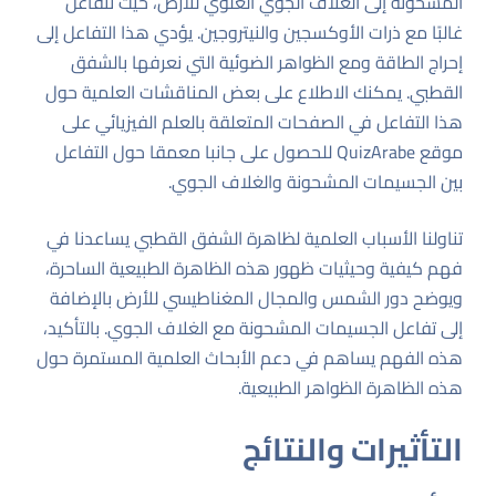
المشحونة إلى الغلاف الجوي العلوي للأرض، حيث تتفاعل
غالبًا مع ذرات الأوكسجين والنيتروجين. يؤدي هذا التفاعل إلى
إحراج الطاقة ومع الظواهر الضوئية التي نعرفها بالشفق
القطبي. يمكنك الاطلاع على بعض المناقشات العلمية حول
هذا التفاعل في الصفحات المتعلقة بالعلم الفيزيائي على
موقع
QuizArabe
للحصول على جانبا معمقا حول التفاعل
بين الجسيمات المشحونة والغلاف الجوي.
تناولنا الأسباب العلمية لظاهرة الشفق القطبي يساعدنا في
فهم كيفية وحيثيات ظهور هذه الظاهرة الطبيعية الساحرة،
ويوضح دور الشمس والمجال المغناطيسي للأرض بالإضافة
إلى تفاعل الجسيمات المشحونة مع الغلاف الجوي. بالتأكيد،
هذه الفهم يساهم في دعم الأبحاث العلمية المستمرة حول
هذه الظاهرة الظواهر الطبيعية.
التأثيرات والنتائج