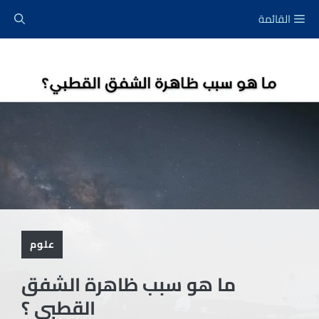
نتقل
القائمة
لى
لمحتوى
علوم
ما هو سبب ظاهرة الشفق
القطبي ؟