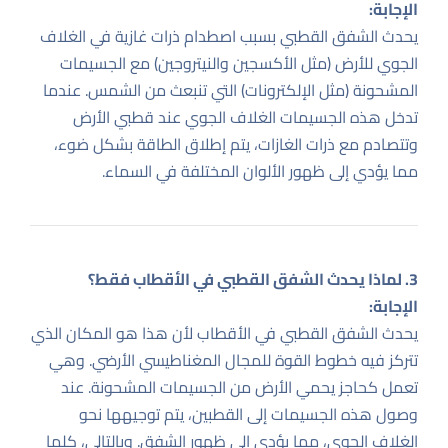
الإجابة:
يحدث الشفق القطبي بسبب اصطدام ذرات غازية في الغلاف
الجوي للأرض (مثل الأكسجين والنيتروجين) مع الجسيمات
المشحونة (مثل الإلكترونات) التي تنبعث من الشمس. عندما
تدخل هذه الجسيمات الغلاف الجوي عند قطبي الأرض
وتتصادم مع ذرات الغازات، يتم إطلاق الطاقة بشكل ضوء،
مما يؤدي إلى ظهور الألوان المختلفة في السماء.
3. لماذا يحدث الشفق القطبي في الأقطاب فقط؟
الإجابة:
يحدث الشفق القطبي في الأقطاب لأن هذا هو المكان الذي
تتركز فيه خطوط القوة للمجال المغناطيسي الأرضي. وهي
تعمل كحاجز يحمي الأرض من الجسيمات المشحونة. عند
وصول هذه الجسيمات إلى القطبين، يتم توجيهها نحو
الغلاف الجوي، مما يؤدي إلى ظهور الشفق. وبالتالي، كلما