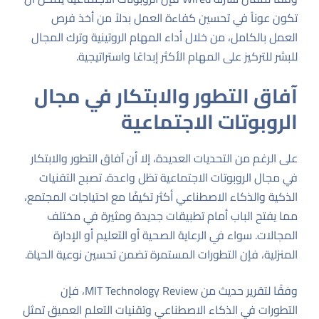
تكون عوناً في تحسين كفاءة العمل بدلاً من أخذ فرص
العمل بالكامل، من خلال أداء المهام الروتينية وترك المجال
للبشر للتركيز على المهام الأكثر إبداعًا واستراتيجية.
آفاق التطور والابتكار في مجال
الروبوتات الاجتماعية
على الرغم من التحديات العديدة، إلا أن آفاق التطور والابتكار
في مجال الروبوتات الاجتماعية تظل واعدة. تصبح التقنيات
الذكية والذكاء الاصطناعي أكثر تكيفًا مع احتياجات المجتمع،
مما يفتح الباب أمام تطبيقات جديدة ومثيرة في مختلف
المجالات. سواء في الرعاية الصحية أو التعليم أو الإدارة
المنزلية، فإن التطورات المستمرة تضمن تحسين نوعية الحياة.
وفقًا لتقرير حديث من
MIT Technology Review
، فإن
التطورات في الذكاء الاصطناعي وتقنيات التعلم العميق تمثل