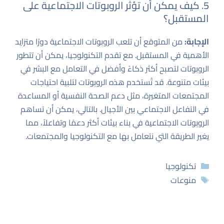
5. كيف يمكن أن تؤثر الروبوتات الاجتماعية على
المستقبل؟
الإجابة:
من المتوقع أن تلعب الروبوتات الاجتماعية دورًا متزايد
الأهمية في المستقبل. مع تقدم التكنولوجيا، يمكن أن تتطور
الروبوتات لتصبح أكثر ذكاءً وأفضل في التعامل مع البشر في
بيئات متنوعة. قد تُستخدم هذه الروبوتات لتلبية احتياجات
المجتمعات المتغيرة، مثل دعم الصحة النفسية أو المساعدة
في التفاعل الاجتماعي بين الأجيال. بالتالي، يمكن أن تساهم
الروبوتات الاجتماعية في بناء بيئات أكثر دعمًا وتفاعلاً، مما
يغير الطريقة التي نتعامل بها مع التكنولوجيا والمجتمعات.
التصنيفات
تكنولوجيا
الوسوم
منوعات