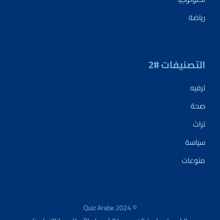
رياضة
التصنيفات #2
ترفيه
صحة
تراث
سياسة
منوعات
© 2024 Quiz Arabe