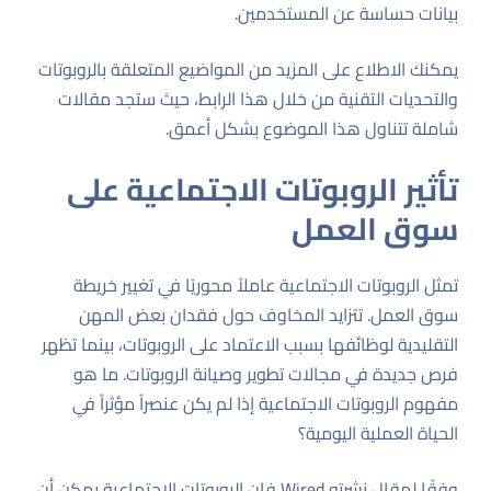
بيانات حساسة عن المستخدمين.
يمكنك الاطلاع على المزيد من المواضيع المتعلقة بالروبوتات
والتحديات التقنية من خلال هذا
الرابط
، حيث ستجد مقالات
شاملة تتناول هذا الموضوع بشكل أعمق.
تأثير الروبوتات الاجتماعية على
سوق العمل
تمثل الروبوتات الاجتماعية عاملاً محوريًا في تغيير خريطة
سوق العمل. تتزايد المخاوف حول فقدان بعض المهن
التقليدية لوظائفها بسبب الاعتماد على الروبوتات، بينما تظهر
فرص جديدة في مجالات تطوير وصيانة الروبوتات. ما هو
مفهوم الروبوتات الاجتماعية إذا لم يكن عنصراً مؤثراً في
الحياة العملية اليومية؟
وفقًا لمقال نشرته
Wired
فإن الروبوتات الاجتماعية يمكن أن