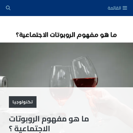
نتقل
القائمة
لى
لمحتوى
تكنولوجيا
ما هو مفهوم الروبوتات
الاجتماعية ؟