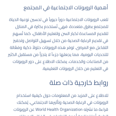
أهمية الروبوتات الاجتماعية في المجتمع
تلعب الروبوتات الاجتماعية دوراً حيوياً في تحسين نوعية الحياة
للمجتمع بطرق متعددة. فهي تُستخدم بكثرة في المنازل
لتقديم المساعدة لكبار السن ولتعليم الأطفال، كما تُسهم
في تقديم الرعاية الصحية من خلال تسهيل التواصل وتحفيز
التفاعل مع المرضى. توفر هذه الروبوتات حلولاً ذكية وفعّالة
للتحديات اليومية، مما يجعلها جزءاً لا يتجزأ من مستقبل الكثير
من الصناعات والخدمات. يمكنك الاطلاع على دور الروبوتات
في التعليم من خلال
الروبوتات التعليمية
.
روابط خارجية ذات صلة
للاطلاع على المزيد من المعلومات حول كيفية استخدام
الروبوتات في الرعاية الصحية وتأثيرها الاجتماعي، يُمكنك
قراءة ما نشرته
World Health Organization
عن الروبوتات