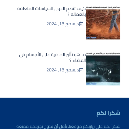
كيف تنظم الدول السياسات المتعلقة
بالعمالة ؟
ديسمبر 18, 2024
ما هو تأثير الجاذبية على الأجسام في
الفضاء ؟
ديسمبر 18, 2024
شكرا لكم
شكراً لكم على زيارتكم موقعنا. نأمل أن تكون تجربتكم ممتعة