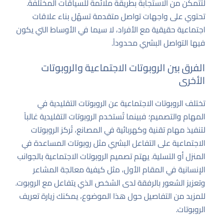
لتتمكن من الاستجابة بطريقة ملائمة للسياقات المختلفة.
تحتوي على واجهات تواصل متقدمة تسهّل بناء علاقات
اجتماعية حقيقية مع الأفراد، لا سيما في الأوساط التي يكون
فيها التواصل البشري محدوداً.
الفرق بين الروبوتات الاجتماعية والروبوتات
الأخرى
تختلف الروبوتات الاجتماعية عن الروبوتات التقليدية في
المهام والتصميم؛ فبينما تُستخدم الروبوتات التقليدية غالباً
لتنفيذ مهام تقنية وكهربائية في المصانع، تُركز الروبوتات
الاجتماعية على التفاعل البشري مثل روبوتات المساعدة في
المنزل أو التسلية. يهتم تصميم الروبوتات الاجتماعية بالجوانب
الإنسانية في المقام الأول، مثل كيفية معالجة المشاعر
وتعزيز الشعور بالرفقة لدى الشخص الذي يتفاعل مع الروبوت.
للمزيد من التفاصيل حول هذا الموضوع، يمكنك زيارة
تعريف
الروبوتات
.