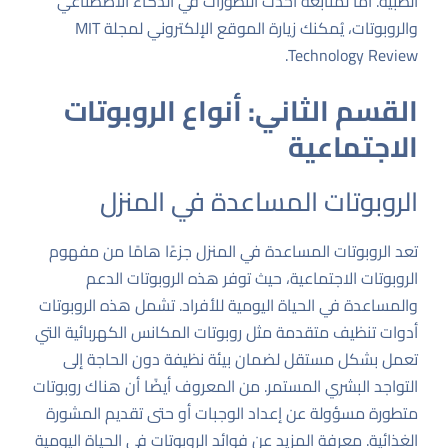
الطبية. أما لمتابعة أحدث التطورات في الذكاء الاصطناعي
والروبوتات، يُمكنك زيارة الموقع الإلكتروني لمجلة
MIT
.
Technology Review
القسم الثاني: أنواع الروبوتات
الاجتماعية
الروبوتات المساعدة في المنزل
تعد الروبوتات المساعدة في المنزل جزءًا هامًا من مفهوم
الروبوتات الاجتماعية، حيث توفر هذه الروبوتات الدعم
والمساعدة في الحياة اليومية للأفراد. تشمل هذه الروبوتات
أدوات تنظيف متقدمة مثل روبوتات المكانس الكهربائية التي
تعمل بشكل مستقل لضمان بيئة نظيفة دون الحاجة إلى
التواجد البشري المستمر. من المعروف أيضًا أن هناك روبوتات
متطورة مسؤولة عن إعداد الوجبات أو حتى تقديم المشورة
الغذائية.
معرفة المزيد عن فوائد الروبوتات في الحياة اليومية