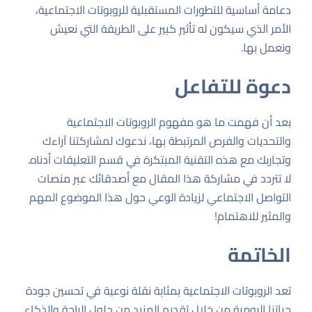
دعامة أساسية للتطورات المستقبلية للروبوتات الاجتماعية،
الأمر الذي سيكون له تأثير كبير على الطريقة التي نعيش
ونعمل بها.
دعوة للتفاعل
بعد أن فهمت ما هو مفهوم الروبوتات الاجتماعية
والتحديات والفرص المرتبطة بها، ندعوك لمشاركتنا آراءك
وتجاربك مع هذه التقنية المبتكرة في قسم التعليقات أدناه.
لا تتردد في مشاركة هذا المقال مع أصدقائك عبر منصات
التواصل الاجتماعي لزيادة الوعي حول هذا الموضوع المهم
والمثير للاهتمام!
الخاتمة
تعد الروبوتات الاجتماعية بمثابة نقلة نوعية في تحسين جودة
حياتنا اليومية من خلال تقديم المزيد من حلول الراحة والذكاء.