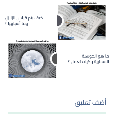
كيف يتم قياس الزلازل
وما أسبابها ؟
ما هو الحوسبة
السحابية وكيف تعمل ؟
أضف تعليق