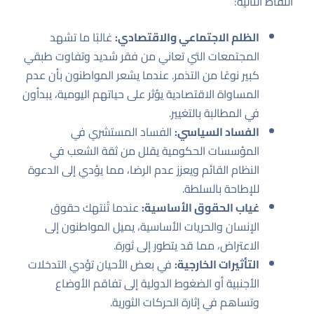
النقاط التالية:
الظلم الاجتماعي والاقتصادي:
غالبًا ما تشهد
المجتمعات التي تعاني من فقر شديد وتفاوت طبقي
كبير نوعًا من التذمر. عندما يشعر المواطنون بأن عدم
المساواة الاقتصادية يؤثر على حياتهم اليومية، يبدأون
في المطالبة بالتغيير.
الفساد السياسي:
الفساد المستشري في
المؤسسات الحكومية يقلل من ثقة الشعب في
النظام القائم ويعزز عدم الرضا، مما يؤدي إلى الدعوة
للإطاحة بالسلطة.
غياب الحقوق الأساسية:
عندما تُنتهك حقوق
الإنسان والحريات الأساسية، يميل المواطنون إلى
الاعتراض، مما قد يتطور إلى ثورة.
التأثيرات الخارجية:
في بعض الأحيان تؤدي التدخلات
الأجنبية أو الضغوط الدولية إلى تفاقم الأوضاع
وتساهم في إثارة الحركات الثورية.