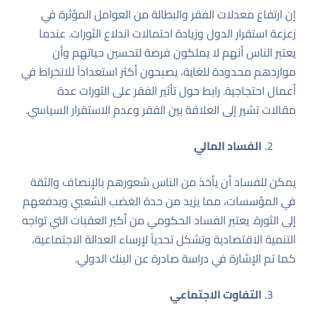
إن ارتفاع معدلات الفقر والبطالة من العوامل المؤثرة في
زعزعة استقرار الدول وزيادة احتمالات اندلاع الثورات. عندما
يعتبر الناس أنهم لا يملكون فرصة لتحسين حياتهم وأن
مواردهم محدودة للغاية، يصبحون أكثر استعداداً للانخراط في
أعمال احتجاجية.
رابط حول تأثير الفقر على الثورات
عدة
مقالات تشير إلى العلاقة بين الفقر وعدم الاستقرار السياسي.
الفساد المالي
يمكن للفساد أن يأخذ من الناس شعورهم بالإنصاف والثقة
في المؤسسات، مما يزيد من حدة الغضب الشعبي ويدفعهم
إلى الثورة. يعتبر الفساد الحكومي من أكبر العقبات التي تواجه
التنمية الاقتصادية وتشكل تحدياً لإرساء العدالة الاجتماعية،
كما تم الإشارة في
دراسة صادرة عن البنك الدولي
.
التفاوت الاجتماعي