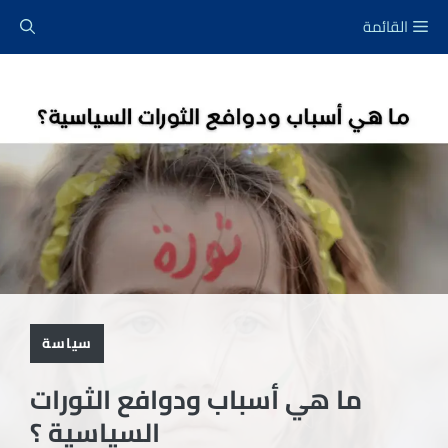
نتقل
القائمة
لى
لمحتوى
سياسة
ما هي أسباب ودوافع الثورات
السياسية ؟