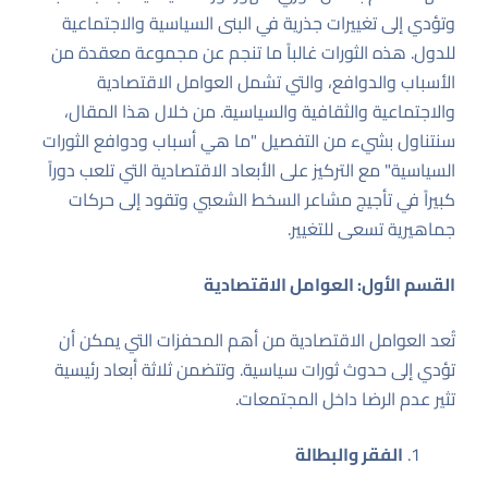
وتؤدي إلى تغييرات جذرية في البنى السياسية والاجتماعية
للدول. هذه الثورات غالباً ما تنجم عن مجموعة معقدة من
الأسباب والدوافع، والتي تشمل العوامل الاقتصادية
والاجتماعية والثقافية والسياسية. من خلال هذا المقال،
سنتناول بشيء من التفصيل "ما هي أسباب ودوافع الثورات
السياسية" مع التركيز على الأبعاد الاقتصادية التي تلعب دوراً
كبيراً في تأجيج مشاعر السخط الشعبي وتقود إلى حركات
جماهيرية تسعى للتغيير.
القسم الأول: العوامل الاقتصادية
تُعد العوامل الاقتصادية من أهم المحفزات التي يمكن أن
تؤدي إلى حدوث ثورات سياسية. وتتضمن ثلاثة أبعاد رئيسية
تثير عدم الرضا داخل المجتمعات.
الفقر والبطالة