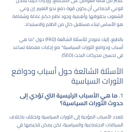
عنصر من هاته العوامل على المجتمع، وإدراك كيف يمكن
للوعي الجماعي أن يكون قوة دفع نحو التغيير. إن وعي
الشعوب بحقوقها وأهمية وجود نظم حكم عادلة وشفافة
هو الأساس لبناء مستقبل خالٍ من الظلم والاستبداد.
بالطبع، إليك نموذج للأسئلة الشائعة (FAQ) حول "ما هي
أسباب ودوافع الثورات السياسية" مع إجابات مفصلة تساعد
في تحسين محركات البحث (SEO):
الأسئلة الشائعة حول أسباب ودوافع
الثورات السياسية
1.
ما هي الأسباب الرئيسية التي تؤدي إلى
حدوث الثورات السياسية؟
تتعدد الأسباب المؤدية إلى الثورات السياسية وتختلف باختلاف
السياقات الاجتماعية والسياسية، لكن يمكن تلخيصها في