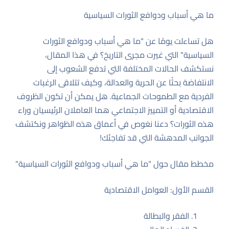
ما هي أسباب ودوافع الثورات السياسية
هل تساءلت يومًا عن "ما هي أسباب ودوافع الثورات
السياسية" التي غيرت مجرى التاريخ؟ في هذا المقال،
نستكشف الحالات المختلفة التي تدفع الشعوب إلى
الانتفاضة بحثًا عن الحرية والعدالة، وكيف تتلاقى الرغبات
الفردية مع الطموحات الجماعية. هل يمكن أن تكون الظروف
الاقتصادية أو التمييز الاجتماعي هما العاملان الرئيسيان وراء
هذه الثورات؟ دعنا نغوص في أعماق هذه الظواهر ونكتشف
الجوانب المدهشة التي قد تفاجئك!
مخطط مقال حول "ما هي أسباب ودوافع الثورات السياسية"
القسم الأول: العوامل الاقتصادية
الفقر والبطالة