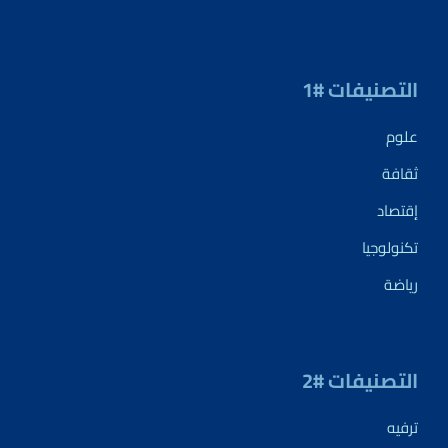
التصنيفات #1
علوم
ثقافة
إقتصاد
تكنولوجيا
رياضة
التصنيفات #2
ترفيه