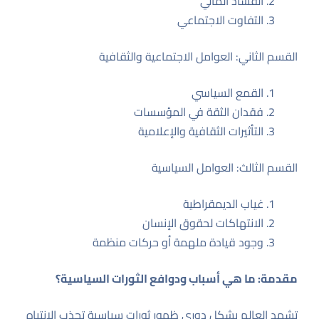
الفساد المالي
التفاوت الاجتماعي
القسم الثاني: العوامل الاجتماعية والثقافية
القمع السياسي
فقدان الثقة في المؤسسات
التأثيرات الثقافية والإعلامية
القسم الثالث: العوامل السياسية
غياب الديمقراطية
الانتهاكات لحقوق الإنسان
وجود قيادة ملهمة أو حركات منظمة
مقدمة: ما هي أسباب ودوافع الثورات السياسية؟
تشهد العالم بشكل دوري ظهور ثورات سياسية تجذب الانتباه