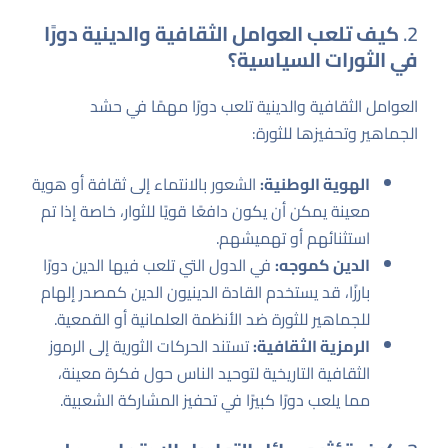
2.
كيف تلعب العوامل الثقافية والدينية دورًا
في الثورات السياسية؟
العوامل الثقافية والدينية تلعب دورًا مهمًا في حشد
الجماهير وتحفيزها للثورة:
الهوية الوطنية:
الشعور بالانتماء إلى ثقافة أو هوية
معينة يمكن أن يكون دافعًا قويًا للثوار، خاصة إذا تم
استثنائهم أو تهميشهم.
الدين كموجه:
في الدول التي تلعب فيها الدين دورًا
بارزًا، قد يستخدم القادة الدينيون الدين كمصدر إلهام
للجماهير للثورة ضد الأنظمة العلمانية أو القمعية.
الرمزية الثقافية:
تستند الحركات الثورية إلى الرموز
الثقافية التاريخية لتوحيد الناس حول فكرة معينة،
مما يلعب دورًا كبيرًا في تحفيز المشاركة الشعبية.