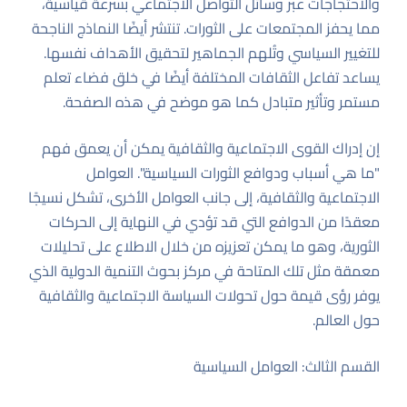
والاحتجاجات عبر وسائل التواصل الاجتماعي بسرعة قياسية،
مما يحفز المجتمعات على الثورات. تنتشر أيضًا النماذج الناجحة
للتغيير السياسي وتُلهم الجماهير لتحقيق الأهداف نفسها.
يساعد تفاعل الثقافات المختلفة أيضًا في خلق فضاء تعلم
مستمر وتأثير متبادل كما هو موضح في
هذه الصفحة
.
إن إدراك القوى الاجتماعية والثقافية يمكن أن يعمق فهم
"ما هي أسباب ودوافع الثورات السياسية". العوامل
الاجتماعية والثقافية، إلى جانب العوامل الأخرى، تشكل نسيجًا
معقدًا من الدوافع التي قد تؤدي في النهاية إلى الحركات
الثورية، وهو ما يمكن تعزيزه من خلال الاطلاع على تحليلات
معمقة مثل تلك المتاحة في
مركز بحوث التنمية الدولية
الذي
يوفر رؤى قيمة حول تحولات السياسة الاجتماعية والثقافية
حول العالم.
القسم الثالث: العوامل السياسية