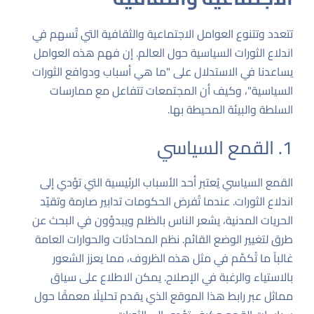
تتعدد وتتنوع العوامل الاجتماعية والثقافية التي تُسهم في
اندلاع الثورات السياسية حول العالم. إن فهم هذه العوامل
يساعدنا في الاستدلال على "ما هي أسباب ودوافع الثورات
السياسية"، وكيف أن المجتمعات تتفاعل مع ممارسات
السلطة والبيئة المحيطة بها.
1. القمع السياسي
القمع السياسي يُعتبر أحد الأسباب الرئيسية التي تؤدي إلى
اندلاع الثورات. عندما تُفرض الحكومات تدابير صارمة وتقيّد
الحريات المدنية، يشعر الناس بالظلم ويبدؤون في البحث عن
طرق لتغيير الوضع القائم. نظم المحادثات والحوارات العامة
غالباً ما تُكمَّم في مثل هذه الظروف، مما يعزز الشعور
بالاستياء والرغبة في الإصلاح. يمكن الاطلاع على سياق
مماثل عبر
رابط هذا الموقع
الذي يقدم تحليلًا معمقًا حول