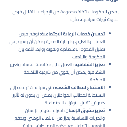
يمكن للحكومات اتخاذ مجموعة من الإجراءات لتقليل فرص
حدوث ثورات سياسية، مثل:
تحسين خدمات الرعاية الاجتماعية:
توفير فرص
العمل، والتعليم، والرعاية الصحية يمكن أن يسهم في
تقليل الفجوة الاقتصادية وتقوية روابط الثقة بين
الحكومة والشعب.
تعزيز الشفافية:
العمل على مكافحة الفساد وتعزيز
الشفافية يمكن أن يقوي من شرعية الأنظمة
الحاكمة.
الاستماع لمطالب الشعب:
تبني سياسات تهدف إلى
الاستجابة لمطالب المواطنين يمكن أن يكون له تأثير
كبير في تقليل التوترات الاجتماعية.
تعزيز حقوق الإنسان:
احترام حقوق الإنسان
والحريات الأساسية يعزز من الانتماء الوطني ويدفع
الشعوب للتفاعل مع حكوماتهم بطرق إيجابية.