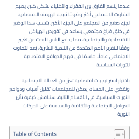
عندما يتسع الفارق بين الفقراء والأغنياء بشكل كبير، يصبح
التفاوت الاجتماعي أكثر وضوحًا نتيجة الهيمنة الاقتصادية
لجزء صغير من المجتمع على الجزء الأكبر. يتسبب هذا الوضع
في خلق فراغ مجتمعي يساعد في تقويض الهياكل
الاقتصادية والاجتماعية، مما يدفع الناس للبحث عن تغيير.
وفقًا لـ
تقرير الأمم المتحدة عن التنمية البشرية
، يُعد التفاوت
الاجتماعي عاملًا حاسمًا في فهم الدوافع الاقتصادية
للثورات السياسية.
باختيار استراتيجيات اقتصادية تعزز من العدالة الاجتماعية
وتقضي على الفساد، يمكن للمجتمعات تقليل أسباب ودوافع
الثورات السياسية. في الأقسام التالية، سنناقش كيفية تأثير
العوامل الاجتماعية والثقافية والسياسية على الحركات
الثورية.
Table of Contents