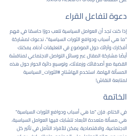
دعوة لتفاعل القراء
إذا كنت تجد أن العوامل السياسية تلعب دورًا حاسمًا في فهم
"ما هي أسباب ودوافع الثورات السياسية"، ندعوك لمشاركة
أفكارك وآرائك حول الموضوع في التعليقات أدناه. يمكنك
أيضًا مشاركة المقال عبر وسائل التواصل الاجتماعي لمناقشة
القضية مع أصدقائك وزملائك، وتوسيع دائرة الحوار حول هذه
المسألة الهامة. استخدم الهاشتاج #الثورات_السياسية
لمتابعة النقاش!
الخاتمة
في الختام، فإن "ما هي أسباب ودوافع الثورات السياسية"
هي مسألة متعددة الأبعاد تتشابك فيها العوامل السياسية،
الاجتماعية، والاقتصادية. يمكن للأفراد التأمل في تأثير كل