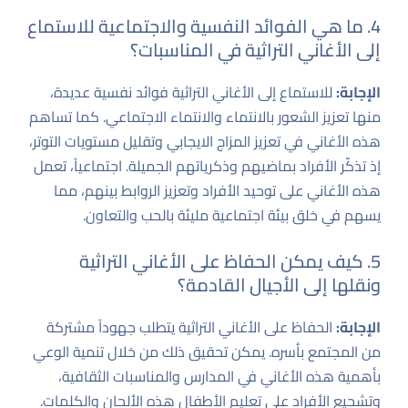
4. ما هي الفوائد النفسية والاجتماعية للاستماع
إلى الأغاني التراثية في المناسبات؟
الإجابة:
للاستماع إلى الأغاني التراثية فوائد نفسية عديدة،
منها تعزيز الشعور بالانتماء والانتماء الاجتماعي. كما تساهم
هذه الأغاني في تعزيز المزاج الايجابي وتقليل مستويات التوتر،
إذ تذكّر الأفراد بماضيهم وذكرياتهم الجميلة. اجتماعياً، تعمل
هذه الأغاني على توحيد الأفراد وتعزيز الروابط بينهم، مما
يسهم في خلق بيئة اجتماعية مليئة بالحب والتعاون.
5. كيف يمكن الحفاظ على الأغاني التراثية
ونقلها إلى الأجيال القادمة؟
الإجابة:
الحفاظ على الأغاني التراثية يتطلب جهوداً مشتركة
من المجتمع بأسره. يمكن تحقيق ذلك من خلال تنمية الوعي
بأهمية هذه الأغاني في المدارس والمناسبات الثقافية،
وتشجيع الأفراد على تعليم الأطفال هذه الألحان والكلمات.