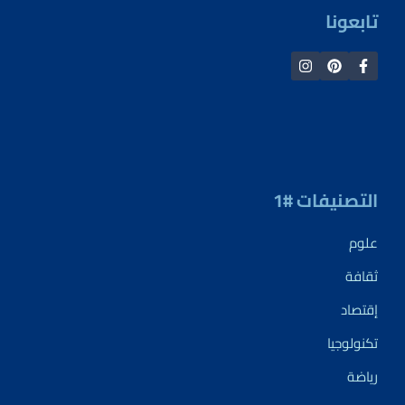
تابعونا
التصنيفات #1
علوم
ثقافة
إقتصاد
تكنولوجيا
رياضة