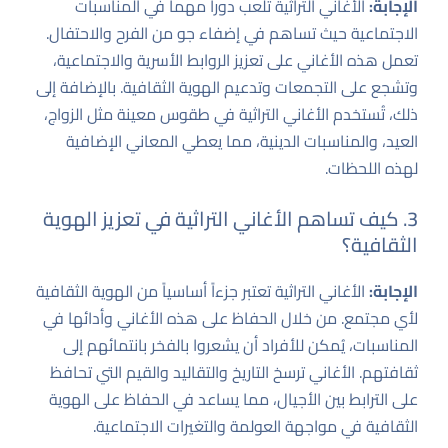
الإجابة:
الأغاني التراثية تلعب دوراً مهماً في المناسبات
الاجتماعية حيث تساهم في إضفاء جو من الفرح والاحتفال.
تعمل هذه الأغاني على تعزيز الروابط الأسرية والاجتماعية،
وتشجع على التجمعات وتدعيم الهوية الثقافية. بالإضافة إلى
ذلك، تُستخدم الأغاني التراثية في طقوس معينة مثل الزواج،
العيد، والمناسبات الدينية، مما يعطي المعاني الإضافية
لهذه اللحظات.
3. كيف تساهم الأغاني التراثية في تعزيز الهوية
الثقافية؟
الإجابة:
الأغاني التراثية تعتبر جزءاً أساسياً من الهوية الثقافية
لأي مجتمع. من خلال الحفاظ على هذه الأغاني وأدائها في
المناسبات، يُمكن للأفراد أن يشعروا بالفخر بانتمائهم إلى
ثقافتهم. الأغاني ترسخ التاريخ والتقاليد والقيم التي تحافظ
على الترابط بين الأجيال، مما يساعد في الحفاظ على الهوية
الثقافية في مواجهة العولمة والتغيرات الاجتماعية.