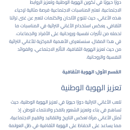
دورًا حيويًا في تكوين الهوية الوطنية وتعزيز الروابط
الاجتماعية. تعتبر المناسبات الاجتماعية فرصة مثالية لإحياء
هذه الأغاني، حيث تتنوع الألحان والكلمات لتعبر عن غنى تراثنا
الثقافي. يعكس استخدام الأغاني التراثية في المناسبات ما
تحمله من تأثيرات نفسية وروحانية على الأفراد والجماعات.
في هذا المقال، سنستعرض الأهمية المركزية للأغاني التراثية
من حيث تعزيز الهوية الثقافية، التأثير الاجتماعي، والفوائد
النفسية والروحانية.
القسم الأول: الهوية الثقافية
تعزيز الهوية الوطنية
تلعب الأغاني التراثية دورًا حيويًا في تعزيز الهوية الوطنية، حيث
تساهم في بناء وتعزيز الشعور بالفخر والانتماء للوطن. إذ
تُمثل الأغاني مرآة تعكس التاريخ والتقاليد والقيم الاجتماعية،
مما يساعد على الحفاظ على الهوية الثقافية في ظل العولمة