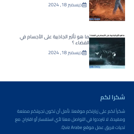
ديسمبر 18, 2024
ما هو تأثير الجاذبية على الأجسام في
الفضاء ؟
ديسمبر 18, 2024
شكرا لكم
شكراً لكم على زيارتكم موقعنا. نأمل أن تكون تجربتكم ممتعة
ومفيدة. لا تترددوا في التواصل معنا لأي استفسار أو اقتراح. مع
تحيات فريق عمل موقع Quiz Arabe.