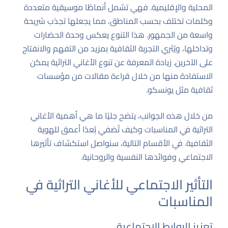
المحلية والإقليمية. فهي تشمل أنماطًا موسيقية متعددة
وكلمات تختلف بحسب المناطق، مما يجعلها تجذب شريحة
واسعة من الجمهور. هذا التنوع يعكس وحدة الحضارات
وتداخلها، ويُثري التجربة الثقافية بمزيد من التفهم والانفتاح
على الآخرين. زيادة المعرفة عن تنوع الأغاني التراثية يمكن
الاستفادة منها من خلال قراءة مقالات من مؤسسات
ثقافية مثل
يونسكو
.
من خلال هذه الجوانب، يتضح جليًا ما هي أهمية الأغاني
التراثية في المناسبات وكيف تُضفي بُعدًا أعمق للهوية
الثقافية. في الأقسام التالية، سنواصل استكشاف تأثيرها
الاجتماعي وفوائدها النفسية والروحانية.
التأثير الاجتماعي للأغاني التراثية في
المناسبات
تعزيز الروابط الاجتماعية