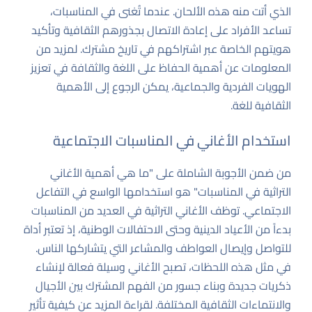
الذي أتت منه هذه الألحان. عندما تُغنى في المناسبات،
تساعد الأفراد على إعادة الاتصال بجذورهم الثقافية وتأكيد
هويتهم الخاصة عبر اشتراكهم في تاريخ مشترك. لمزيد من
المعلومات عن أهمية الحفاظ على اللغة والثقافة في تعزيز
الهويات الفردية والجماعية، يمكن الرجوع إلى
الأهمية
الثقافية للغة
.
استخدام الأغاني في المناسبات الاجتماعية
من ضمن الأجوبة الشاملة على "ما هي أهمية الأغاني
التراثية في المناسبات" هو استخدامها الواسع في التفاعل
الاجتماعي. توظف الأغاني التراثية في العديد من المناسبات
بدءاً من الأعياد الدينية وحتى الاحتفالات الوطنية، إذ تعتبر أداة
للتواصل وإيصال العواطف والمشاعر التي يتشاركها الناس.
في مثل هذه اللحظات، تصبح الأغاني وسيلة فعالة لإنشاء
ذكريات جديدة وبناء جسور من الفهم المشترك بين الأجيال
والانتماءات الثقافية المختلفة. لقراءة المزيد عن كيفية تأثير