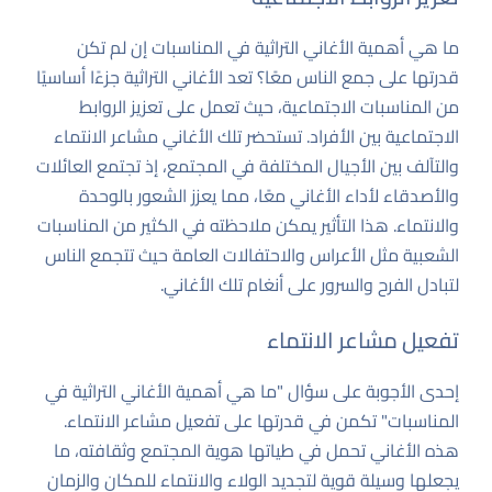
ما هي أهمية الأغاني التراثية في المناسبات إن لم تكن
قدرتها على جمع الناس معًا؟ تعد الأغاني التراثية جزءًا أساسيًا
من المناسبات الاجتماعية، حيث تعمل على تعزيز الروابط
الاجتماعية بين الأفراد. تستحضر تلك الأغاني مشاعر الانتماء
والتآلف بين الأجيال المختلفة في المجتمع، إذ تجتمع العائلات
والأصدقاء لأداء الأغاني معًا، مما يعزز الشعور بالوحدة
والانتماء. هذا التأثير يمكن ملاحظته في الكثير من المناسبات
الشعبية مثل الأعراس والاحتفالات العامة حيث تتجمع الناس
لتبادل الفرح والسرور على أنغام تلك الأغاني.
تفعيل مشاعر الانتماء
إحدى الأجوبة على سؤال "ما هي أهمية الأغاني التراثية في
المناسبات" تكمن في قدرتها على تفعيل مشاعر الانتماء.
هذه الأغاني تحمل في طياتها هوية المجتمع وثقافته، ما
يجعلها وسيلة قوية لتجديد الولاء والانتماء للمكان والزمان