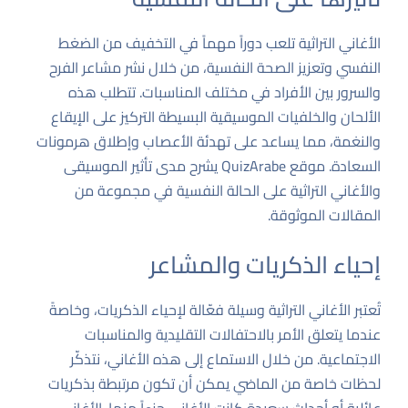
الأغاني التراثية تلعب دوراً مهماً في التخفيف من الضغط
النفسي وتعزيز الصحة النفسية، من خلال نشر مشاعر الفرح
والسرور بين الأفراد في مختلف المناسبات. تتطلب هذه
الألحان والخلفيات الموسيقية البسيطة التركيز على الإيقاع
والنغمة، مما يساعد على تهدئة الأعصاب وإطلاق هرمونات
السعادة.
موقع QuizArabe
يشرح مدى تأثير الموسيقى
والأغاني التراثية على الحالة النفسية في مجموعة من
المقالات الموثوقة.
إحياء الذكريات والمشاعر
تُعتبر الأغاني التراثية وسيلة فعّالة لإحياء الذكريات، وخاصةً
عندما يتعلق الأمر بالاحتفالات التقليدية والمناسبات
الاجتماعية. من خلال الاستماع إلى هذه الأغاني، نتذكّر
لحظات خاصة من الماضي يمكن أن تكون مرتبطة بذكريات