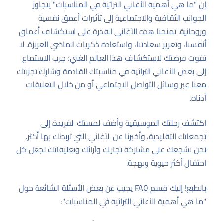
إن "ما هي أهمية الأغاني التراثية في المناسبات" يتجاوز
الجوانب الثقافية والاجتماعية إلى تأثيرات أعمق نفسية
وروحانية. تمنحنا هذه الأغاني القدرة على استكشاف أعماق
أنفسنا، وتعزيز سعادتنا، واستعادة ذكريات الماضي العزيزة. لا
تفوت فرصتك لاستكشاف هذا العالم الغني؛ جرب الاستماع
إلى بعض الأغاني التراثية في مناسبتك القادمة وشارِك تجربتك
معنا عبر وسائل التواصل الاجتماعي أو من خلال التعليقات
أدناه.
اكتشف رحلتك الموسيقية وأضف لمستك الفريدة إلى
تجمعاتك التقليدية، وأخبرنا عن الأغاني التي تربطك بها أكثر.
نحن نشجعك على مشاركة تجاربك وآرائك وتعليقاتك لجعل كل
احتفال أكثر حيوية وبهجة.
بالطبع! إليك قسم FAQ يجيب عن بعض الأسئلة الشائعة حول
"ما هي أهمية الأغاني التراثية في المناسبات":