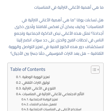
ما هي أهمية الأغاني التراثية في المناسبات
هل تساءلت يومًا "ما هي أهمية الأغاني التراثية في
المناسبات" وكيف يمكن أن تعكس ثقافتنا وتُحيي ذكرى
أجدادنا؟ تمثل هذه الأغاني نبض الذاكرة الجماعية وتجمع
الناس في لحظات الفرح والحزن على حد سواء. انضم إلينا
لاستكشاف دور هذه الكنوز الفنية في تعزيز التواصل والهوية
الثقافية – هل يعد التراث الموسيقي حقًا جسرًا بين الأجيال؟
Table of Contents
تعزيز الهوية الوطنية
توثيق التراث الثقافي
التنوع في الأغاني التراثية
التأثير الاجتماعي للأغاني التراثية في المناسبات
تعزيز الروابط الاجتماعية
تفعيل مشاعر الانتماء
استخدام الأغاني في المناسبات الاجتماعية