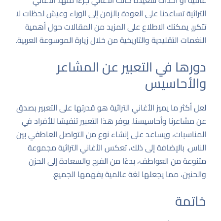
عائلية أو أحداث سعيدة كانت الأغاني جزءاً منها. الأغاني
التراثية تساعدنا على العودة بالزمن إلى الوراء وعيش لحظات لا
تتكرر. يمكنك الاطلاع على المزيد من المقالات حول أهمية
النغمات التقليدية والتاريخية من خلال زيارة
الموسوعة العربية
.
دورها في التعبير عن المشاعر
والأحاسيس
لعل أكثر ما يميز الأغاني التراثية هو قدرتها على التعبير بصدق
عن مشاعرنا وأحاسيسنا. يوفر هذا التعبير تنفيسًا للأفراد في
المناسبات، ويساعد على إنشاء نوع من التواصل العاطفي بين
الناس. بالإضافة إلى ذلك، تعكس الأغاني التراثية مجموعة
متنوعة من العواطف، بدءًا من الفرح والسعادة إلى الحزن
والحنين، مما يجعلها لغة عالمية يفهمها الجميع.
خاتمة