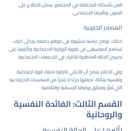
الفن بأشكاله المختلفة في المجتمع، يمكن الاطلاع على
الفنون وتأثيرها الاجتماعي
.
المصادر الخارجية
كذلك، توضح دراسة منشورة في موقع
جامعة بيركلي
كيف
تساهم الموسيقى في تقوية الروابط الاجتماعية وتأثيرها على
تحسين الحالة العاطفية للأفراد في التجمعات الاجتماعية.
وفي الختام، يتضح أن الأغاني التراثية تمتلك قوة اجتماعية
ونفسية هائلة، تجعلها جزءًا لا يتجزأ من المناسبات الاجتماعية
التي تُعزِّز وتعمِّق روابطنا الإنسانية والثقافية.
القسم الثالث: الفائدة النفسية
والروحانية
تأثيرها على الحالة النفسية