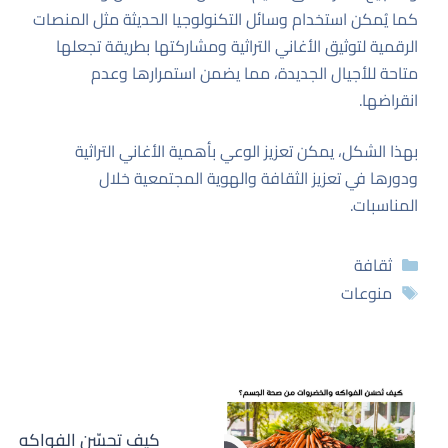
كما يُمكن استخدام وسائل التكنولوجيا الحديثة مثل المنصات
الرقمية لتوثيق الأغاني التراثية ومشاركتها بطريقة تجعلها
متاحة للأجيال الجديدة، مما يضمن استمرارها وعدم
انقراضها.
بهذا الشكل، يمكن تعزيز الوعي بأهمية الأغاني التراثية
ودورها في تعزيز الثقافة والهوية المجتمعية خلال
المناسبات.
التصنيفات
ثقافة
الوسوم
منوعات
كيف تحسّن الفواكه