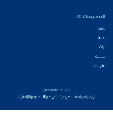
التصنيفات #2
ترفيه
صحة
تراث
سياسة
منوعات
© 2024 Quiz Arabe
الرئيسية
سياسة الخصوصية
الشروط والأحكام
حولنا
إتصل بنا