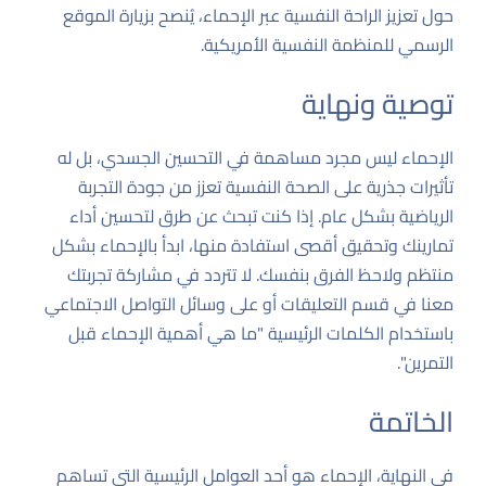
حول تعزيز الراحة النفسية عبر الإحماء، يُنصح بزيارة
الموقع
الرسمي للمنظمة النفسية الأمريكية
.
توصية ونهاية
الإحماء ليس مجرد مساهمة في التحسين الجسدي، بل له
تأثيرات جذرية على الصحة النفسية تعزز من جودة التجربة
الرياضية بشكل عام. إذا كنت تبحث عن طرق لتحسين أداء
تمارينك وتحقيق أقصى استفادة منها، ابدأ بالإحماء بشكل
منتظم ولاحظ الفرق بنفسك. لا تتردد في مشاركة تجربتك
معنا في قسم التعليقات أو على وسائل التواصل الاجتماعي
باستخدام الكلمات الرئيسية "ما هي أهمية الإحماء قبل
التمرين".
الخاتمة
في النهاية، الإحماء هو أحد العوامل الرئيسية التي تساهم