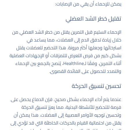
يمكن للإحماء أن يقي من الإصابات:
تقليل خطر الشد العضلي
الإحماء السليم قبل التمرين يقلل من خطر الشد العضلي من
خلال زيادة تدفق الدم إلى العضلات، مما يساعد في
استرخائها وجعلها أكثر مرونة. هذا التحضير للعضلات يقلل
بشكل كبير من فرص التعرض للتمزقات أو الإجهادات العضلية
أثناء التمرين. وفقًا لـ
Healthline
، يُنصح بالجمع بين الإحماء
والتمدد للحصول على الفائدة القصوى.
تحسين تنسيق الحركة
عندما يتم أداء الإحماء بشكل صحيح، فإن الدماغ يحصل على
فرصة للتحضير للأنشطة البدنية، مما يعزز تنسيق الحركة
وتحسين توجيه الأوامر العصبية إلى العضلات. هذا يمكن أن
يقلل من احتمالية القيام بالحركات الخاطئة التي قد تؤدي إلى