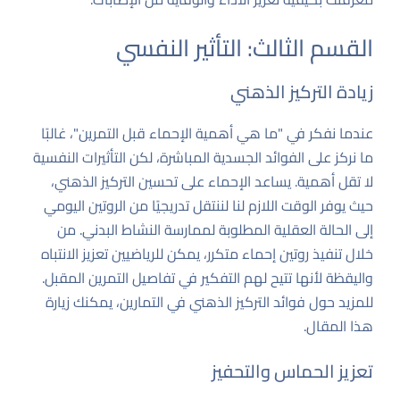
القسم الثالث: التأثير النفسي
زيادة التركيز الذهني
عندما نفكر في "ما هي أهمية الإحماء قبل التمرين"، غالبًا
ما نركز على الفوائد الجسدية المباشرة، لكن التأثيرات النفسية
لا تقل أهمية. يساعد الإحماء على تحسين التركيز الذهني،
حيث يوفر الوقت اللازم لنا لننتقل تدريجيًا من الروتين اليومي
إلى الحالة العقلية المطلوبة لممارسة النشاط البدني. من
خلال تنفيذ روتين إحماء متكرر، يمكن للرياضيين تعزيز الانتباه
واليقظة لأنها تتيح لهم التفكير في تفاصيل التمرين المقبل.
للمزيد حول فوائد التركيز الذهني في التمارين، يمكنك زيارة
هذا المقال
.
تعزيز الحماس والتحفيز