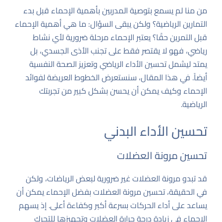
من منا لم يسمع بتوصية المدربين بأهمية الإحماء قبل بدء
التمارين الرياضية؟ ولكن يبقى السؤال: ما هي أهمية الإحماء
قبل التمرين حقًا؟ يعتبر الإحماء مرحلة ضرورية لأي نشاط
رياضي، فهو لا يقتصر فقط على تجنب الأذى الجسدي، بل
يمتد ليشمل تحسين الأداء الرياضي وتعزيز الصحة النفسية
أيضاً. في هذا المقال، سنستعرض الخطوط العريضة لفوائد
الإحماء وكيف يمكن أن يحسن بشكل كبير من تجربتك
الرياضية.
تحسين الأداء البدني
تحسين مرونة العضلات
قد تبدو مرونة العضلات غير ضرورية لبعض الرياضات، ولكن
في الحقيقة، تحسين مرونة العضلات بفضل الإحماء يمكن أن
يساعد على أداء الحركات بسرعة أكبر وكفاءة أعلى. إذ يسهم
الإحماء في زيادة درجة حرارة العضلات وتجهيزها للتحرك