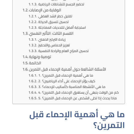
تحضير الجسم للنشاطات الرياضية
الوقاية من الإصابات
تقليل خطر الشد العضلي
تحسين تنسيق الحركة
استجابة أفضل للتحديات المفاجئة
القسم الثالث: التأثير النفسي
زيادة التركيز الذهني
تعزيز الحماس والتحفيز
تحسين المزاج العام والراحة النفسية
توصية ونهاية
الخاتمة
الأسئلة الشائعة حول أهمية الإحماء قبل التمرين
1. ما هي أهمية الإحماء قبل التمرين؟
2. كيف يؤثر الإحماء على أداء الرياضيين؟
3. ما هي الأنشطة المناسبة كأساليب للإحماء؟
4. كم من الوقت ينبغي أن يستغرق الإحماء قبل التمرين؟
5. ماذا يحدث إذا تخلى الشخص عن الإحماء قبل التمرين؟
ما هي أهمية الإحماء قبل
التمرين؟