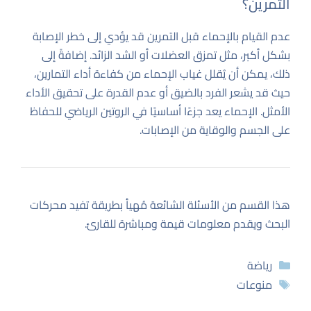
التمرين؟
عدم القيام بالإحماء قبل التمرين قد يؤدي إلى خطر الإصابة
بشكل أكبر، مثل تمزق العضلات أو الشد الزائد. إضافةً إلى
ذلك، يمكن أن يُقلل غياب الإحماء من كفاءة أداء التمارين،
حيث قد يشعر الفرد بالضيق أو عدم القدرة على تحقيق الأداء
الأمثل. الإحماء يعد جزءًا أساسيًا في الروتين الرياضي للحفاظ
على الجسم والوقاية من الإصابات.
هذا القسم من الأسئلة الشائعة مُهيأ بطريقة تفيد محركات
البحث ويقدم معلومات قيمة ومباشرة للقارئ.
التصنيفات
رياضة
الوسوم
منوعات