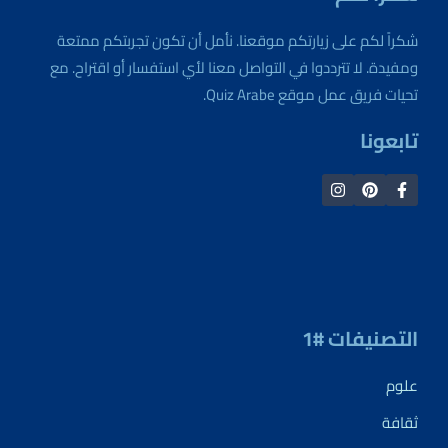
شكراً لكم على زيارتكم موقعنا. نأمل أن تكون تجربتكم ممتعة
ومفيدة. لا تترددوا في التواصل معنا لأي استفسار أو اقتراح. مع
تحيات فريق عمل موقع Quiz Arabe.
تابعونا
التصنيفات #1
علوم
ثقافة