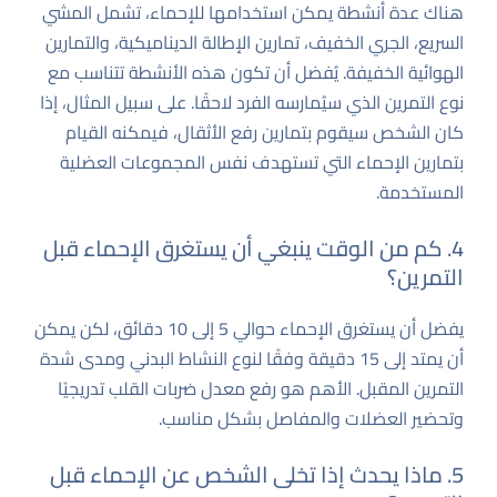
هناك عدة أنشطة يمكن استخدامها للإحماء، تشمل المشي
السريع، الجري الخفيف، تمارين الإطالة الديناميكية، والتمارين
الهوائية الخفيفة. يُفضل أن تكون هذه الأنشطة تتناسب مع
نوع التمرين الذي سيُمارسه الفرد لاحقًا. على سبيل المثال، إذا
كان الشخص سيقوم بتمارين رفع الأثقال، فيمكنه القيام
بتمارين الإحماء التي تستهدف نفس المجموعات العضلية
المستخدمة.
4. كم من الوقت ينبغي أن يستغرق الإحماء قبل
التمرين؟
يفضل أن يستغرق الإحماء حوالي 5 إلى 10 دقائق، لكن يمكن
أن يمتد إلى 15 دقيقة وفقًا لنوع النشاط البدني ومدى شدة
التمرين المقبل. الأهم هو رفع معدل ضربات القلب تدريجيًا
وتحضير العضلات والمفاصل بشكل مناسب.
5. ماذا يحدث إذا تخلى الشخص عن الإحماء قبل