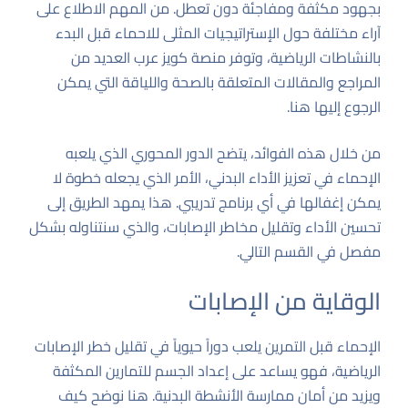
بجهود مكثفة ومفاجئة دون تعطل. من المهم الاطلاع على
آراء مختلفة حول الإستراتيجيات المثلى للاحماء قبل البدء
بالنشاطات الرياضية، وتوفر منصة كويز عرب العديد من
المراجع والمقالات المتعلقة بالصحة واللياقة التي يمكن
الرجوع إليها
هنا
.
من خلال هذه الفوائد، يتضح الدور المحوري الذي يلعبه
الإحماء في تعزيز الأداء البدني، الأمر الذي يجعله خطوة لا
يمكن إغفالها في أي برنامج تدريبي. هذا يمهد الطريق إلى
تحسين الأداء وتقليل مخاطر الإصابات، والذي سنتناوله بشكل
مفصل في القسم التالي.
الوقاية من الإصابات
الإحماء قبل التمرين يلعب دوراً حيوياً في تقليل خطر الإصابات
الرياضية، فهو يساعد على إعداد الجسم للتمارين المكثفة
ويزيد من أمان ممارسة الأنشطة البدنية. هنا نوضح كيف