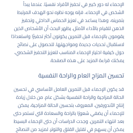
الإحماء له دور كبير في تحفيز الأفراد نفسيًا. عندما يبدأ
الشخص في الإحماء، فإنه يوجه نظره نحو الهدف المرتبط
بتمرينه، وهذا يساعد في تعزيز الحماس الداخلي وتحفيز
الذهن للقيام بالأداء الأمثل. يظهر البحث أن الأشخاص الذين
يقومون بالإحماء قبل التمرين يكونون أكثر تحفيزًا واستعدادًا
لاستقبال تحديات جديدة ومواجهتها. للحصول على نصائح
حول كيفية اختيار الإحماء المناسب لتعزيز التحفيز الشخصي،
يمكنك قراءة المزيد على
هذه الصفحة
.
تحسين المزاج العام والراحة النفسية
قد يكون الإحماء قبل التمرين العامل الأساسي في تحسين
الحالة المزاجية والراحة النفسية بشكل عام. من خلال زيادة
إنتاج الأندورفين، المعروف بتحسين الحالة المزاجية، يمكن
للإحماء أن يضفي شعورًا بالراحة والسعادة التي تستمر حتى
بعد انتهاء التمرين. وجدت الدراسات أن حتى الإحماء البسيط
يمكن أن يسهم في تقليل القلق والتوتر. لمزيد من النصائح