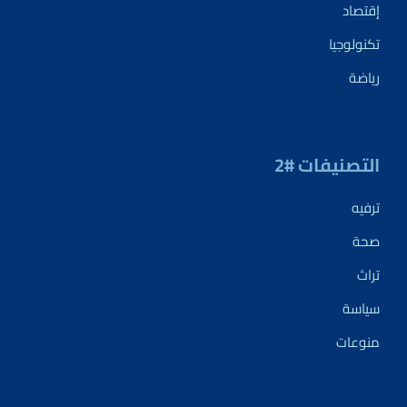
إقتصاد
تكنولوجيا
رياضة
التصنيفات #2
ترفيه
صحة
تراث
سياسة
منوعات