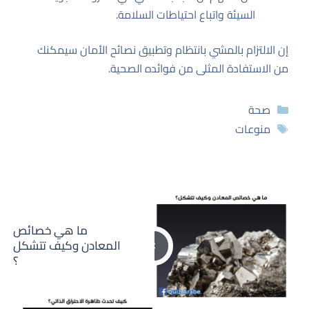
السيئة واتباع احتياطات السلامة.
إن الالتزام بالمشي بانتظام وتطبيق نصائح الأمان سيمكنك
من الاستفادة المثلى من فوائده الصحية.
التصنيفات
صحة
الوسوم
منوعات
ما هي خصائص
المعادن وكيف تتشكل
؟