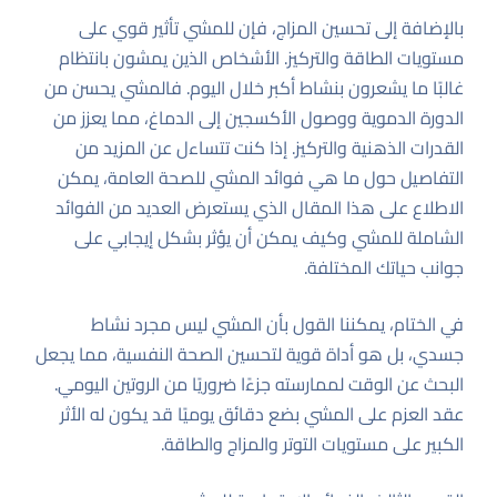
بالإضافة إلى تحسين المزاج، فإن للمشي تأثير قوي على
مستويات الطاقة والتركيز. الأشخاص الذين يمشون بانتظام
غالبًا ما يشعرون بنشاط أكبر خلال اليوم. فالمشي يحسن من
الدورة الدموية ووصول الأكسجين إلى الدماغ، مما يعزز من
القدرات الذهنية والتركيز. إذا كنت تتساءل عن المزيد من
التفاصيل حول ما هي فوائد المشي للصحة العامة، يمكن
الاطلاع على
هذا المقال
الذي يستعرض العديد من الفوائد
الشاملة للمشي وكيف يمكن أن يؤثر بشكل إيجابي على
جوانب حياتك المختلفة.
في الختام، يمكننا القول بأن المشي ليس مجرد نشاط
جسدي، بل هو أداة قوية لتحسين الصحة النفسية، مما يجعل
البحث عن الوقت لممارسته جزءًا ضروريًا من الروتين اليومي.
عقد العزم على المشي بضع دقائق يوميًا قد يكون له الأثر
الكبير على مستويات التوتر والمزاج والطاقة.