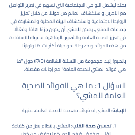
يمتد ليشمل النواحي الاجتماعية التي تسهم في تعزيز التواصل
مع الآخرين واستكشاف العالم من حولنا. من خلال تعزيز
الروابط الاجتماعية واستكشاف البيئة المحلية والمشاركة في
جماعات للمشي، يمكن للمشي أن يكون جزءًا هامًا وفعّالًا
في تعزيز الصحة العامة والشعور بالرفاهية. ندعوك للاستفادة
من هذه الفوائد وبدء رحلة نحو حياة أكثر نشاطًا وتوازنًا.
بالطبع! إليك مجموعة من الأسئلة الشائعة (FAQ) حول "ما
هي فوائد المشي للصحة العامة" مع إجابات مفصلة:
السؤال 1: ما هي الفوائد الصحية
العامة للمشي؟
الإجابة
: المشي له فوائد متعددة للصحة العامة، منها:
تحسين صحة القلب
: المشي بانتظام يعزز من كفاءة
القلب ويخفض ضغط الدم. كما يخفض من خطر