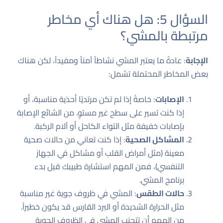
السؤال 5: هل هناك أي مخاطر
مرتبطة بالمشي؟
الإجابة
: عادةً ما يعتبر المشي نشاطاً آمناً ومفيداً، لكن هناك
بعض المخاطر المحتملة تشمل:
الإصابات
: خاصةً إذا لم تكن مرتديًا أحذية مناسبة، أو
إذا كنت تسير على سطح غير مستوٍ. من الشائع الإصابة
بإصابات خفيفة مثل التواء الكاحل أو آلام الركبة.
المشاكل الصحية
: إذا كنت تعاني من حالات صحية
معينة (مثل أمراض القلب أو مشاكل في الجهاز
التنفسي)، فمن المهم استشارة طبيبك قبل بدء
برنامج المشي.
حالات الطقس
: المشي في ظروف جوية غير مناسبة
مثل الحرارة الشديدة أو البرد القارس قد يكون خطيراً.
من المهم أن تتجنب المشي في الظروف الجوية