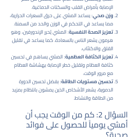
الإصابة بأمراض القلب والسكتات الدماغية.
وزن صحي
: يساعد المشي على حرق السعرات الحرارية،
مما يساعد في التحكم في الوزن والحد من السمنة.
تعزيز الصحة النفسية
: المشي يُحرر الإندورفين، وهو
هرمون يشعر الناس بالسعادة. كما يساعد في تقليل
القلق والاكتئاب.
تعزيز الكثافة العظمية
: المشي يساهم في تحسين
كثافة العظام وتقليل خطر الإصابة بهشاشة العظام
مع مرور الوقت.
تحسين مستويات الطاقة
: بفضل تحسين الدورة
الدموية، يشعر الأشخاص الذين يمشون بانتظام بمزيد
من الطاقة والنشاط.
السؤال 2: كم من الوقت يجب أن
أمشي يومياً للحصول على فوائد
صحية؟