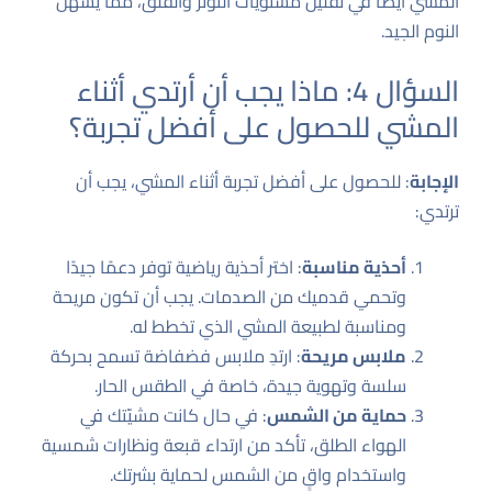
المشي أيضًا في تقليل مستويات التوتر والقلق، مما يسهل
النوم الجيد.
السؤال 4: ماذا يجب أن أرتدي أثناء
المشي للحصول على أفضل تجربة؟
الإجابة
: للحصول على أفضل تجربة أثناء المشي، يجب أن
ترتدي:
أحذية مناسبة
: اختر أحذية رياضية توفر دعمًا جيدًا
وتحمي قدميك من الصدمات. يجب أن تكون مريحة
ومناسبة لطبيعة المشي الذي تخطط له.
ملابس مريحة
: ارتدِ ملابس فضفاضة تسمح بحركة
سلسة وتهوية جيدة، خاصة في الطقس الحار.
حماية من الشمس
: في حال كانت مشيّتك في
الهواء الطلق، تأكد من ارتداء قبعة ونظارات شمسية
واستخدام واقٍ من الشمس لحماية بشرتك.