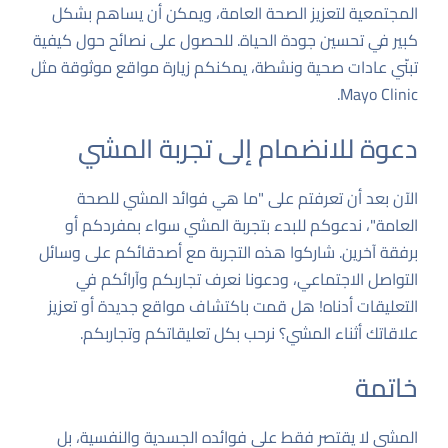
المجتمعية لتعزيز الصحة العامة، ويمكن أن يساهم بشكل
كبير في تحسين جودة الحياة. للحصول على نصائح حول كيفية
تبنّي عادات صحية ونشطة، يمكنكم زيارة مواقع موثوقة مثل
.
Mayo Clinic
دعوة للانضمام إلى تجربة المشي
الآن بعد أن تعرفتم على "ما هي فوائد المشي للصحة
العامة"، ندعوكم للبدء بتجربة المشي سواء بمفردكم أو
برفقة آخرين. شاركوا هذه التجربة مع أصدقائكم على وسائل
التواصل الاجتماعي، ودعونا نعرف تجاربكم وآرائكم في
التعليقات أدناه! هل قمت باكتشاف مواقع جديدة أو تعزيز
علاقاتك أثناء المشي؟ نرحب بكل تعليقاتكم وتجاربكم.
خاتمة
المشي لا يقتصر فقط على فوائده الجسدية والنفسية، بل