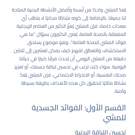
يُعدُّ المشي واحدًا من أبسط وأفضل الأنشطة البدنية المتاحة
لنا جميعًا. بالإضافة إلى كونه نشاطًا مجانيًا لا يتطلب أي
معدات خاصة، فإن المشي يُعزِّز الكثير من العناصر الإيجابية
المتعلقة بالصحة العامة. يُعنى الكثيرون بسؤال "ما هي
فوائد المشي للصحة العامة"، وهو موضوع يستحق
الاستكشاف والتعمُّق لفهم كيف يمكن لعشرين إلى ثلاثين
دقيقة من المشي اليومي أن يُحدث فرقًا كبيرًا في حياتنا
اليومية. سواء كنت ترغب في تحسين لياقة جسمك، أو تعزيز
صحتك النفسية، أو الانخراط الاجتماعي، فإن المشي يُعَدُّ
نشاطًا مثاليًا لتحقيق كل هذه الأهداف بطريقة بسيطة
وآمنة.
القسم الأول: الفوائد الجسدية
للمشي
تحسين اللياقة البدنية