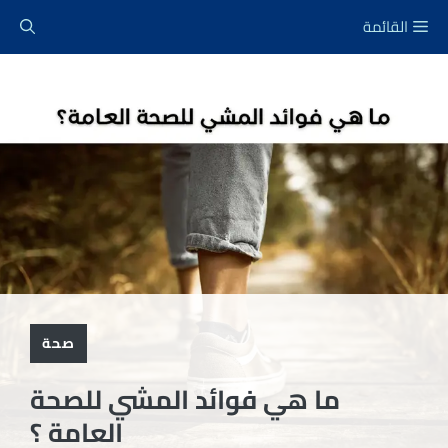
نتقل
القائمة
لى
لمحتوى
صحة
ما هي فوائد المشي للصحة
العامة ؟