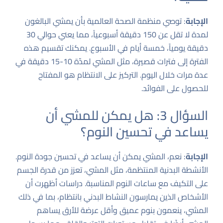
الإجابة
: توصي منظمة الصحة العالمية بأن يمشي البالغون
لمدة لا تقل عن 150 دقيقة أسبوعياً، مما يعني حوالي 30
دقيقة يومياً، خمسة أيام في الأسبوع. يمكنك تقسيم هذه
الفترة إلى فترات قصيرة، مثل المشي لمدّة 10-15 دقيقة في
عدة مرات خلال اليوم. التركيز على الانتظام هو المفتاح
للحصول على الفوائد.
السؤال 3: هل يمكن للمشي أن
يساعد في تحسين النوم؟
الإجابة
: نعم، المشي يمكن أن يساعد في تحسين جودة النوم.
الأنشطة البدنية المنتظمة، مثل المشي، تعزز من قدرة الجسم
على التكيف مع ساعات النوم المناسبة. دراسات أظهرت أن
الأشخاص الذين يمارسون النشاط البدني بانتظام، بما في ذلك
المشي، ينعمون بنوم عميق وأقل عرضة للأرق يساهم