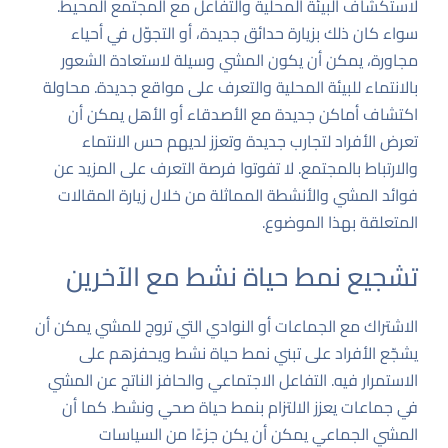
لاستكشاف البيئة المحلية والتفاعل مع المجتمع المحيط.
سواء كان ذلك بزيارة حدائق جديدة، أو التجوّل في أحياء
مجاورة، يمكن أن يكون المشي وسيلة لاستعادة الشعور
بالانتماء للبيئة المحلية والتعرف على مواقع جديدة. محاولة
اكتشاف أماكن جديدة مع الأصدقاء أو الأهل يمكن أن
تعرض الأفراد لتجارب جديدة وتعزز لديهم حس الانتماء
والارتباط بالمجتمع. لا تفوتوا فرصة التعرف على المزيد عن
فوائد المشي والأنشطة المماثلة من خلال زيارة
المقالات
المتعلقة بهذا الموضوع
.
تشجيع نمط حياة نشط مع الآخرين
الاشتراك مع الجماعات أو النوادي التي تروج للمشي يمكن أن
يشجّع الأفراد على تبني نمط حياة نشط ويحفزهم على
الاستمرار فيه. التفاعل الاجتماعي والحافز الناتج عن المشي
في جماعات يعزز الالتزام بنمط حياة صحي ونشط. كما أن
المشي الجماعي يمكن أن يكن جزءًا من السياسات