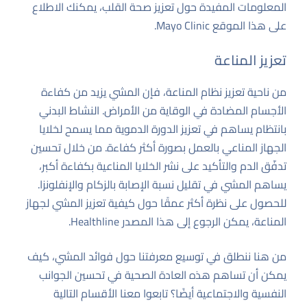
المعلومات المفيدة حول تعزيز صحة القلب، يمكنك الاطلاع
على هذا الموقع
Mayo Clinic
.
تعزيز المناعة
من ناحية تعزيز نظام المناعة، فإن المشي يزيد من كفاءة
الأجسام المضادة في الوقاية من الأمراض. النشاط البدني
بانتظام يساهم في تعزيز الدورة الدموية مما يسمح لخلايا
الجهاز المناعي بالعمل بصورة أكثر كفاءة. من خلال تحسين
تدفّق الدم والتأكيد على نشر الخلايا المناعية بكفاءة أكبر،
يساهم المشي في تقليل نسبة الإصابة بالزكام والإنفلونزا.
للحصول على نظرة أكثر عمقًا حول كيفية تعزيز المشي لجهاز
المناعة، يمكن الرجوع إلى هذا المصدر
Healthline
.
من هنا ننطلق في توسيع معرفتنا حول فوائد المشي، كيف
يمكن أن تساهم هذه العادة الصحية في تحسين الجوانب
النفسية والاجتماعية أيضًا؟ تابعوا معنا الأقسام التالية