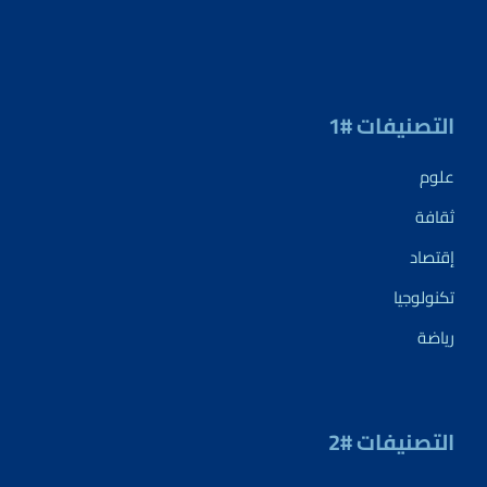
التصنيفات #1
علوم
ثقافة
إقتصاد
تكنولوجيا
رياضة
التصنيفات #2