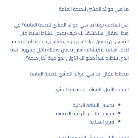
ما هي فوائد المشي للصحة العامة
هل تساءلت يومًا ما هي فوائد المشي للصحة العامة؟ في
هذا المقال، سنكشف لك كيف يمكن لنشاط بسيط مثل
المشي أن يُحسن مزاجك، ويقوي قلبك، ويدعم نظام المناعة
لديك. استعد لاكتشاف أسرار تحسن صحتك بأقل مجهود، فما
الذي تنتظره لتبدأ خطواتك الأولى نحو حياةٍ أكثر صحة؟
مخطط مقال: ما هي فوائد المشي للصحة العامة
القسم الأول: الفوائد الجسدية للمشي
تحسين اللياقة البدنية
تقوية القلب والأوعية الدموية
تعزيز المناعة
القسم الثاني: الفوائد النفسية للمشي