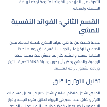
للتعرف على المزيد من الفوائد المتنوعة لهذه الرياضة
البسيطة والفعالة.
القسم الثاني: الفوائد النفسية
للمشي
عندما نتحدث عن ما هي فوائد المشي للصحة العامة، فمن
الضروري التركيز على الجوانب النفسية التي يوفرها هذا
النشاط البسيط والمثمر. كثير منا يعيش تحت ضغط الحياة
اليومية، والمشي يمكن أن يكون وسيلة فعّالة لتخفيف التوتر
وزيادة الشعور بالراحة النفسية.
تقليل التوتر والقلق
المشي بشكل منتظم يساهم بشكل كبير في تقليل مستويات
التوتر والقلق. عند السير في الهواء الطلق، يقوم الجسم بإفراز
الإندورفين الذي يعمل كمضاد طبيعي للتوتر. كما أن الحركة