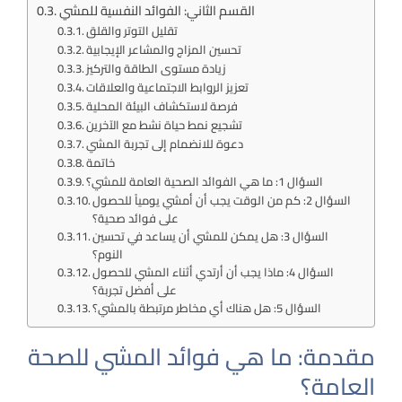
القسم الثاني: الفوائد النفسية للمشي
تقليل التوتر والقلق
تحسين المزاج والمشاعر الإيجابية
زيادة مستوى الطاقة والتركيز
تعزيز الروابط الاجتماعية والعلاقات
فرصة لاستكشاف البيئة المحلية
تشجيع نمط حياة نشط مع الآخرين
دعوة للانضمام إلى تجربة المشي
خاتمة
السؤال 1: ما هي الفوائد الصحية العامة للمشي؟
السؤال 2: كم من الوقت يجب أن أمشي يومياً للحصول
على فوائد صحية؟
السؤال 3: هل يمكن للمشي أن يساعد في تحسين
النوم؟
السؤال 4: ماذا يجب أن أرتدي أثناء المشي للحصول
على أفضل تجربة؟
السؤال 5: هل هناك أي مخاطر مرتبطة بالمشي؟
مقدمة: ما هي فوائد المشي للصحة
العامة؟