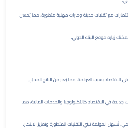
ي.
ستثمارات مع تقنيات حديثة وخبرات مهنية متطورة، مما يُحسن
يمكنك زيارة
موقع البنك الدولي
.
في الاقتصاد بسبب العولمة، مما يُعزز من الناتج المحلي
ت جديدة في الاقتصاد كالتكنولوجيا والخدمات المالية، مما
مي، تُسهل العولمة تبنّي التقنيات المتطورة وتعزيز الابتكار،