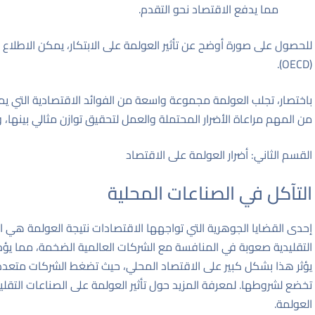
مما يدفع الاقتصاد نحو التقدم.
للحصول على صورة أوضح عن تأثير العولمة على الابتكار، يمكن الاطلاع
.
(OECD)
باختصار، تجلب العولمة مجموعة واسعة من الفوائد الاقتصادية التي يمك
من المهم مراعاة الأضرار المحتملة والعمل لتحقيق توازن مثالي بينها،
القسم الثاني: أضرار العولمة على الاقتصاد
التآكل في الصناعات المحلية
إحدى القضايا الجوهرية التي تواجهها الاقتصادات نتيجة العولمة هي ا
التقليدية صعوبة في المنافسة مع الشركات العالمية الضخمة، مما يؤدي
يؤثر هذا بشكل كبير على الاقتصاد المحلي، حيث تضغط الشركات متعدد
تخضع لشروطها. لمعرفة المزيد حول تأثير العولمة على الصناعات التقلي
العولمة
.