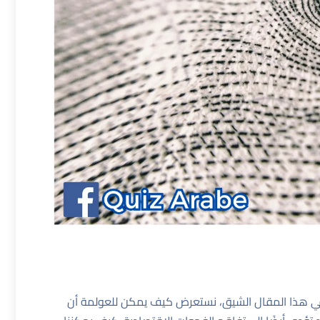
ي هذا المقال الشيق، نستعرض كيف يمكن للعولمة أن