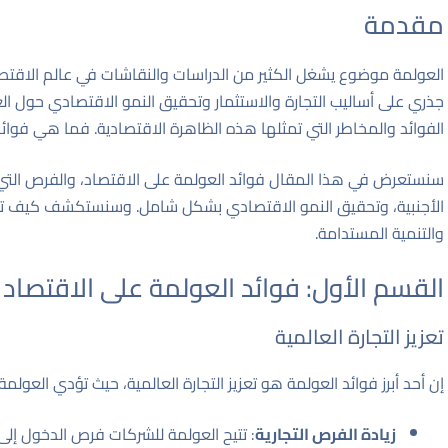
مقدمة
العولمة موضوع يشغل الكثير من الدراسات والنقاشات في عالم الاقتصاد
جذري على أساليب التجارة والاستثمار وتحقيق النمو الاقتصادي حول الع
الفوائد والمخاطر التي تمثلها هذه الظاهرة الاقتصادية. فما هي فوائد
سنستعرض في هذا المقال فوائد العولمة على الاقتصاد، والفرص التي ت
الأجنبية، وتحقيق النمو الاقتصادي بشكل شامل. وسنستكشف كيف تؤثر ا
والتنمية المستدامة.
القسم الأول: فوائد العولمة على الاقتصاد
تعزيز التجارة العالمية
إن أحد أبرز فوائد العولمة هو تعزيز التجارة العالمية، حيث تؤدي العولمة 
زيادة الفرص التجارية
: تتيح العولمة للشركات فرص الدخول إلى 