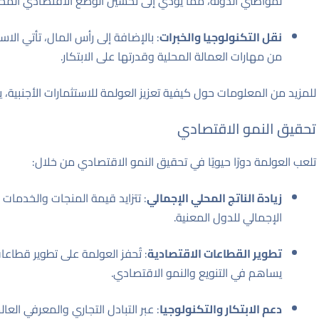
لمواطني الدولة، مما يؤدي إلى تحسين الوضع الاقتصادي المحل
نقل التكنولوجيا والخبرات
: بالإضافة إلى رأس المال، تأتي الا
من مهارات العمالة المحلية وقدرتها على الابتكار.
للمزيد من المعلومات حول كيفية تعزيز العولمة للاستثمارات الأجنبية، 
تحقيق النمو الاقتصادي
تلعب العولمة دورًا حيويًا في تحقيق النمو الاقتصادي من خلال:
زيادة الناتج المحلي الإجمالي
: تتزايد قيمة المنجات والخدمات 
الإجمالي للدول المعنية.
تطوير القطاعات الاقتصادية
: تُحفز العولمة على تطوير قطاعا
يساهم في التنويع والنمو الاقتصادي.
دعم الابتكار والتكنولوجيا
: عبر التبادل التجاري والمعرفي العال