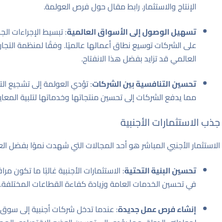
الإنتاج والاستثمار.
رابط مقال حول فرص العولمة
.
تسهيل الوصول إلى الأسواق العالمية
: تبسيط الإجراءات ا
على الشركات توسيع نطاق أعمالها عالميًا. وفقًا لمنظمة التجا
العالمي قد تزايد بفضل هذا الانفتاح.
تحسين التنافسية بين الشركات
: تؤدي العولمة إلى تشجيع الت
مما يدفع الشركات إلى تحسين منتجاتها وخدماتها لتلبية المعايير
جذب الاستثمارات الأجنبية
الاستثمار الأجنبي المباشر هو أحد المجالات التي شهدت نموًا بفضل ال
تحسين البنية التحتية
: الاستثمارات الأجنبية غالبًا ما تكون م
في تحسين الخدمات العامة وزيادة كفاءة القطاعات المختلفة.
إنشاء فرص عمل جديدة
: عندما تدخل شركات أجنبية إلى سوق