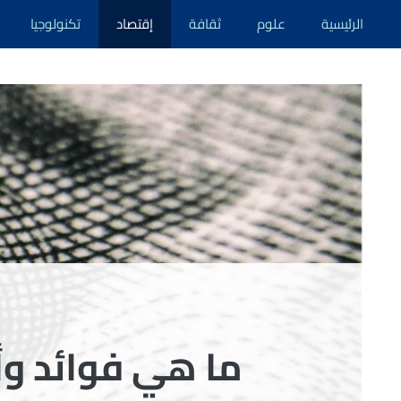
نتقل
الرئيسية
علوم
ثقافة
إقتصاد
تكنولوجيا
لى
لمحتوى
ما هي فوائد وأض