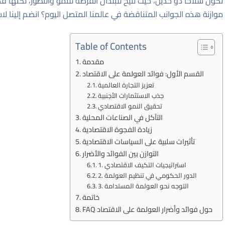
تكون سلاحًا ذو حدين، حيث تتيح للبلدان الفرصة للنمو والتطور، لكنها ق
موازنة هذه الجوانب المتناقضة في عالمنا المتصل اليوم؟ انضم إلينا 
Table of Contents
مقدمة
القسم الأول: فوائد العولمة على الاقتصاد
تعزيز التجارة العالمية
جذب الاستثمارات الأجنبية
تحقيق النمو الاقتصادي
التآكل في الصناعات المحلية
زيادة الفجوة الاقتصادية
تأثيرات سلبية على السياسات الاقتصادية
التوازن بين الفوائد والأضرار
1. استراتيجيات التكيف الاقتصادي
2. الدور الحكومي في تنظيم العولمة
3. التوجه نحو العولمة المستدامة
خاتمة
FAQ حول فوائد وأضرار العولمة على الاقتصاد