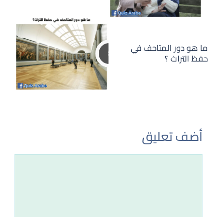
ما هو دور المتاحف في
حفظ التراث ؟
أضف تعليق
تعليق