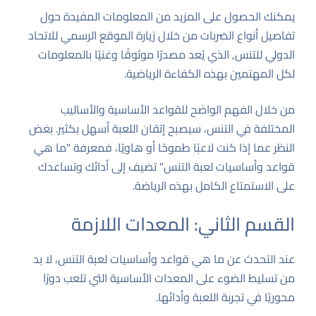
يمكنك الحصول على المزيد من المعلومات المفيدة حول
تفاصيل أنواع الضربات من خلال زيارة
الموقع الرسمي للاتحاد
الدولي للتنس
, الذي يُعد مصدرًا موثوقًا وغنيًا بالمعلومات
لكل المهتمين بهذه الكفاءة الرياضية.
من خلال الفهم الواضح للقواعد الأساسية والأساليب
المختلفة في التنس، سيصبح إتقان اللعبة أسهل بكثير. بغض
النظر عما إذا كنت لاعبًا طموحًا أو هاويًا، فمعرفة "ما هي
قواعد وأساسيات لعبة التنس" تضيف إلى أدائك وتساعدك
على الاستمتاع الكامل بهذه الرياضة.
القسم الثاني: المعدات اللازمة
عند التحدث عن ما هي قواعد وأساسيات لعبة التنس، لا بد
من تسليط الضوء على المعدات الأساسية التي تلعب دورًا
محوريًا في تجربة اللعبة وأدائها.