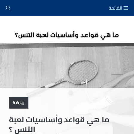
نتقل
القائمة
لى
لمحتوى
رياضة
ما هي قواعد وأساسيات لعبة
التنس ؟