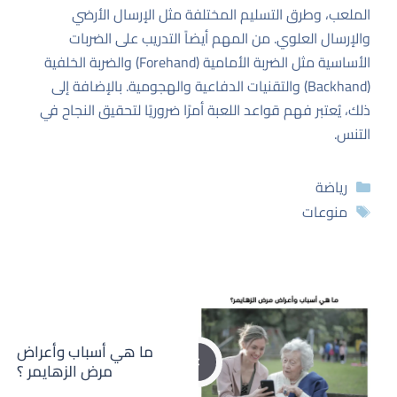
الملعب، وطرق التسليم المختلفة مثل الإرسال الأرضي
والإرسال العلوي. من المهم أيضاً التدريب على الضربات
الأساسية مثل الضربة الأمامية (Forehand) والضربة الخلفية
(Backhand) والتقنيات الدفاعية والهجومية. بالإضافة إلى
ذلك، يُعتبر فهم قواعد اللعبة أمرًا ضروريًا لتحقيق النجاح في
التنس.
التصنيفات
رياضة
الوسوم
منوعات
ما هي أسباب وأعراض
مرض الزهايمر ؟