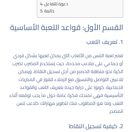
دعوة للتفاعل
خاتمة
القسم الأول: قواعد اللعبة الأساسية
1. تعريف اللعب
تعتبر لعبة التنس من الألعاب التي يمكن لعبها بشكل فردي
أو جماعي على ملاعب محددة، حيث يُستخدم المضرب لضرب
الكرة نحو منطقة الخصم من أجل تسجيل النقاط، ويمكن
للاعبين التواصل والتنسيق مع الزملاء للفوز في المباريات
الجماعية. كونوا على دراية جيدة بتعريف اللعب والقواعد
التأسيسية فهي تمنحك فكرة عامة حول ما يجب توقعه أثناء
اللعب وما هو المطلوب منك لتطوير مهاراتك كلاعب تنس
المصدر
.
2. كيفية تسجيل النقاط