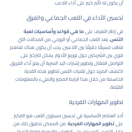
أن يكون له تأثير كبير على أداء اللاعب.
تحسين الأداء في اللعب الجماعي والفرق
في إطار التعرف على
ما هي قواعد وأساسيات لعبة
التنس
، يعد اللعب الجماعي أو الزوجي من المجالات التي
تتطلب تنسيقًا دقيقًا بين اللاعبين. يجب أن يكون هناك تفاهم
قوي بين الشريكين حول توزيع الأدوار. يمكن للتركيز على
التواصل الفعّال وتطوير إشارات اليد السرية أن يعزز أداء الفريق.
اكتشف المزيد حول تقنيات التنس
لتطوير هذه القدرة
الحاسمة من خلال هذا الرابط المميز والمليء بالمعلومات
القيّمة.
تطوير المهارات الفردية
أحد العناصر الأساسية في تحسين مستوى اللعب هو التركيز
على
تطوير المهارات الفردية
. من الممكن تحقيق ذلك من
خلال التمرين المستمر على الضربات والسرعة وقوة التحمل.