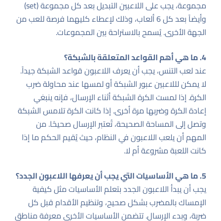
مجموعة، يجب على اللاعبين التبديل بعد كل مجموعة (set)
وأيضاً بعد كل 6 ألعاب، وذلك لإعطاء كليهما فرصة للعب من
الجهة الأخرى. يُسمح بالاستراحة بين المجموعات.
4. ما هي أهم القواعد المتعلقة بالشبكة؟
عند لعب التنس، يجب أن يعرف اللاعبون قواعد الشبكة جيداً.
لا يمكن لللاعبين عبور الشبكة أو لمسها عند محاولة ضرب
الكرة. إذا لمست الكرة الشبكة أثناء الإرسال، فإنه ينبغي
إعادة الكرة وضربها مرة أخرى. إذا كانت الكرة تلامس الشبكة
وتصل إلى المساحة الصحيحة، تُعتبر الإرسال صحيحًا. من
المهم أن يلعب اللاعبون في النظام، حيث يُقيم الحكم ما إذا
كانت اللعبة مشروعة أم لا.
5. ما هي الأساسيات التي يجب أن يعرفها اللاعبون الجدد؟
يجب أن يبدأ اللاعبون الجدد بتعلم الأساسيات مثل كيفية
الإمساك بالمضرب بشكل صحيح، وتنظيم الأقدام قبل كل
ضربة، وبدء الإرسال. تتضمن الأساسيات الأخرى معرفة مناطق