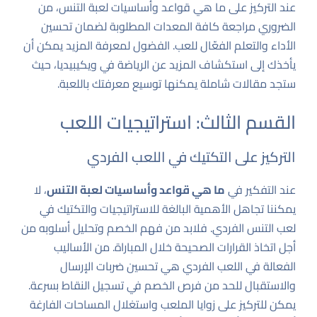
عند التركيز على ما هي قواعد وأساسيات لعبة التنس، من
الضروري مراجعة كافة المعدات المطلوبة لضمان تحسين
الأداء والتعلم الفعّال للعب. الفضول لمعرفة المزيد يمكن أن
يأخذك إلى استكشاف
المزيد عن الرياضة في ويكيبيديا
، حيث
ستجد مقالات شاملة يمكنها توسيع معرفتك باللعبة.
القسم الثالث: استراتيجيات اللعب
التركيز على التكتيك في اللعب الفردي
عند التفكير في
ما هي قواعد وأساسيات لعبة التنس
، لا
يمكننا تجاهل الأهمية البالغة للاستراتيجيات والتكتيك في
لعب التنس الفردي. فلابد من فهم الخصم وتحليل أسلوبه من
أجل اتخاذ القرارات الصحيحة خلال المباراة. من الأساليب
الفعالة في اللعب الفردي هي تحسين ضربات الإرسال
والاستقبال للحد من فرص الخصم في تسجيل النقاط بسرعة.
يمكن للتركيز على زوايا الملعب واستغلال المساحات الفارغة