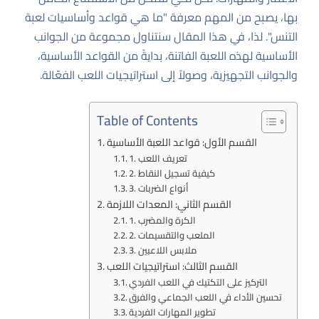
بها، يصبح من المهم معرفة "ما هي قواعد وأساسيات لعبة
التنس". لذا، في هذا المقال سنتناول مجموعة من الجوانب
الأساسية لهذه اللعبة الفاتنة، بدايةً من القواعد الأساسية،
والجوانب التجهيزية، وصولاً إلى استراتيجيات اللعب الفعّالة.
Table of Contents
القسم الأول: قواعد اللعبة الأساسية
1. تعريف اللعب
2. كيفية تسجيل النقاط
3. أنواع الضربات
القسم الثاني: المعدات اللازمة
1. الكرة والمضرب
2. الملعب والتقسيمات
3. ملابس اللاعبين
القسم الثالث: استراتيجيات اللعب
التركيز على التكتيك في اللعب الفردي
تحسين الأداء في اللعب الجماعي والفرق
تطوير المهارات الفردية