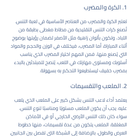
1. الكرة والمضرب
تعتبر الكرة والمضرب من العناصر الأساسية في لعبة التنس.
تُصنع كرات التنس التقليدية من مطاط مغطى بطبقة من
اللباد، وتكون بألوان زاهية مثل الأصفر لضمان رؤيتها بوضوح
أثناء المباراة. أما المضرب، فيختلف في الوزن والحجم والمواد
التي يُصنع منها، فمن المهم اختيار المضرب الذي يناسب
أسلوبك ومستوى مهارتك في اللعب. يُنصح للمبتدئين بالبدء
بمضرب خفيف ليستطيعوا التحكم به بسهولة.
2. الملعب والتقسيمات
يعتمد أداء لاعب التنس بشكل كبير على الملعب الذي يلعب
عليه. يجب أن يكون الملعب مستويًا ومناسبًا لنوع التنس،
سواء كان ذلك التنس الأرضي الخارجي أو في الأماكن
المغلقة. الملعب يتكون من عدة تقسيمات، منها خطوط
العرض والطول، بالإضافة إلى الشبكة التي تفصل بين الجانبين.